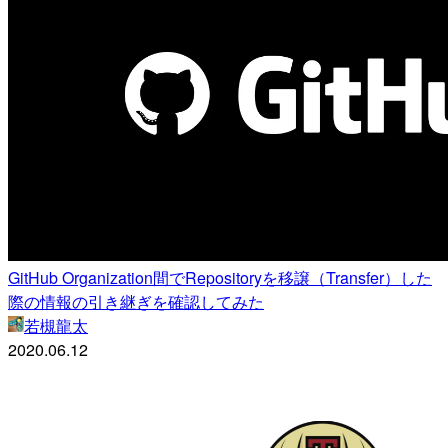
GitHub Organization間でRepositoryを移譲（Transfer）した
際の情報の引き継ぎを確認してみた
若槻龍太
2020.06.12