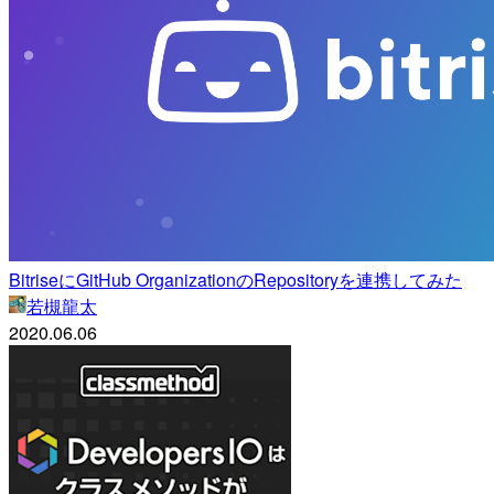
BitriseにGitHub OrganizationのRepositoryを連携してみた
若槻龍太
2020.06.06