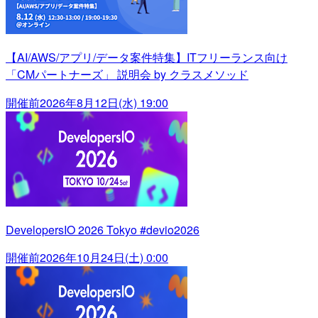
【AI/AWS/アプリ/データ案件特集】ITフリーランス向け
「CMパートナーズ」 説明会 by クラスメソッド
開催前
2026年8月12日(水) 19:00
DevelopersIO 2026 Tokyo #devio2026
開催前
2026年10月24日(土) 0:00