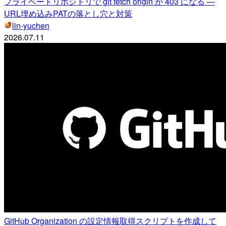
プライベートリポジトリで git fetch origin が 403 になる —
URL埋め込みPATの落とし穴と対策
lin-yuchen
2026.07.11
GitHub Organization の設定情報取得スクリプトを作成して