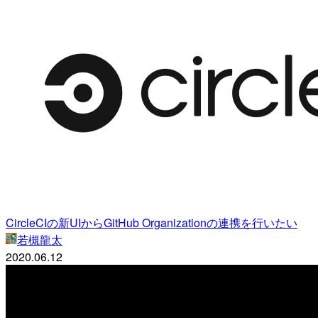
CircleCIの新UIからGitHub Organizationの連携を行いたい
若槻龍太
2020.06.12