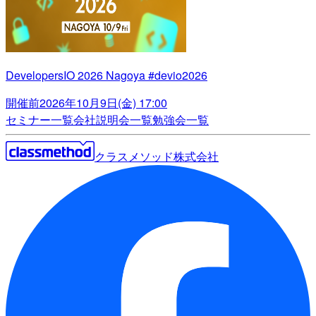
DevelopersIO 2026 Nagoya #devio2026
開催前
2026年10月9日(金) 17:00
セミナー一覧
会社説明会一覧
勉強会一覧
クラスメソッド株式会社