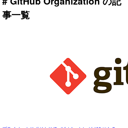
# GitHub Organization の記
事一覧