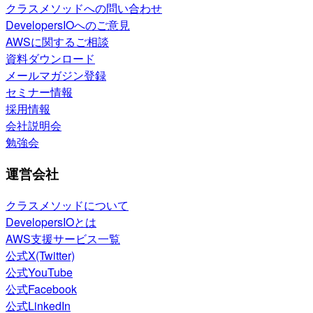
クラスメソッドへの問い合わせ
DevelopersIOへのご意見
AWSに関するご相談
資料ダウンロード
メールマガジン登録
セミナー情報
採用情報
会社説明会
勉強会
運営会社
クラスメソッドについて
DevelopersIOとは
AWS支援サービス一覧
公式X(Twitter)
公式YouTube
公式Facebook
公式LinkedIn