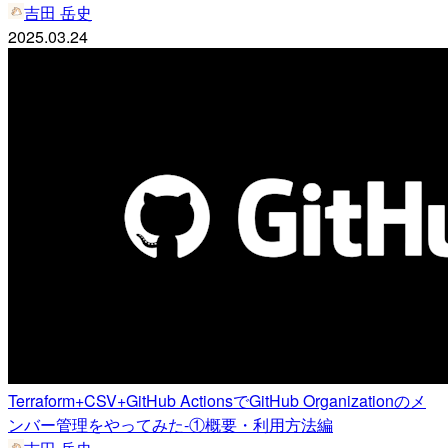
吉田 岳史
2025.03.24
Terraform+CSV+GitHub ActionsでGitHub Organizationのメ
ンバー管理をやってみた-①概要・利用方法編