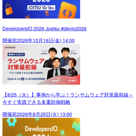
DevelopersIO 2026 Joetsu #devio2026
開催前
2026年10月16日(金) 14:00
【8/25（火）】事例から学ぶ！ランサムウェア対策最前線～
今すぐ実践できる多重防御戦略
開催前
2026年8月25日(火) 13:00