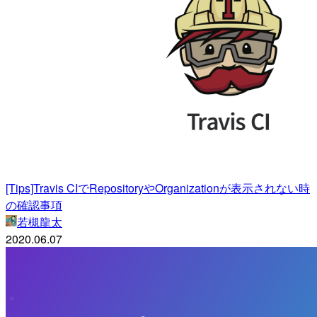
[Tips]Travis CIでRepositoryやOrganizationが表示されない時
の確認事項
若槻龍太
2020.06.07