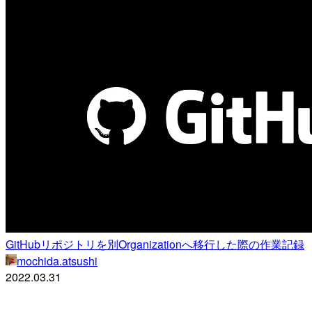
GitHubリポジトリを別Organizationへ移行した際の作業記録
mochida.atsushi
2022.03.31