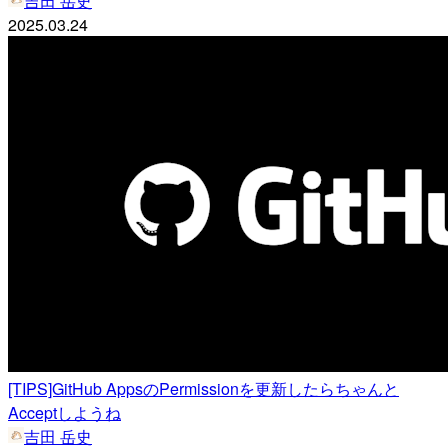
吉田 岳史
2025.03.24
[TIPS]GitHub AppsのPermissionを更新したらちゃんと
Acceptしようね
吉田 岳史