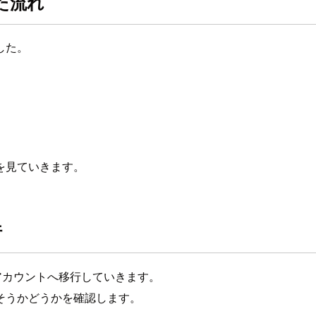
た流れ
した。
を見ていきます。
行
onアカウントへ移行していきます。
そうかどうかを確認します。