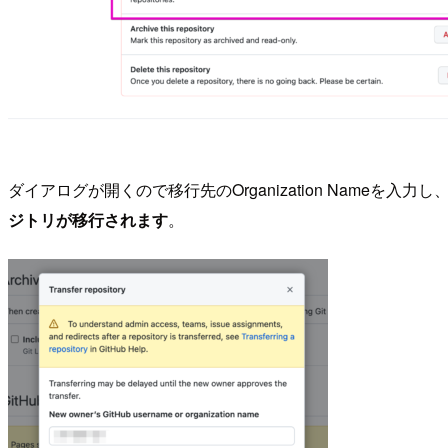
ダイアログが開くので移行先のOrganization Nameを入
ジトリが移行されます
。