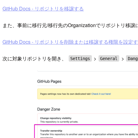
GitHub Docs - リポジトリを移譲する
また、事前に移行元/移行先のOrganizationでリポジ
GitHub Docs - リポジトリを削除または移譲する権限を設定
次に対象リポジトリを開き、
>
>
Settings
General
Dang