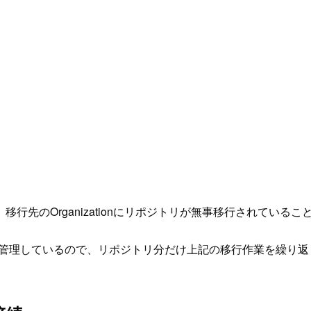
先のOrganizationにリポジトリが無事移行されている
ジトリを管理しているので、リポジトリ分だけ上記の移行作業を繰り