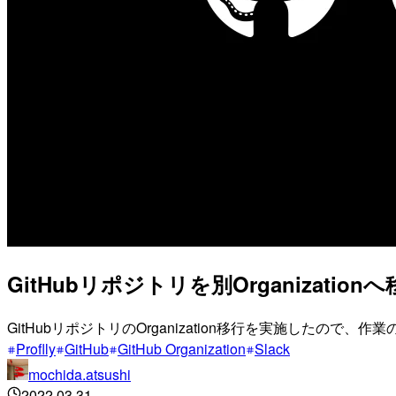
GitHubリポジトリを別Organizati
GitHubリポジトリのOrganization移行を実施したので
Proflly
GitHub
GitHub Organization
Slack
mochida.atsushi
2022.03.31