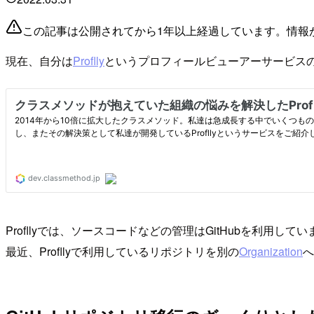
この記事は公開されてから1年以上経過しています。情報
現在、自分は
Proflly
というプロフィールビューアーサービス
Profllyでは、ソースコードなどの管理はGitHubを利用して
最近、Profllyで利用しているリポジトリを別の
Organization
へ