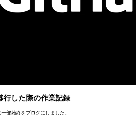
onへ移行した際の作業記録
、作業の一部始終をブログにしました。