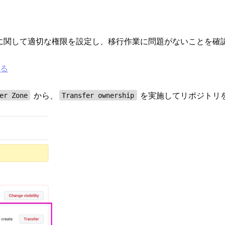
トリ移譲に関して適切な権限を設定し、移行作業に問題がないことを
する
から、
を実施してリポジトリ
er Zone
Transfer ownership