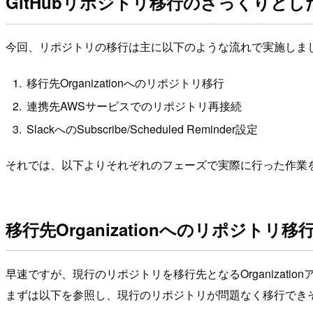
GitHubリポジトリ移行のざっくりとし
今回、リポジトリの移行は主に以下のような流れで実施しま
移行先Organizationへのリポジトリ移行
連携先AWSサービスでのリポジトリ再接続
SlackへのSubscribe/Scheduled Reminder設定
それでは、以下よりそれぞれのフェーズで実際に行った作業
移行先Organizationへのリポジトリ移
早速ですが、現行のリポジトリを移行先となるOrganizati
まずは以下を参照し、現行のリポジトリが問題なく移行でき