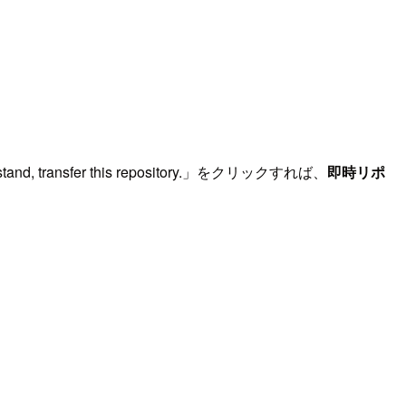
nd, transfer this repository.」をクリックすれば、
即時リポ