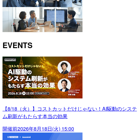
EVENTS
【8/18（火）】コストカットだけじゃない！AI駆動のシステ
ム刷新がもたらす本当の効果
開催前
2026年8月18日(火) 15:00