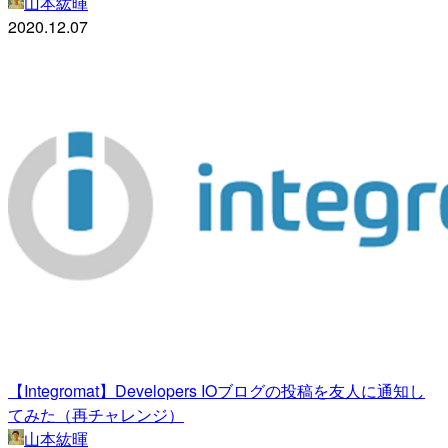
山本紘暉
2020.12.07
【Integromat】Developers IOブログの投稿を友人に通知し
てみた（再チャレンジ）
山本紘暉