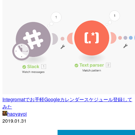
Integromatでお手軽Googleカレンダースケジュール登録して
みた
haoyayoi
2019.01.31