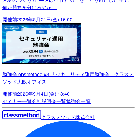
何が勝負を分けるのか ―
開催前
2026年8月21日(金) 15:00
勉強会 opsmethod #3 「セキュリティ運用勉強会」クラスメ
ソッド大阪オフィス
開催前
2026年9月4日(金) 18:40
セミナー一覧
会社説明会一覧
勉強会一覧
クラスメソッド株式会社