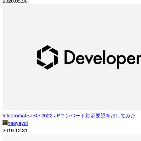
2020.05.30
IntegromatへISO-2022-JPコンバート対応要望をだしてみた
haoyayoi
2019.12.31