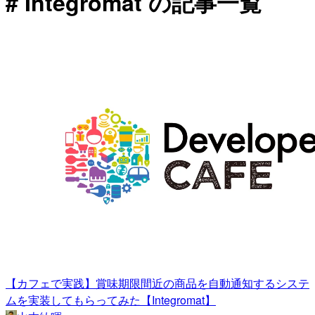
# Integromat の記事一覧
【カフェで実践】賞味期限間近の商品を自動通知するシステ
ムを実装してもらってみた【Integromat】