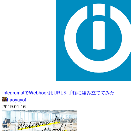
IntegromatでWebhook用URLを手軽に組み立ててみた
haoyayoi
2019.01.16