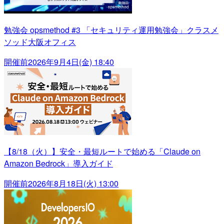
勉強会 opsmethod #3 「セキュリティ運用勉強会」クラスメ
ソッド大阪オフィス
開催前
2026年9月4日(金) 18:40
【8/18（火）】安全・最短ルートで始める「Claude on
Amazon Bedrock」導入ガイド
開催前
2026年8月18日(火) 13:00