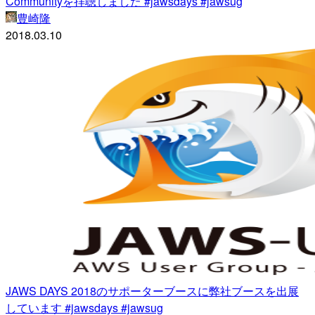
Communityを拝聴しました #jawsdays #jawsug
豊崎隆
2018.03.10
JAWS DAYS 2018のサポーターブースに弊社ブースを出展
しています #jawsdays #jawsug