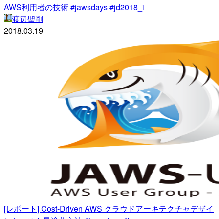
AWS利用者の技術 #jawsdays #jd2018_i
渡辺聖剛
2018.03.19
[レポート] Cost-Driven AWS クラウドアーキテクチャデザイ