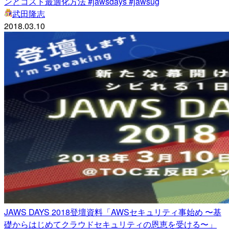
ンとコスト最適化方法 #jawsdays #jawsug
武田隆志
2018.03.10
JAWS DAYS 2018登壇資料「AWSセキュリティ事始め 〜基
礎からはじめてクラウドセキュリティの恩恵を受ける〜」