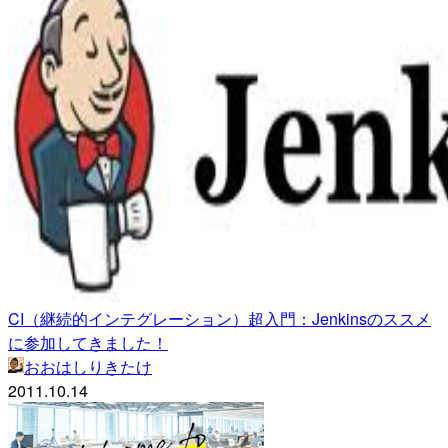
CI（継続的インテグレーション）超入門：Jenkinsのススメ
に参加してきました！
おおはしりきたけ
2011.10.14