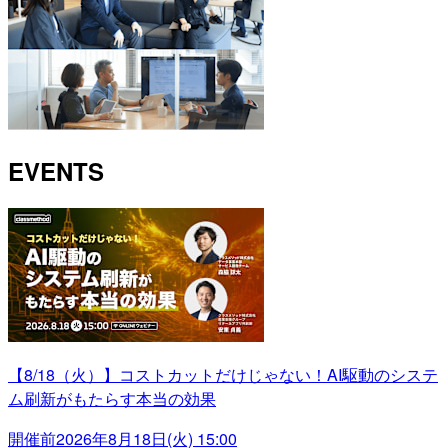
EVENTS
【8/18（火）】コストカットだけじゃない！AI駆動のシステ
ム刷新がもたらす本当の効果
開催前
2026年8月18日(火) 15:00