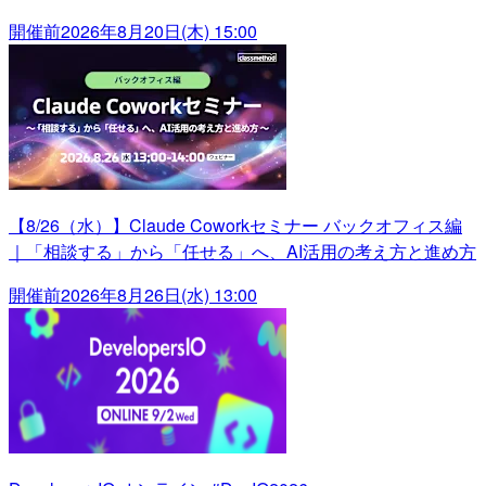
開催前
2026年8月20日(木) 15:00
【8/26（水）】Claude Coworkセミナー バックオフィス編
｜「相談する」から「任せる」へ、AI活用の考え方と進め方
開催前
2026年8月26日(水) 13:00