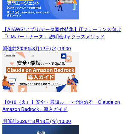
【AI/AWS/アプリ/データ案件特集】ITフリーランス向け
「CMパートナーズ」 説明会 by クラスメソッド
開催前
2026年8月12日(水) 19:00
【8/18（火）】安全・最短ルートで始める「Claude on
Amazon Bedrock」導入ガイド
開催前
2026年8月18日(火) 13:00