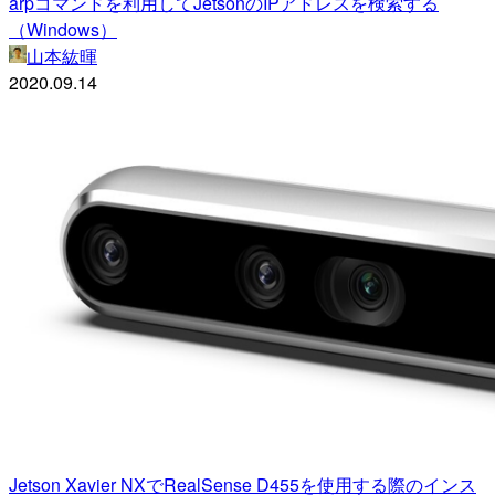
arpコマンドを利用してJetsonのIPアドレスを検索する
（Windows）
山本紘暉
2020.09.14
Jetson Xavier NXでRealSense D455を使用する際のインス