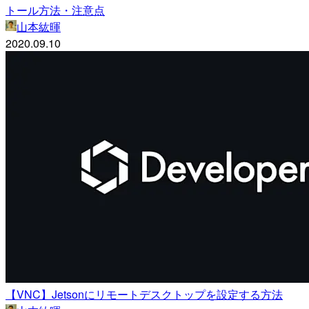
トール方法・注意点
山本紘暉
2020.09.10
【VNC】Jetsonにリモートデスクトップを設定する方法