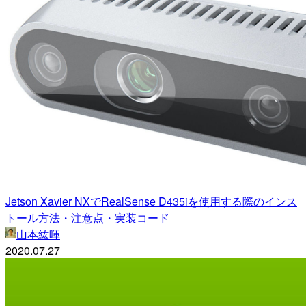
Jetson Xavier NXでRealSense D435iを使用する際のインス
トール方法・注意点・実装コード
山本紘暉
2020.07.27