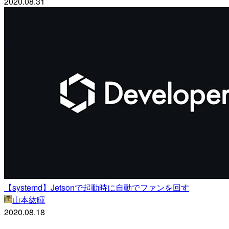
2020.08.31
【systemd】Jetsonで起動時に自動でファンを回す
山本紘暉
2020.08.18