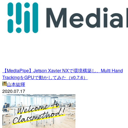
【MediaPipe】Jetson Xavier NXで環境構築し、Multi Hand
TrackingをGPUで動かしてみた（v0.7.6）
山本紘暉
2020.07.17