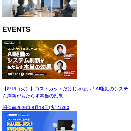
EVENTS
【8/18（火）】コストカットだけじゃない！AI駆動のシステ
ム刷新がもたらす本当の効果
開催前
2026年8月18日(火) 15:00