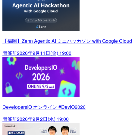
【福岡】Zenn Agentic AI ミニハッカソン with Google Cloud
開催前
2026年9月11日(金) 19:00
DevelopersIO オンライン #DevIO2026
開催前
2026年9月2日(水) 19:00