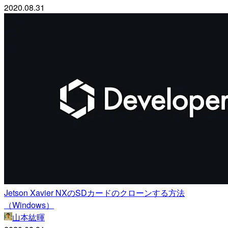
2020.08.31
Jetson Xavier NXのSDカードのクローンする方法
（Windows）
山本紘暉