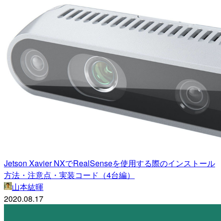
Jetson Xavier NXでRealSenseを使用する際のインストール
方法・注意点・実装コード（4台編）
山本紘暉
2020.08.17