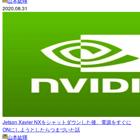
山本紘暉
2020.08.31
Jetson Xavier NXをシャットダウンした後、電源をすぐに
ONにしようとしたらつまづいた話
山本紘暉