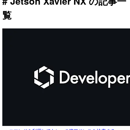
# Jetson Xavier NX の記事一
覧