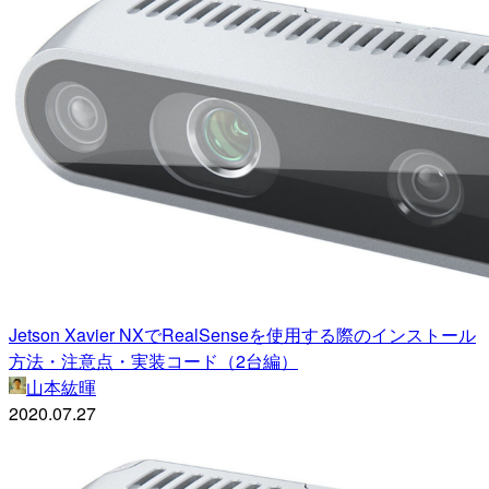
Jetson Xavier NXでRealSenseを使用する際のインストール
方法・注意点・実装コード（2台編）
山本紘暉
2020.07.27