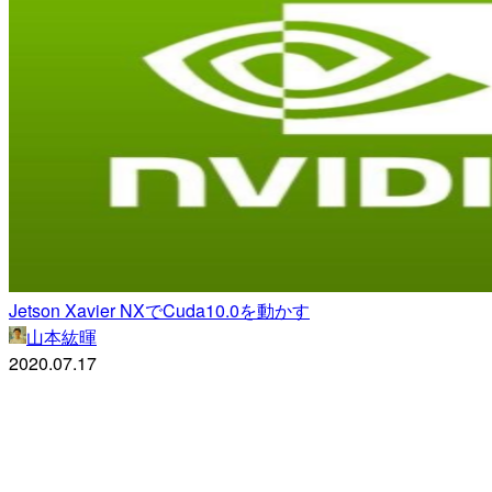
Jetson Xavier NXでCuda10.0を動かす
山本紘暉
2020.07.17