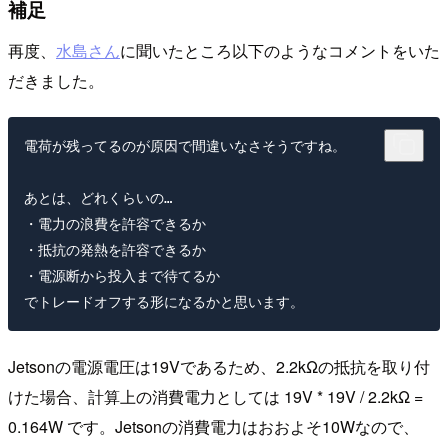
補足
再度、
水島さん
に聞いたところ以下のようなコメントをいた
だきました。
電荷が残ってるのが原因で間違いなさそうですね。

あとは、どれくらいの…

・電力の浪費を許容できるか

・抵抗の発熱を許容できるか

・電源断から投入まで待てるか

Jetsonの電源電圧は19Vであるため、2.2kΩの抵抗を取り付
けた場合、計算上の消費電力としては 19V * 19V / 2.2kΩ =
0.164W です。Jetsonの消費電力はおおよそ10Wなので、