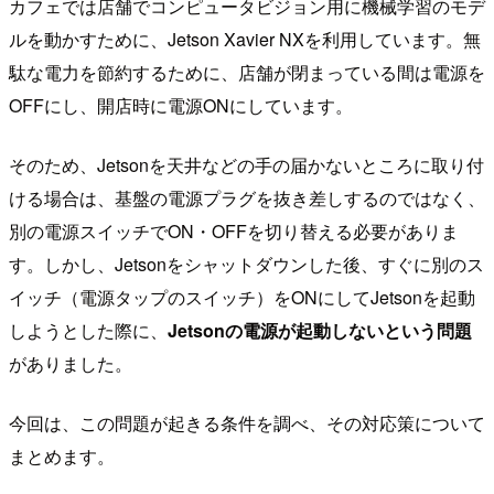
カフェでは店舗でコンピュータビジョン用に機械学習のモデ
ルを動かすために、Jetson Xavier NXを利用しています。無
駄な電力を節約するために、店舗が閉まっている間は電源を
OFFにし、開店時に電源ONにしています。
そのため、Jetsonを天井などの手の届かないところに取り付
ける場合は、基盤の電源プラグを抜き差しするのではなく、
別の電源スイッチでON・OFFを切り替える必要がありま
す。しかし、Jetsonをシャットダウンした後、すぐに別のス
イッチ（電源タップのスイッチ）をONにしてJetsonを起動
しようとした際に、
Jetsonの電源が起動しないという問題
がありました。
今回は、この問題が起きる条件を調べ、その対応策について
まとめます。