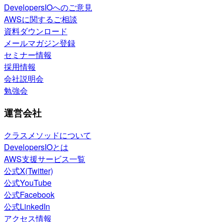
DevelopersIOへのご意見
AWSに関するご相談
資料ダウンロード
メールマガジン登録
セミナー情報
採用情報
会社説明会
勉強会
運営会社
クラスメソッドについて
DevelopersIOとは
AWS支援サービス一覧
公式X(Twitter)
公式YouTube
公式Facebook
公式LinkedIn
アクセス情報