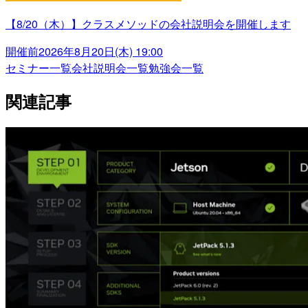
【8/20（木）】クラスメソッドの会社説明会を開催します
開催前
2026年8月20日(木) 19:00
セミナー一覧
会社説明会一覧
勉強会一覧
関連記事