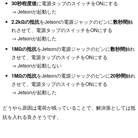
30秒程度後
に電源タップのスイッチをONにする
→ Jetsonが起動した
2.2kΩの抵抗
をJetsonの電源ジャックのピンに
数秒間
触
れさせて、電源タップのスイッチをONにする
→ Jetsonが起動した
1MΩの抵抗
をJetsonの電源ジャックのピンに
数秒間
触れ
させて、電源タップのスイッチをONにする
→ Jetsonが起動しない
1MΩの抵抗
をJetsonの電源ジャックのピンに
20秒間
触れ
させて、電源タップのスイッチをONにする
→ Jetsonが起動した
どうやら原因は電荷が残っていることで、解決策としては抵
抗を入れる良さそうです。