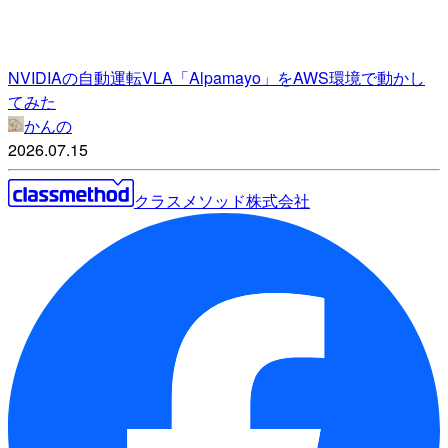
NVIDIAの自動運転VLA「Alpamayo」をAWS環境で動かし
てみた
かんの
2026.07.15
クラスメソッド株式会社