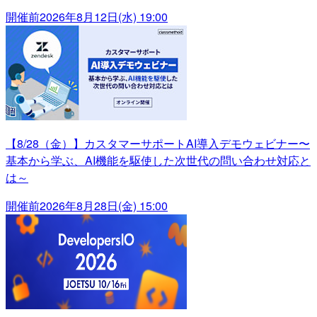
開催前
2026年8月12日(水) 19:00
【8/28（金）】カスタマーサポートAI導入デモウェビナー〜
基本から学ぶ、AI機能を駆使した次世代の問い合わせ対応と
は～
開催前
2026年8月28日(金) 15:00