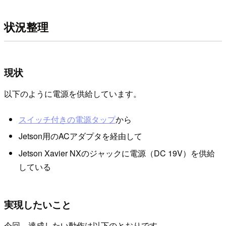
状況
整理
現状
以下のように電源を供給しています。
スイッチ付きの電源タップ
から
Jetson用のACアダプタを経由して
Jetson Xavier NXのジャックに電源（DC 19V）を供給
している
実現したいこと
今回、達成したい動作は以下のとおりです。