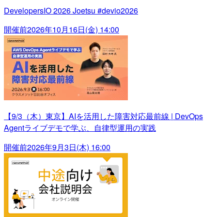
DevelopersIO 2026 Joetsu #devio2026
開催前
2026年10月16日(金) 14:00
【9/3（木）東京】AIを活用した障害対応最前線 | DevOps
Agentライブデモで学ぶ、自律型運用の実践
開催前
2026年9月3日(木) 16:00