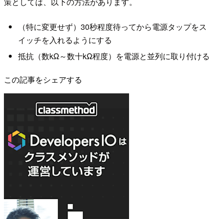
策としては、以下の方法があります。
（特に変更せず）30秒程度待ってから電源タップをス
イッチを入れるようにする
抵抗（数kΩ～数十kΩ程度）を電源と並列に取り付ける
この記事をシェアする