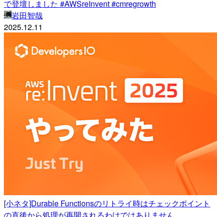
で登壇しました #AWSreInvent #cmregrowth
岩田智哉
2025.12.11
[小ネタ]Durable Functionsのリトライ時はチェックポイント
の直後から処理が再開されるわけではありません