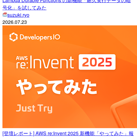
Lambda Durable Functions の新機能「耐久実行データの暗
号化」を試してみた
suzuki.ryo
2026.07.23
[登壇レポート] AWS re:Invent 2025 新機能「やってみた」報