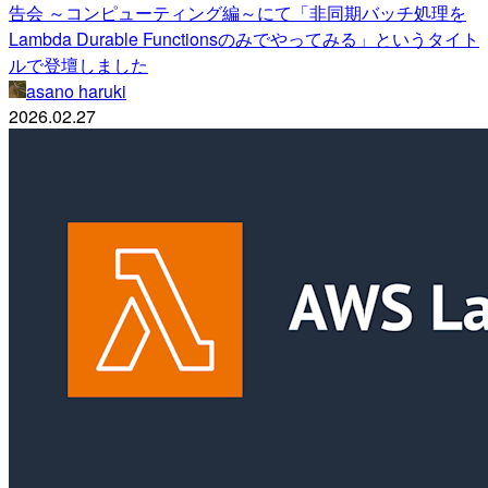
告会 ～コンピューティング編～にて「非同期バッチ処理を
Lambda Durable Functionsのみでやってみる」というタイト
ルで登壇しました
asano haruki
2026.02.27