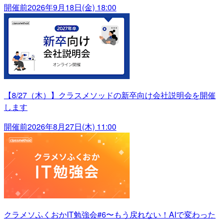
開催前
2026年9月18日(金) 18:00
【8/27（木）】クラスメソッドの新卒向け会社説明会を開催
します
開催前
2026年8月27日(木) 11:00
クラメソふくおかIT勉強会#6〜もう戻れない！AIで変わった