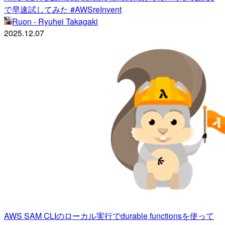
で早速試してみた #AWSreInvent
Ruon - Ryuhei Takagaki
2025.12.07
AWS SAM CLIのローカル実行でdurable functionsを使って