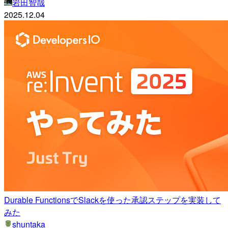
岩田智哉
2025.12.04
Durable FunctionsでSlackを使った承認ステップを実装して
みた
shuntaka