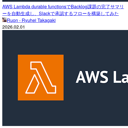
AWS Lambda durable functionsでBacklog課題の完了サマリ
ーを自動生成し、Slackで承認するフローを構築してみた
Ruon - Ryuhei Takagaki
2026.02.01