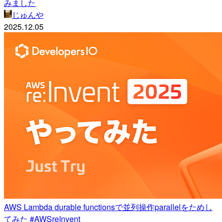
みました
じゅんや
2025.12.05
AWS Lambda durable functionsで並列操作parallelをためし
てみた #AWSreInvent