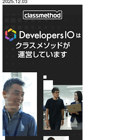
2025.12.03