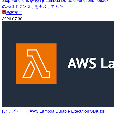
Step Functionsを使わずLambda Durable FunctionsでSlack
の承認ボタン待ちを実装してみた
西村祐二
2026.07.30
[アップデート] AWS Lambda Durable Execution SDK for