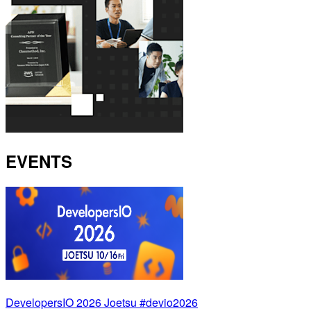
EVENTS
DevelopersIO 2026 Joetsu #devio2026