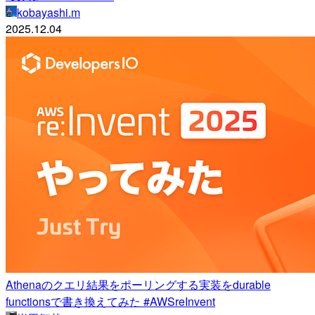
kobayashi.m
2025.12.04
Athenaのクエリ結果をポーリングする実装をdurable
functionsで書き換えてみた #AWSreInvent