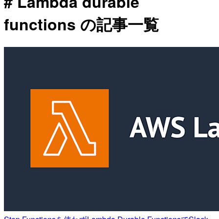
# Lambda durable
functions の記事一覧