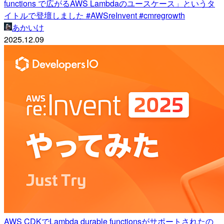
functions で広がるAWS Lambdaのユースケース」というタ
イトルで登壇しました #AWSreInvent #cmregrowth
あかいけ
2025.12.09
AWS CDKでLambda durable functionsがサポートされたの