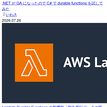
.NET が GA になったので C# で durable functions を試して
みた
いわさ
2026.07.26