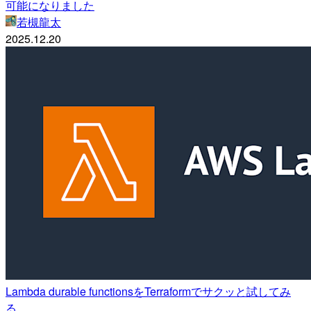
可能になりました
若槻龍太
2025.12.20
Lambda durable functionsをTerraformでサクッと試してみ
る。