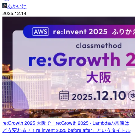
あかいけ
2025.12.14
re:Growth 2025 大阪で「re:Growth 2025 - Lambdaの常識は
どう変わる？！re:Invent 2025 before after」というタイトル