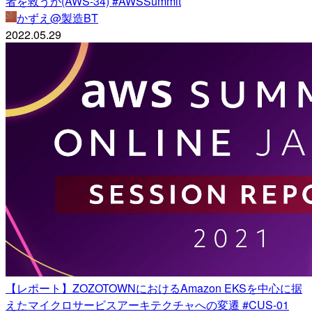
者を救うか(AWS-34) #AWSSummit
かずえ@製造BT
2022.05.29
【レポート】ZOZOTOWNにおけるAmazon EKSを中心に据
えたマイクロサービスアーキテクチャへの変遷 #CUS-01