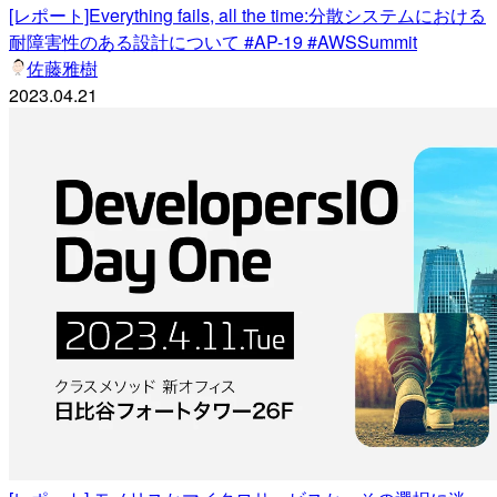
[レポート]Everything fails, all the time:分散システムにおける
耐障害性のある設計について #AP-19 #AWSSummit
佐藤雅樹
2023.04.21