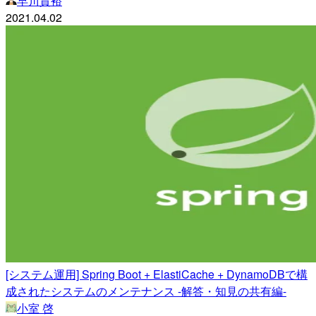
早川貴裕
2021.04.02
[システム運用] Spring Boot + ElastiCache + DynamoDBで構
成されたシステムのメンテナンス -解答・知見の共有編-
小室 啓