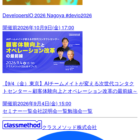
DevelopersIO 2026 Nagoya #devio2026
開催前
2026年10月9日(金) 17:00
【9/4（金）東京】AIチームメイトが変える次世代コンタク
トセンター～顧客体験向上とオペレーション改革の最前線～
開催前
2026年9月4日(金) 15:00
セミナー一覧
会社説明会一覧
勉強会一覧
クラスメソッド株式会社