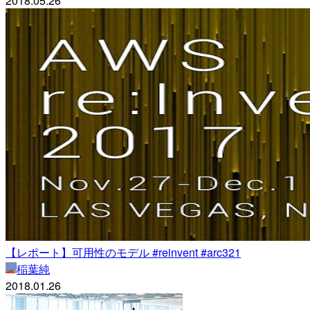
2018.05.26
【レポート】可用性のモデル #reinvent #arc321
稲葉純
2018.01.26