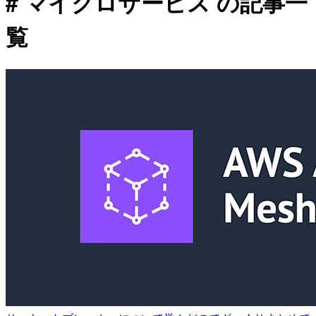
# マイクロサービス の記事一
覧