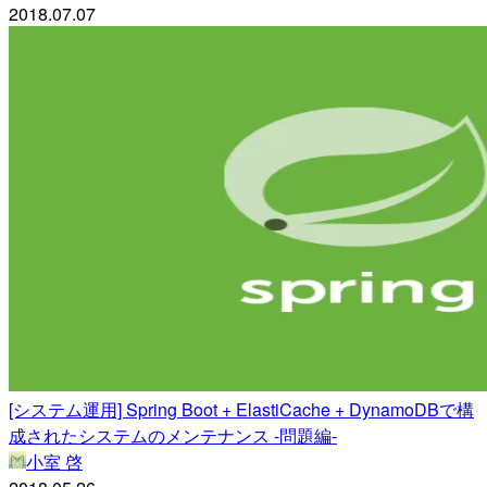
2018.07.07
[システム運用] Spring Boot + ElastiCache + DynamoDBで構
成されたシステムのメンテナンス -問題編-
小室 啓