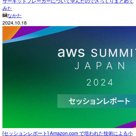
サーキットブレーカーについて学んだのでざっくりまとめて
みた
なかた
2024.10.18
[セッションレポート] Amazon.com で培われた技術による小