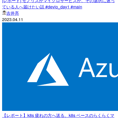
[レポート] モノリスかマイクロサービスか、その選択に迷っ
ている人へ届けたい話 #devio_day1 #main
吉井亮
2023.04.11
【レポート】k8s 疲れの方へ送る、k8s ベースのらくらくマ