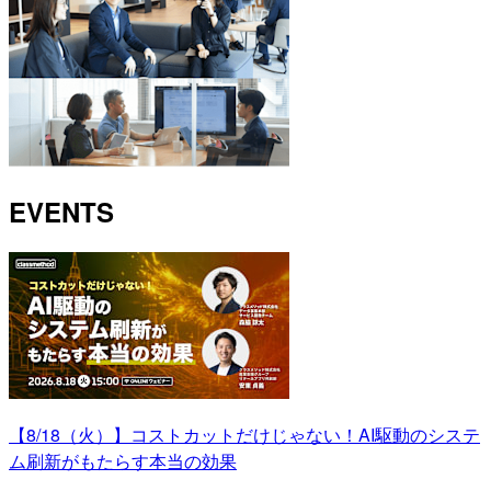
EVENTS
【8/18（火）】コストカットだけじゃない！AI駆動のシステ
ム刷新がもたらす本当の効果