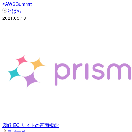
#AWSSummit
とばち
2021.05.18
図解 EC サイトの画面機能