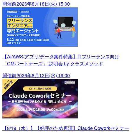
開催前
2026年8月18日(火) 15:00
【AI/AWS/アプリ/データ案件特集】ITフリーランス向け
「CMパートナーズ」 説明会 by クラスメソッド
開催前
2026年8月12日(水) 19:00
【8/19（水）】【好評のため再演】Claude Coworkセミナー