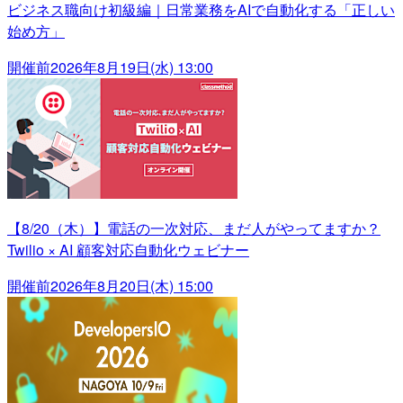
ビジネス職向け初級編｜日常業務をAIで自動化する「正しい
始め方」
開催前
2026年8月19日(水) 13:00
【8/20（木）】電話の一次対応、まだ人がやってますか？
Twilio × AI 顧客対応自動化ウェビナー
開催前
2026年8月20日(木) 15:00