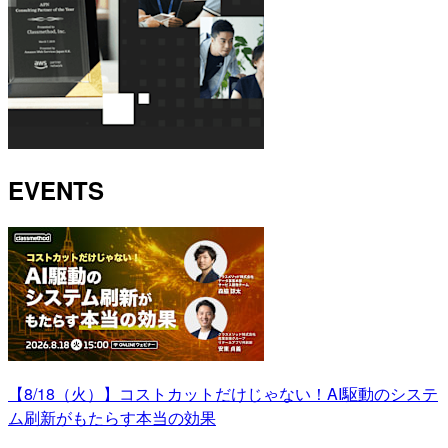
EVENTS
【8/18（火）】コストカットだけじゃない！AI駆動のシステ
ム刷新がもたらす本当の効果