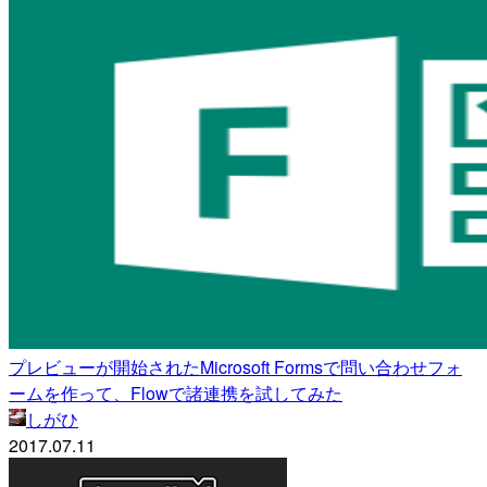
プレビューが開始されたMicrosoft Formsで問い合わせフォ
ームを作って、Flowで諸連携を試してみた
しがひ
2017.07.11