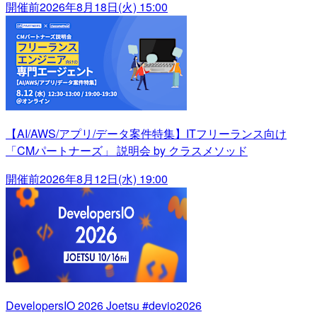
開催前
2026年8月18日(火) 15:00
【AI/AWS/アプリ/データ案件特集】ITフリーランス向け
「CMパートナーズ」 説明会 by クラスメソッド
開催前
2026年8月12日(水) 19:00
DevelopersIO 2026 Joetsu #devio2026