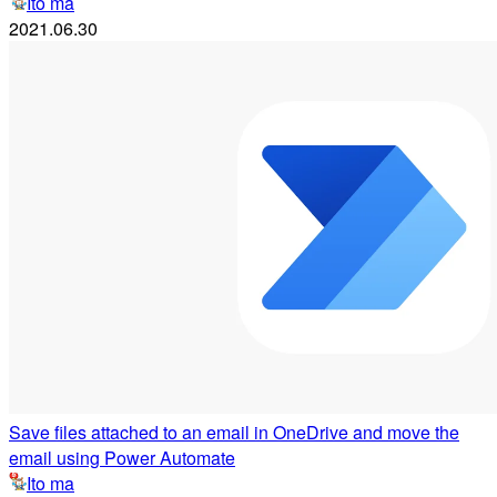
Ito ma
2021.06.30
Save files attached to an email in OneDrive and move the
email using Power Automate
Ito ma