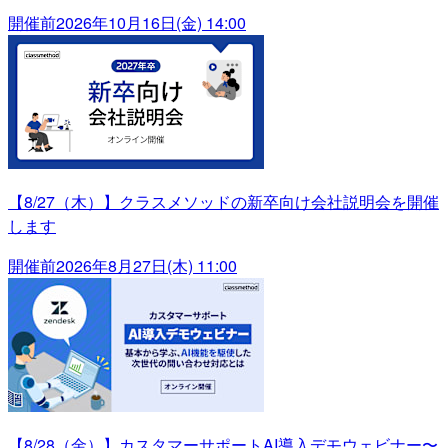
開催前
2026年10月16日(金) 14:00
【8/27（木）】クラスメソッドの新卒向け会社説明会を開催
します
開催前
2026年8月27日(木) 11:00
【8/28（金）】カスタマーサポートAI導入デモウェビナー〜