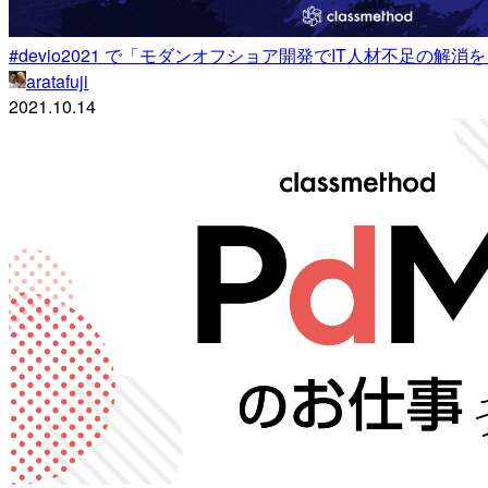
#devio2021 で「モダンオフショア開発でIT人材不足の解
aratafuji
2021.10.14