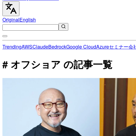
Original
English
Trending
AWS
Claude
Bedrock
Google Cloud
Azure
セミナー
会
# オフショア の記事一覧