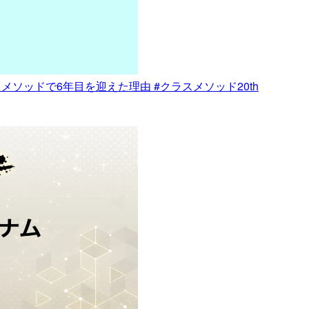
ラスメソッドで6年目を迎えた理由 #クラスメソッド20th