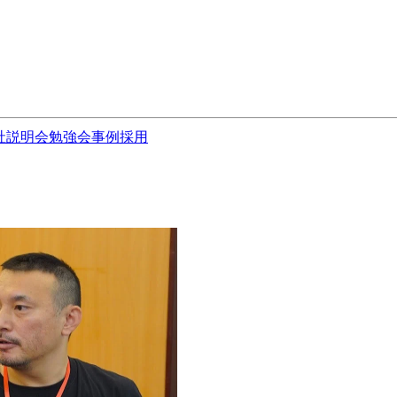
社説明会
勉強会
事例
採用