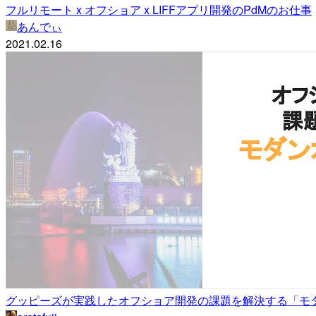
フルリモート x オフショア x LIFFアプリ開発のPdMのお仕事
あんでぃ
2021.02.16
グッピーズが実践したオフショア開発の課題を解決する「モダンオフシ