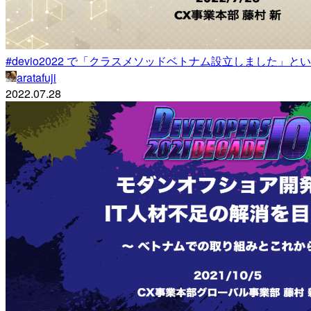
#devio2022 で「クラスメソッドベトナム設立しました」
aratafuji
2022.07.28