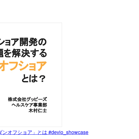
ョア」とは #devio_showcase