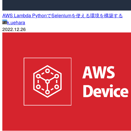
AWS Lambda PythonでSeleniumを使える環境を構築する
k.uehara
2022.12.26