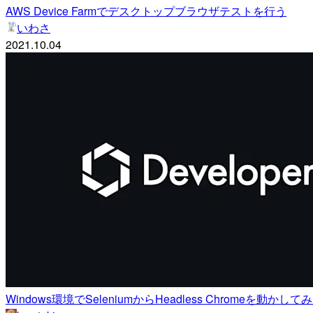
AWS Device Farmでデスクトップブラウザテストを行う
いわさ
2021.10.04
Windows環境でSeleniumからHeadless Chromeを動かして