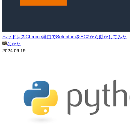
ヘッドレスChrome経由でSeleniumをEC2から動かしてみた
なかた
2024.09.19