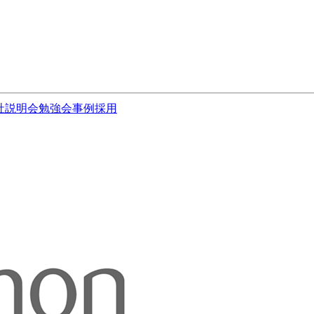
社説明会
勉強会
事例
採用