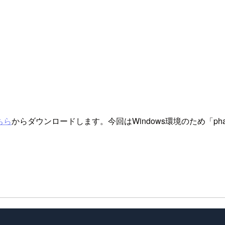
ちら
からダウンロードします。今回はWindows環境のため「phantom