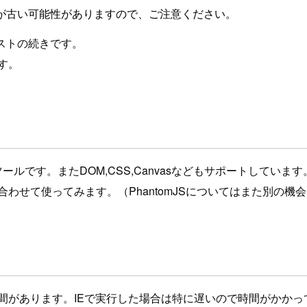
が古い可能性がありますので、ご注意ください。
テストの続きです。
ます。
のツールです。またDOM,CSS,Canvasなどもサポートしています
mと合わせて使ってみます。（PhantomJSについてはまた別の機
時間があります。IEで実行した場合は特に遅いので時間がかかって