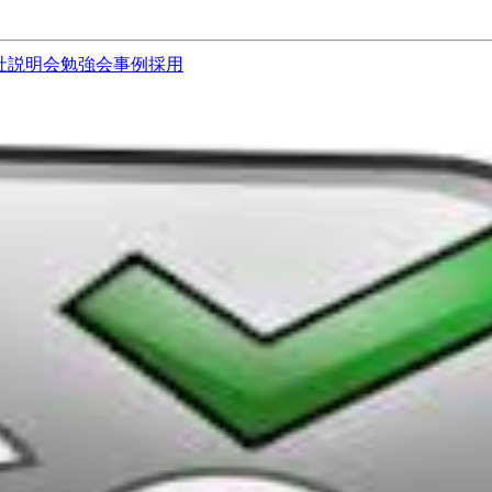
社説明会
勉強会
事例
採用