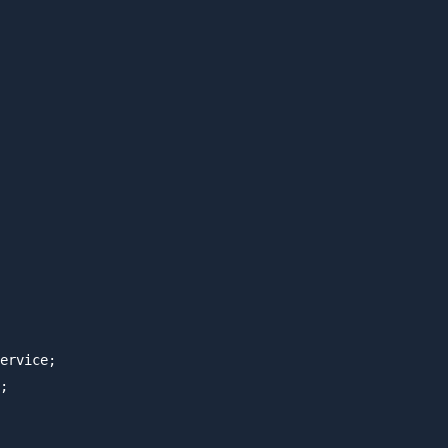
ervice;

;
