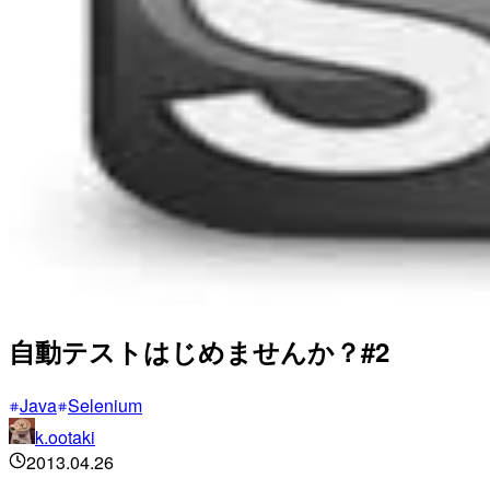
自動テストはじめませんか？#2
Java
Selenium
k.ootaki
2013.04.26