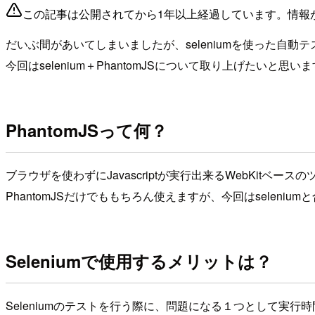
この記事は公開されてから1年以上経過しています。情報
だいぶ間があいてしまいましたが、seleniumを使った自動
今回はselenium＋PhantomJSについて取り上げたいと思い
PhantomJSって何？
ブラウザを使わずにJavascriptが実行出来るWebKitベース
PhantomJSだけでももちろん使えますが、今回はseleniu
Seleniumで使用するメリットは？
Seleniumのテストを行う際に、問題になる１つとして実行