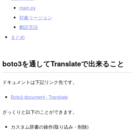
main.py
対象リージョン
翻訳言語
まとめ
boto3を通してTranslateで出来ること
ドキュメントは下記リンク先です。
Boto3 document - Translate
ざっくりと以下のことができます。
カスタム辞書の操作(取り込み・削除)