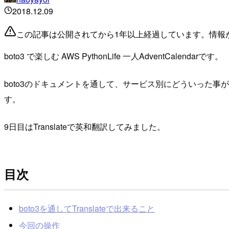
2018.12.09
この記事は公開されてから1年以上経過しています。情報
boto3 で楽しむ AWS PythonLife 一人AdventCalendarです。
boto3のドキュメントを通して、サービス別にどういった事
す。
9日目はTranslateで英和翻訳してみました。
目次
boto3を通してTranslateで出来ること
今回の操作