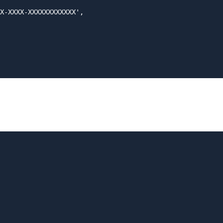
X-XXXX-XXXXXXXXXXXX',
