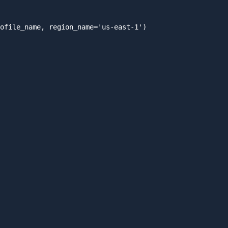
ofile_name, region_name='us-east-1')
