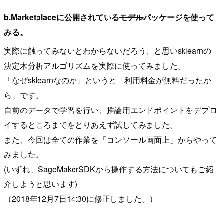
b.Marketplaceに公開されている
モデル
パッケージを使って
みる。
実際に触ってみないとわからないだろう、と思いsklearnの
決定木分析アルゴリズムを実際に使ってみました。
「なぜsklearnなのか」というと「利用料金が無料だったか
ら」です。
自前のデータで学習を行い、推論用エンドポイントをデプロ
イするところまでをとりあえず試してみました。
また、今回は全ての作業を「コンソール画面上」からやって
みました。
(いずれ、SageMakerSDKから操作する方法についてもご紹
介しようと思います)
（2018年12月7日14:30に修正しました。）