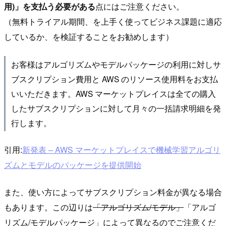
用)」を支払う必要がある
点にはご注意ください。
（無料トライアル期間、を上手く使ってビジネス課題に適応
しているか、を検証することをお勧めします）
お客様はアルゴリズムやモデルパッケージの利用に対しサ
ブスクリプション費用と AWS のリソース使用料をお支払
いいただきます。AWS マーケットプレイスは全ての購入
したサブスクリプションに対して月々の一括請求明細を発
行します。
引用:
新発表 – AWS マーケットプレイスで機械学習アルゴリ
ズムとモデルのパッケージを提供開始
また、使い方によってサブスクリプション料金が異なる場合
もあります。この辺りは
「アルゴリズム/モデル」
「アルゴ
リズム/モデルパッケージ」によって異なるのでご注意くだ