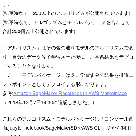
す。
(執筆時点で、200以上のアルゴリズムが公開されています)
(執筆時点で、アルゴリズムとモデルパッケージを合わせて
合計200個以上公開されています)
「アルゴリズム」はその名の通りモデルのアルゴリズムであ
り「自分のデータ等で学習させた後に」、学習結果をデプロ
イすることとなります。
一方、「モデルパッケージ」は既に学習ずみの結果を推論エ
ンドポイントとしてデプロイする形になります。
参考:
Amazon SageMaker Resources in AWS Marketplace
（2018年12月7日14:30に追記しました。）
これらのアルゴリズム・モデルパッケージは「コンソール画
面/jupyter notebook/SageMakerSDK/AWS CLI」等から利用