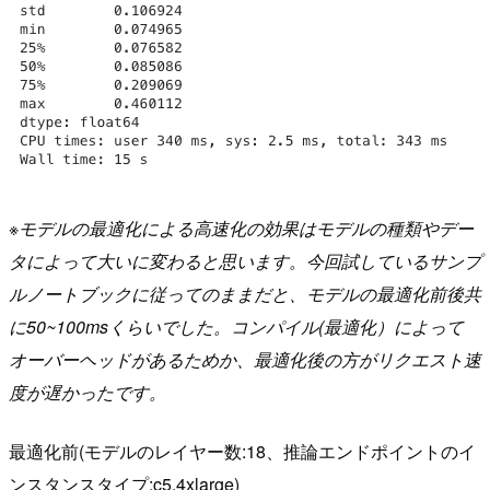
※モデルの最適化による高速化の効果はモデルの種類やデー
タによって大いに変わると思います。今回試しているサンプ
ルノートブックに従ってのままだと、モデルの最適化前後共
に50~100msくらいでした。コンパイル(最適化）によって
オーバーヘッドがあるためか、最適化後の方がリクエスト速
度が遅かったです。
最適化前(モデルのレイヤー数:18、推論エンドポイントのイ
ンスタンスタイプ:c5.4xlarge)