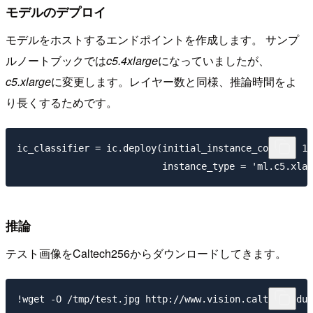
モデルのデプロイ
モデルをホストするエンドポイントを作成します。 サンプ
ルノートブックでは
c5.4xlarge
になっていましたが、
c5.xlarge
に変更します。レイヤー数と同様、推論時間をよ
り長くするためです。
ic_classifier = ic.deploy(initial_instance_count = 1,

推論
テスト画像をCaltech256からダウンロードしてきます。
!wget -O /tmp/test.jpg http://www.vision.caltech.edu/