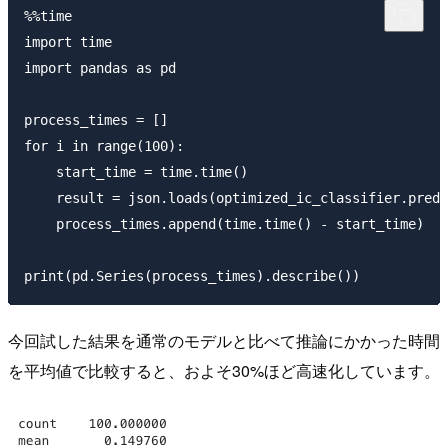
%%time

import time

import pandas as pd

process_times = []

for i in range(100):

    start_time = time.time()

    result = json.loads(optimized_ic_classifier.predi
    process_times.append(time.time() - start_time)

今回試した結果を通常のモデルと比べて推論にかかった時間
を平均値で比較すると、およそ30%ほど高速化しています。