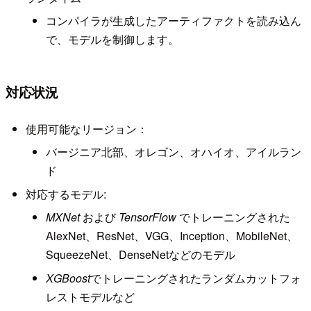
コンパイラが生成したアーティファクトを読み込ん
で、モデルを制御します。
対応状況
使用可能なリージョン：
バージニア北部、オレゴン、オハイオ、アイルラン
ド
対応するモデル:
MXNet
および
TensorFlow
でトレーニングされた
AlexNet、ResNet、VGG、Inception、MobileNet、
SqueezeNet、DenseNetなどのモデル
XGBoost
でトレーニングされたランダムカットフォ
レストモデルなど