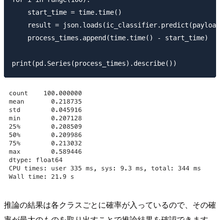
    start_time = time.time()

    result = json.loads(ic_classifier.predict(payload
    process_times.append(time.time() - start_time)

推論の結果は各クラスごとに確率が入っているので、その確
率が最大のものを取り出すことで推論結果を確認できます。