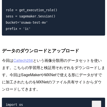
role = get_execution_role()

sess = sagemaker.Session()

bucket='osawa-test-mv'

データのダウンロードとアップロード
今回は
Caltech256
という画像分類用のデータセットを使い
ます。こちらの学習用と検証用それぞれをダウンロードしま
す。今回はSageMakerやMXNetで使える形にデータがすで
に加工されたものをMXNetのファイル共有サイトからダウ
ンロードしてきます。
import os 
