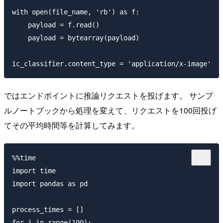
with open(file_name, 'rb') as f:

    payload = f.read()

    payload = bytearray(payload)

ではエンドポイントに推論リクエストを投げます。 サンプ
ルノートブックから処理を変えて、リクエストを100回投げ
てその平均時間等を計算してみます。
%%time

import time

import pandas as pd

process_times = []

for i in range(100):
