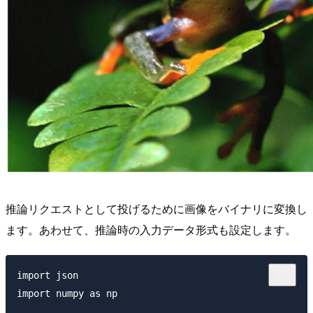
推論リクエストとして投げるために画像をバイナリに変換し
ます。あわせて、推論時の入力データ形式も設定します。
import json

import numpy as np
