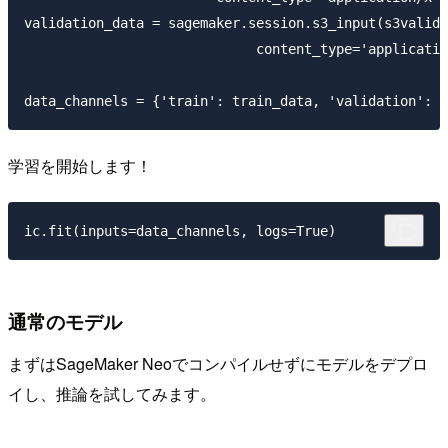
validation_data = sagemaker.session.s3_input(s3valida
                             content_type='applicatio
学習を開始します！
通常のモデル
まずはSageMaker Neoでコンパイルせずにモデルをデプロ
イし、推論を試してみます。