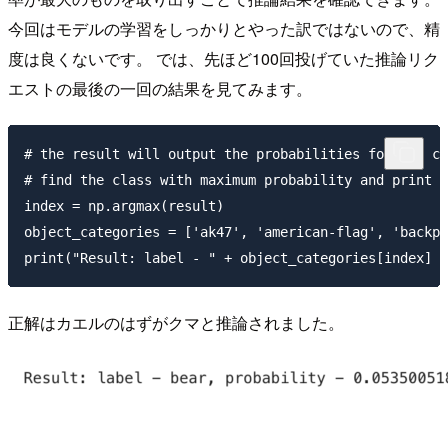
今回はモデルの学習をしっかりとやった訳ではないので、精
度は良くないです。 では、先ほど100回投げていた推論リク
エストの最後の一回の結果を見てみます。
# the result will output the probabilities for all cl
# find the class with maximum probability and print t
index = np.argmax(result)

object_categories = ['ak47', 'american-flag', 'backpa
正解はカエルのはずがクマと推論されました。