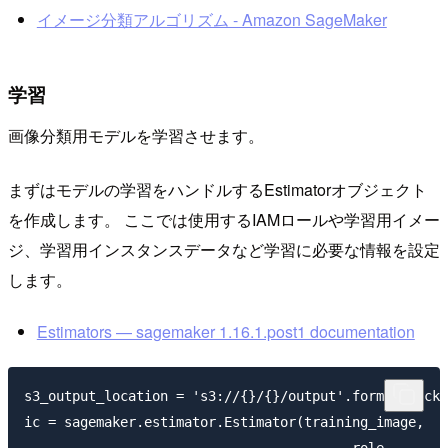
イメージ分類アルゴリズム - Amazon SageMaker
学習
画像分類用モデルを学習させます。
まずはモデルの学習をハンドルするEstimatorオブジェクト
を作成します。 ここでは使用するIAMロールや学習用イメー
ジ、学習用インスタンスデータなど学習に必要な情報を設定
します。
Estimators — sagemaker 1.16.1.post1 documentation
s3_output_location = 's3://{}/{}/output'.format(bucke
ic = sagemaker.estimator.Estimator(training_image,
