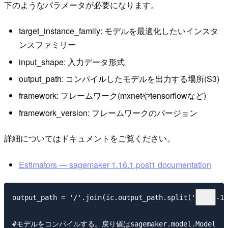
下のようなパラメータが必要になります。
target_instance_family: モデルを最適化したいインスタ
ンスファミリー
input_shape: 入力データ形式
output_path: コンパイルしたモデルを出力する場所(S3)
framework: フレームワーク(mxnetやtensorflowなど)
framework_version: フレームワークのバージョン
詳細についてはドキュメントをご覧ください。
Estimators — sagemaker 1.16.1.post1 documentation
output_path = '/'.join(ic.output_path.split('/')[:-1]
#モデルをコンパイルする。戻り値はsagemaker.model.Model
