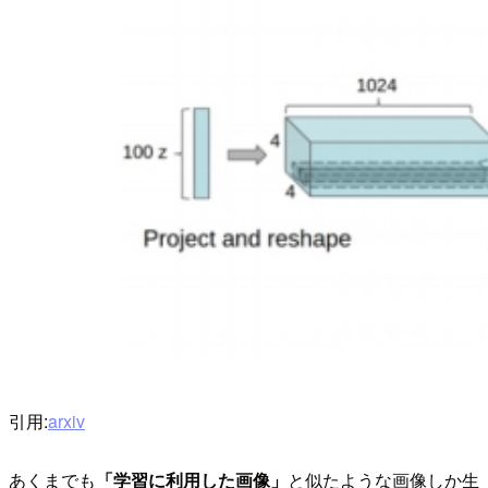
引用:
arxiv
あくまでも
「学習に利用した画像」
と似たような画像しか生