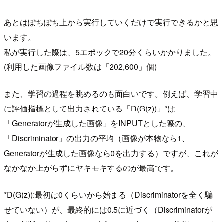
あとはぽちぽち上から実行していくだけで実行できるかと思
います。
私が実行した際は、5エポックで20分くらいかかりました。
(利用した画像ファイル数は「202,600」個)
また、学習の過程を眺めるのも面白いです。例えば、学習中
に評価指標として出力されている「D(G(z))」*は
「Generatorが生成した画像」をINPUTとした際の、
「Discriminator」の出力の平均（画像が本物なら1、
Generatorが生成した画像なら0を出力する）ですが、これが
なかなか上がらずにヤキモキするのが最高です。
*D(G(z)):最初は0くらいから始まる（Discriminatorを全く騙
せていない）が、最終的には0.5に近づく（Discriminatorが