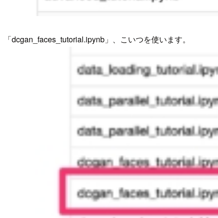
「dcgan_faces_tutorial.ipynb」、こいつを使います。