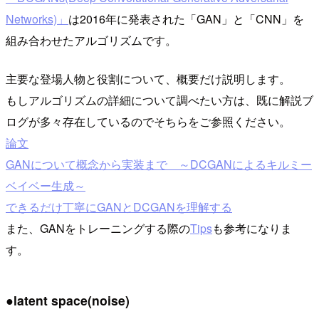
Networks)」
は2016年に発表された「GAN」と「CNN」を
組み合わせたアルゴリズムです。
主要な登場人物と役割について、概要だけ説明します。
もしアルゴリズムの詳細について調べたい方は、既に解説ブ
ログが多々存在しているのでそちらをご参照ください。
論文
GANについて概念から実装まで ～DCGANによるキルミー
ベイベー生成～
できるだけ丁寧にGANとDCGANを理解する
また、GANをトレーニングする際の
Tips
も参考になりま
す。
●latent space(noise)