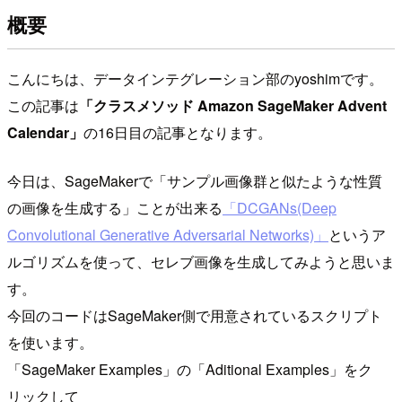
概要
こんにちは、データインテグレーション部のyoshimです。
この記事は
「クラスメソッド Amazon SageMaker Advent
Calendar」
の16日目の記事となります。
今日は、SageMakerで「サンプル画像群と似たような性質
の画像を生成する」ことが出来る
「DCGANs(Deep
Convolutional Generative Adversarial Networks)」
というア
ルゴリズムを使って、セレブ画像を生成してみようと思いま
す。
今回のコードはSageMaker側で用意されているスクリプト
を使います。
「SageMaker Examples」の「Aditional Examples」をク
リックして