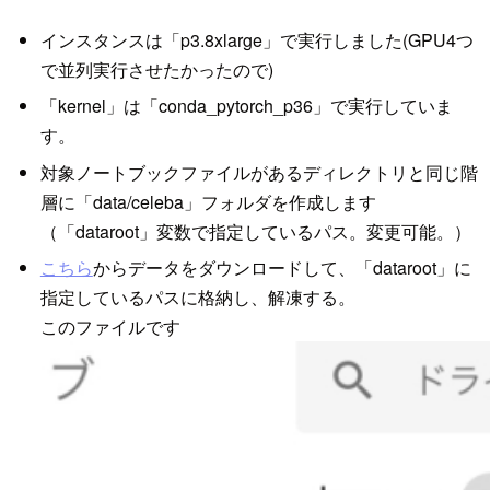
インスタンスは「p3.8xlarge」で実行しました(GPU4つ
で並列実行させたかったので)
「kernel」は「conda_pytorch_p36」で実行していま
す。
対象ノートブックファイルがあるディレクトリと同じ階
層に「data/celeba」フォルダを作成します
（「dataroot」変数で指定しているパス。変更可能。）
こちら
からデータをダウンロードして、「dataroot」に
指定しているパスに格納し、解凍する。
このファイルです