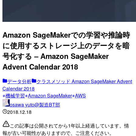
Amazon SageMakerでの学習や推論時
に使用するストレージ上のデータを暗
号化する – Amazon SageMaker
Advent Calendar 2018
データ分析
クラスメソッド Amazon SageMaker Advent
Calendar 2018
機械学習
Amazon SageMaker
AWS
osawa yuto@製造BT部
2018.12.18
この記事は公開されてから1年以上経過しています。情
報が古い可能性がありますので、ご注意ください。