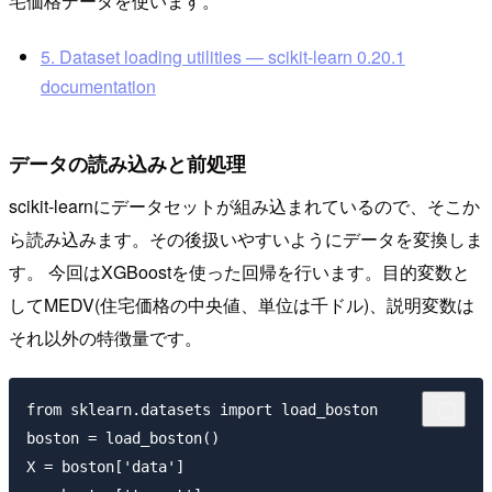
宅価格データを使います。
5. Dataset loading utilities — scikit-learn 0.20.1
documentation
データの読み込みと前処理
scikit-learnにデータセットが組み込まれているので、そこか
ら読み込みます。その後扱いやすいようにデータを変換しま
す。 今回はXGBoostを使った回帰を行います。目的変数と
してMEDV(住宅価格の中央値、単位は千ドル)、説明変数は
それ以外の特徴量です。
from sklearn.datasets import load_boston

boston = load_boston()

X = boston['data']
