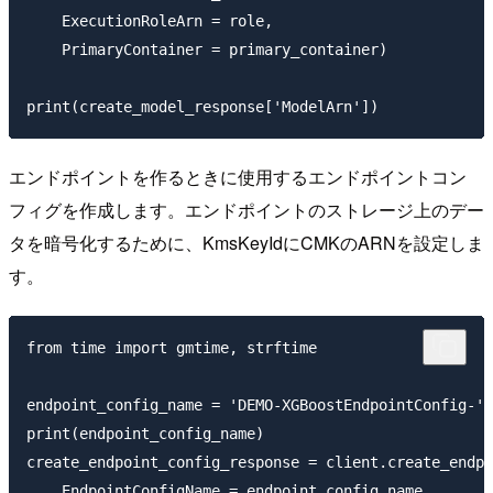
    ExecutionRoleArn = role,

    PrimaryContainer = primary_container)

エンドポイントを作るときに使用するエンドポイントコン
フィグを作成します。エンドポイントのストレージ上のデー
タを暗号化するために、KmsKeyIdにCMKのARNを設定しま
す。
from time import gmtime, strftime

endpoint_config_name = 'DEMO-XGBoostEndpointConfig-' 
print(endpoint_config_name)

create_endpoint_config_response = client.create_endpo
    EndpointConfigName = endpoint_config_name,
