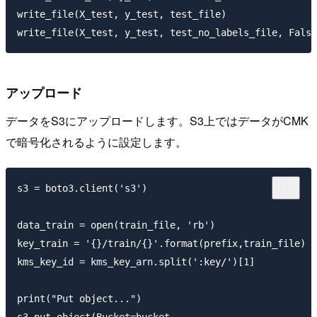
write_file(X_test, y_test, test_file)

アップロード
データをS3にアップロードします。S3上ではデータがCMK
で暗号化されるように設定します。
s3 = boto3.client('s3')

data_train = open(train_file, 'rb')

key_train = '{}/train/{}'.format(prefix,train_file)

kms_key_id = kms_key_arn.split(':key/')[1]

print("Put object...")
