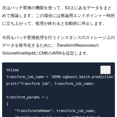
次はバッチ変換の機能を使って、S3上にあるデータをまと
めて推論します。この場合には推論用エンドポイント一時的
に立ち上がって、処理が終わると自動的に停止します。
今回もバッチ変換処理を行うインスタンスのストレージ上の
データを暗号化するために、
TransformResources
の
VolumeKmsKeyId
にCMKのARNを設定します。
%%time

transform_job_name = 'DEMO-xgboost-batch-prediction' 
print("Transform job", transform_job_name)

transform_params = \

{

    "TransformJobName": transform_job_name,
