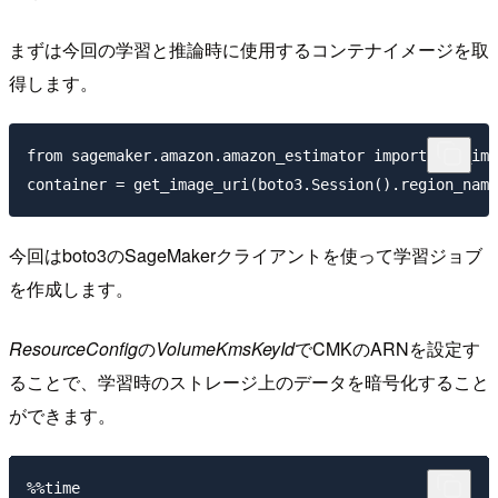
まずは今回の学習と推論時に使用するコンテナイメージを取
得します。
from sagemaker.amazon.amazon_estimator import get_ima
今回はboto3のSageMakerクライアントを使って学習ジョブ
を作成します。
ResourceConfig
の
VolumeKmsKeyId
でCMKのARNを設定す
ることで、学習時のストレージ上のデータを暗号化すること
ができます。
%%time
