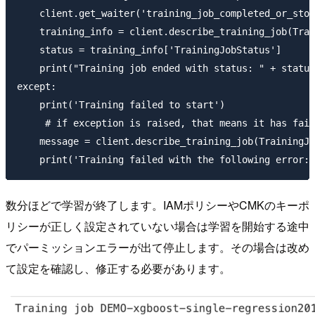
    client.get_waiter('training_job_completed_or_stop
    training_info = client.describe_training_job(Trai
    status = training_info['TrainingJobStatus']

    print("Training job ended with status: " + status
except:

    print('Training failed to start')

     # if exception is raised, that means it has fail
    message = client.describe_training_job(TrainingJo
数分ほどで学習が終了します。IAMポリシーやCMKのキーポ
リシーが正しく設定されていない場合は学習を開始する途中
でパーミッションエラーが出て停止します。その場合は改め
て設定を確認し、修正する必要があります。