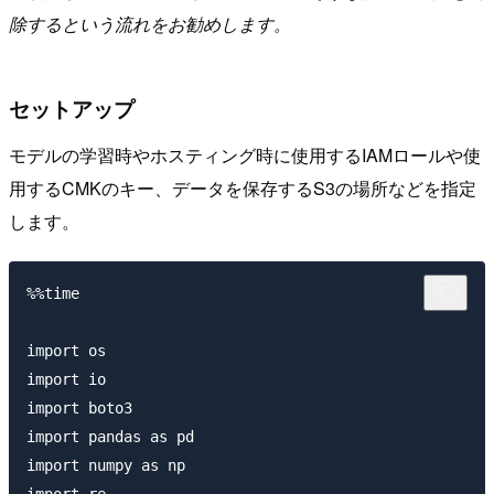
除するという流れをお勧めします。
セットアップ
モデルの学習時やホスティング時に使用するIAMロールや使
用するCMKのキー、データを保存するS3の場所などを指定
します。
%%time

import os

import io

import boto3

import pandas as pd

import numpy as np

import re
