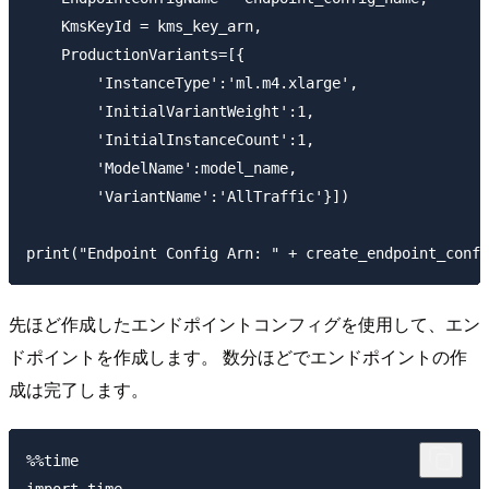
    KmsKeyId = kms_key_arn,

    ProductionVariants=[{

        'InstanceType':'ml.m4.xlarge',

        'InitialVariantWeight':1,

        'InitialInstanceCount':1,

        'ModelName':model_name,

        'VariantName':'AllTraffic'}])

先ほど作成したエンドポイントコンフィグを使用して、エン
ドポイントを作成します。 数分ほどでエンドポイントの作
成は完了します。
%%time

import time
