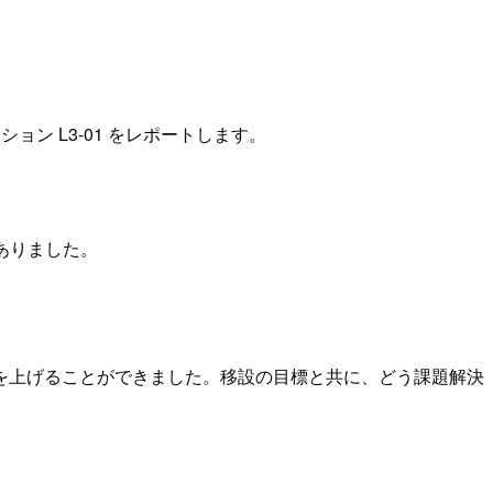
ション L3-01 をレポートします。
ありました。
を上げることができました。移設の目標と共に、どう課題解決