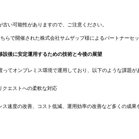
が古い可能性がありますので、ご注意ください。
019。こちらで開催された株式会社サムザップ様によるパートナーセッ
S移設後に安定運用するための技術と今後の展望
年間に渡ってオンプレミス環境で運用しており、以下のような課題が
リクエストへの柔軟な対応
ポンス速度の改善、コスト低減、運用効率の改善など多くの成果