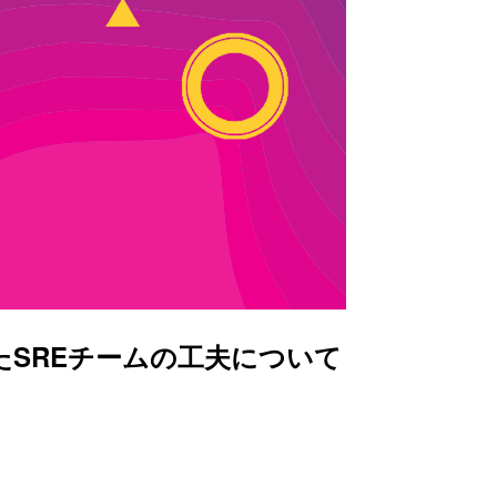
たSREチームの工夫について