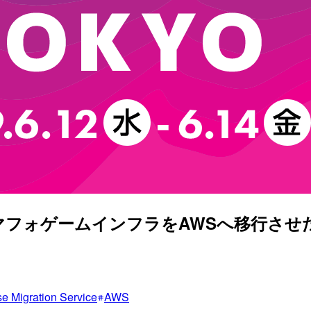
マフォゲームインフラをAWSへ移行させ
 Migration Service
AWS