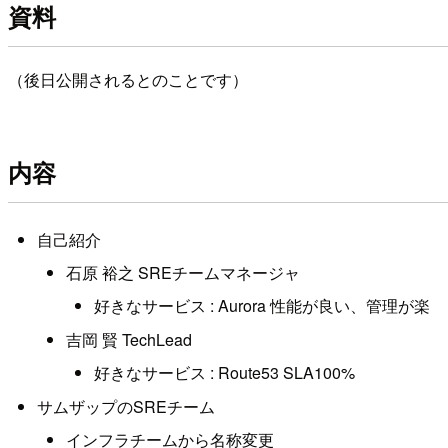
資料
（後日公開されるとのことです）
内容
自己紹介
石原 裕之 SREチームマネージャ
好きなサービス : Aurora 性能が良い、管理が楽
吉岡 賢 TechLead
好きなサービス : Route53 SLA100%
サムザップのSREチーム
インフラチームから名称変更