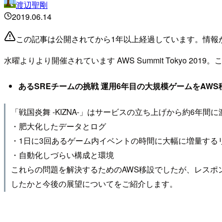
渡辺聖剛
2019.06.14
この記事は公開されてから1年以上経過しています。情報
水曜よりより開催されています AWS Summit Tokyo 2
あるSREチームの挑戦 運用6年目の大規模ゲームをAW
「戦国炎舞 -KIZNA-」はサービスの立ち上げから約6
・肥大化したデータとログ
・1日に3回あるゲーム内イベントの時間に大幅に増量する
・自動化しづらい構成と環境
これらの問題を解決するためのAWS移設でしたが、レス
したかと今後の展望についてをご紹介します。