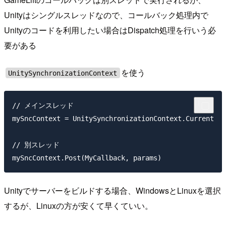
Unityはシングルスレッドなので、コールバック処理内で
Unityのコードを利用したい場合はDispatch処理を行いう必
要がある
を使う
UnitySynchronizationContext
// メインスレッド

mySncContext = UnitySynchronizationContext.Current

// 別スレッド

Unityでサーバーをビルドする場合、WindowsとLinuxを選択
するが、Linuxの方が安くて早くていい。