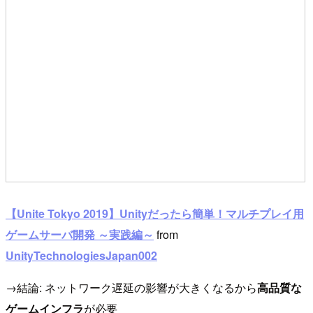
【Unite Tokyo 2019】Unityだったら簡単！マルチプレイ用
ゲームサーバ開発 ～実践編～
from
UnityTechnologiesJapan002
→結論: ネットワーク遅延の影響が大きくなるから
高品質な
ゲームインフラ
が必要