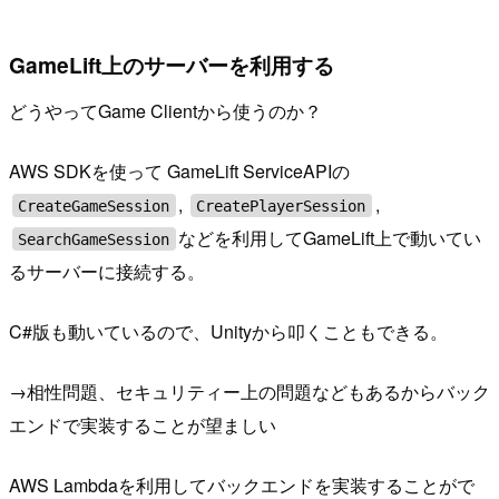
GameLift上のサーバーを利用する
どうやってGame Clientから使うのか？
AWS SDKを使って GameLift ServiceAPIの
,
,
CreateGameSession
CreatePlayerSession
などを利用してGameLift上で動いてい
SearchGameSession
るサーバーに接続する。
C#版も動いているので、Unityから叩くこともできる。
→相性問題、セキュリティー上の問題などもあるからバック
エンドで実装することが望ましい
AWS Lambdaを利用してバックエンドを実装することがで