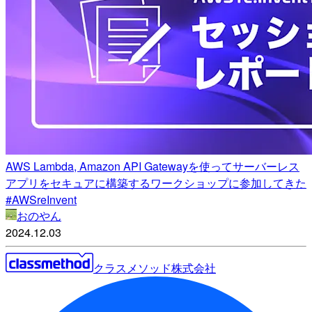
AWS Lambda, Amazon API Gatewayを使ってサーバーレス
アプリをセキュアに構築するワークショップに参加してきた
#AWSreInvent
おのやん
2024.12.03
クラスメソッド株式会社