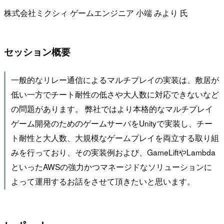
株式会社ミクシィ ゲームエンジニア 小端 みより 氏
セッション概要
一般的なリレー通信によるマルチプレイの実装は、敷居が
低い一方でチート耐性の低さや大人数に対応できないなど
の問題があります。 弊社ではより本格的なマルチプレイ
ゲーム開発のためのゲームサーバをUnityで実装し、チー
ト耐性と大人数、大規模なゲームプレイを両立する取り組
みを行っており、その実装例および、GameLiftやLambda
といったAWSの強力かつマネージドなソリューションに
よって運用するお話をさせて頂きたいと思います。