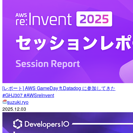
[レポート] AWS GameDay ft.Datadog に参加してきた
#GHJ307 #AWSreInvent
suzuki.ryo
2025.12.03