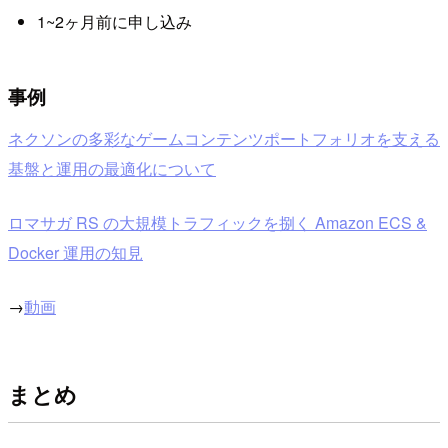
1~2ヶ月前に申し込み
事例
ネクソンの多彩なゲームコンテンツポートフォリオを支える
基盤と運用の最適化について
ロマサガ RS の大規模トラフィックを捌く Amazon ECS &
Docker 運用の知見
→
動画
まとめ