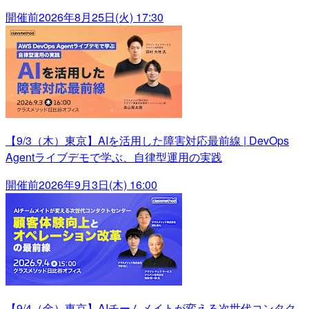
開催前
2026年8月25日(火) 17:30
【9/3（木）東京】AIを活用した障害対応最前線 | DevOps
Agentライブデモで学ぶ、自律型運用の実践
開催前
2026年9月3日(木) 16:00
【9/4（金）東京】AIチームメイトが変える次世代コンタク