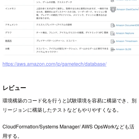
https://aws.amazon.com/jp/gametech/database/
レビュー
環境構築のコード化を行うと試験環境を容易に構築でき、別
リージョンに構築したテストなどもやりやすくなる。
CloudFormation/Systems Manager/ AWS OpsWorkなども活
用する。