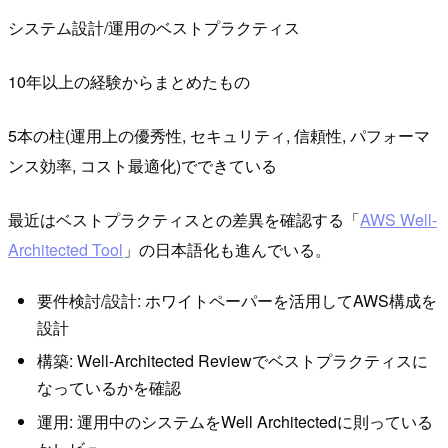
システム設計/運用のベストプラクティス
10年以上の経験からまとめたもの
5本の柱(運用上の優秀性, セキュリティ, 信頼性, パフォーマ
ンス効率, コスト最適化)でできている
最近はベストプラクティスとの差異を確認する「
AWS Well-
Architected Tool
」の日本語化も進んでいる。
要件検討/設計: ホワイトペーパーを活用してAWS構成を
設計
構築: Well-Architected Reviewでベストプラクティスに
なっているかを確認
運用: 運用中のシステムをWell Architectedに則っている