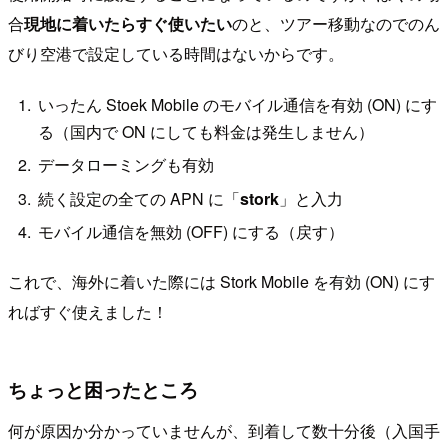
合
現地に着いたらすぐ使いたい
のと、ツアー移動なのでのん
びり空港で設定している時間はないからです。
いったん Stoek Mobile のモバイル通信を有効 (ON) にす
る（国内で ON にしても料金は発生しません）
データローミングも有効
続く設定の全ての APN に「
stork
」と入力
モバイル通信を無効 (OFF) にする（戻す）
これで、海外に着いた際には Stork Mobile を有効 (ON) にす
ればすぐ使えました！
ちょっと困ったところ
何が原因か分かっていませんが、到着して数十分後（入国手