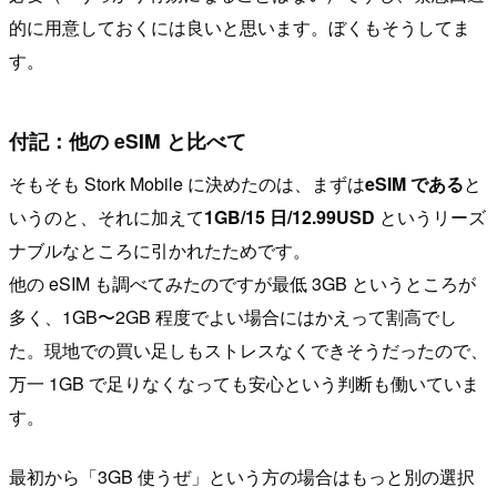
的に用意しておくには良いと思います。ぼくもそうしてま
す。
付記：他の eSIM と比べて
そもそも Stork Mobile に決めたのは、まずは
eSIM である
と
いうのと、それに加えて
1GB/15 日/12.99USD
というリーズ
ナブルなところに引かれたためです。
他の eSIM も調べてみたのですが最低 3GB というところが
多く、1GB〜2GB 程度でよい場合にはかえって割高でし
た。現地での買い足しもストレスなくできそうだったので、
万一 1GB で足りなくなっても安心という判断も働いていま
す。
最初から「3GB 使うぜ」という方の場合はもっと別の選択