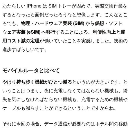
あたらしい iPhone は SIM トレーが固めで、実際交換作業を
するとなったら面倒だったろうなと想像します。こんなとこ
ろでも、
物理・ハードウェア実装 (SIM) から仮想・ソフト
ウェア実装 (eSIM) へ移行することによる、利便性向上と運
用コスト減の定理
が働いていたことを実感しました。技術の
進歩すばらしいです。
モバイルルータと比べて
やはり
持ち歩く機械がひとつ減る
というのが大きいです。と
いうことはつまり、夜に充電しなくてはならない機械も、紛
失を気にしなければならない機械も、充電するための機械や
ケーブルも減らすことができるということですからね。
それに今回の場合、データ通信が必要なのはホテル間の移動