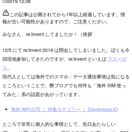
2019.12.08
この記事は公開されてから1年以上経過しています。情
報が古い可能性がありますので、ご注意ください。
みなさん、re:Invent してましたか！（挨拶
12/5 にて re:Invent 2019 は閉会してしまいました。ぼくも今
回現地参加してきたのですが、re:Invent といえば
ラスベガ
ス
。
現代人としては海外でのスマホ・データ通信事情は気になる
ところということで、弊ブログでも何件も「海外 SIM 使っ
てみた」系の話題があがっています。
海外 WiFi/LTE ｜ 特集カテゴリー ｜ Developers.IO
ところで非常に個人的な事情として、先日あたらしい