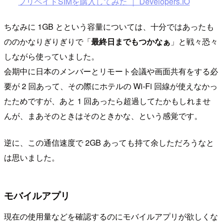
プリペイドSIMを購入してみた ｜ Developers.IO
ちなみに 1GB とという容量については、十分ではあったも
ののかなりぎりぎりで「
最終日までもつかなぁ
」と戦々恐々
しながら使っていました。
会期中に日本のメンバーとリモート会議や画面共有をする必
要が 2 回あって、その際にホテルの Wi-Fi 回線が使えなかっ
たためですが、あと 1 回あったら超過してたかもしれませ
んが、まあそのときはそのときかな、という感覚です。
逆に、この通信速度で 2GB あっても持て余しただろうなと
は思いました。
モバイルアプリ
現在の使用量などを確認するのにモバイルアプリが欲しくな