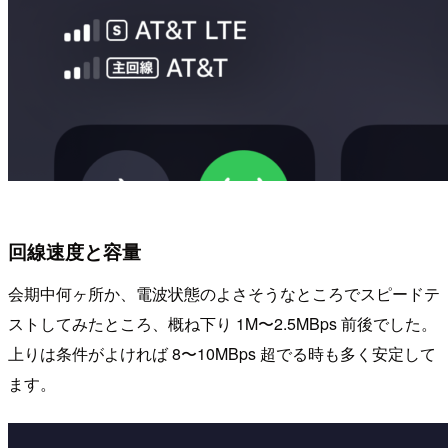
回線速度と容量
会期中何ヶ所か、電波状態のよさそうなところでスピードテ
ストしてみたところ、概ね下り 1M〜2.5MBps 前後でした。
上りは条件がよければ 8〜10MBps 超でる時も多く安定して
ます。