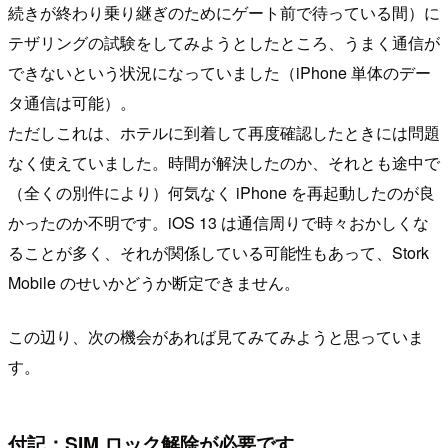
続きが終わり乗り継ぎのためにゲート前で待っている間）に
テザリングの試験をしてみようとしたところ、うまく通信が
できないという状況になっていました（iPhone 単体のデー
タ通信は可能）。
ただしこれは、ホテルに到着して再度確認したときには問題
なく使えていました。時間が解決したのか、それとも途中で
（全くの別件により）何気なく iPhone を再起動したのが良
かったのか不明です。iOS 13 は通信周りで時々おかしくな
ることが多く、それが関係している可能性もあって、Stork
Mobile のせいかどうか断定できません。
この辺り、次の機会があれば見てみてみようと思っていま
す。
付記：SIM ロック解除が必要です