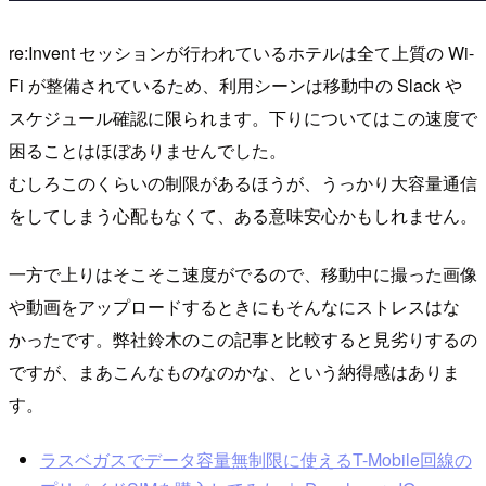
re:Invent セッションが行われているホテルは全て上質の Wi-
Fi が整備されているため、利用シーンは移動中の Slack や
スケジュール確認に限られます。下りについてはこの速度で
困ることはほぼありませんでした。
むしろこのくらいの制限があるほうが、うっかり大容量通信
をしてしまう心配もなくて、ある意味安心かもしれません。
一方で上りはそこそこ速度がでるので、移動中に撮った画像
や動画をアップロードするときにもそんなにストレスはな
かったです。弊社鈴木のこの記事と比較すると見劣りするの
ですが、まあこんなものなのかな、という納得感はありま
す。
ラスベガスでデータ容量無制限に使えるT-Mobile回線の