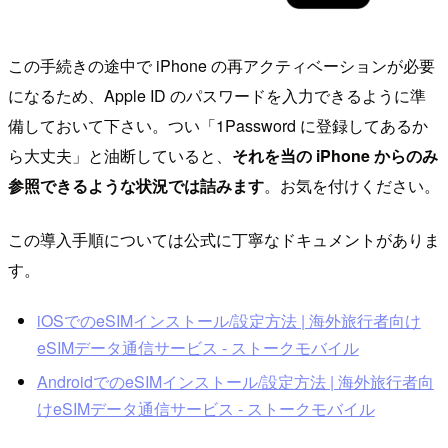
この手続きの途中で iPhone の再アクティベーションが必要
になるため、Apple ID のパスワードを入力できるように準
備しておいて下さい。つい「1Password に登録してあるか
ら大丈夫」と油断していると、
それを当の iPhone からのみ
参照できるような状況では詰みます
。お気を付けください。
この導入手順については公式に丁寧なドキュメントがありま
す。
iOSでのeSIMインストール/設定方法 | 海外旅行者向け
eSIMデータ通信サービス - ストークモバイル
AndroidでのeSIMインストール/設定方法 | 海外旅行者向
けeSIMデータ通信サービス - ストークモバイル