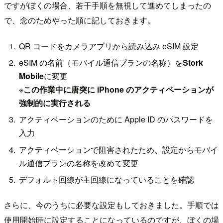
ですがぼくの場合、若干手順を無視して進めてしまったの
で、念のためやった順に記しておきます。
QR コードをカメラアプリから読み込み eSIM 設定
eSIM の名前（モバイル通信プランの名称）を
Stork
Mobile
に変更
※
この作業中に唐突に iPhone のアクティベーションが
強制的に実行される
アクティベーションのために Apple ID のパスワードを
入力
アクティベーションで阻害されたため、設定からモバイ
ル通信プランの名称を改めて変更
デフォルト回線が主回線になっていることを確認
さらに、今のうちに必要な設定もしておきました。手順では
使用開始時に設定することになっているのですが、ぼくの場