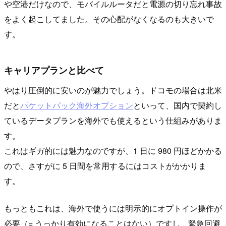
や空港だけなので、モバイルルータだと電源の切り忘れ事故
をよく起こしてました。その心配がなくなるのも大きいで
す。
キャリアプランと比べて
やはり圧倒的に安いのが魅力でしょう。ドコモの場合は北米
だと
パケットパック海外オプション
といって、国内で契約し
ているデータプランを海外でも使えるという仕組みがありま
す。
これはギガ的には魅力なのですが、1 日に 980 円ほどかかる
ので、さすがに 5 日間を常用するにはコストがかかりま
す。
もっともこれは、海外で使うには明示的にオプトイン操作が
必要（= うっかり有効になることはない）ですし、緊急回避