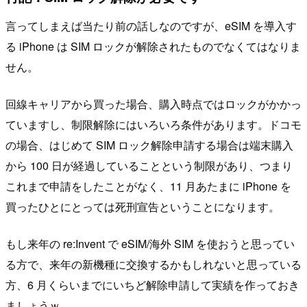
言ってしまえば当たり前の話しなのですが、eSIM を導入す
る iPhone は SIM ロックが解除されたものでなくてはなりま
せん。
回線キャリアから買った場合、購入時点ではロックがかかっ
ていますし、制限解除にはいろいろ条件があります。ドコモ
の場合、はじめて SIM ロック解除申請する場合は端末購入
から 100 日が経過していることという制限があり、つまり
これまで申請をしたことがなく、11 月あたまに iPhone を
買ったひとにとっては死刑宣告ということになります。
もし来年の re:Invent で eSIM/海外 SIM を使おうと思ってい
る方で、来年の新機種に交換するかもしれないと思っている
方、6 月くらいまでにいちど解除申請して実績を作っておき
ましょうｗ