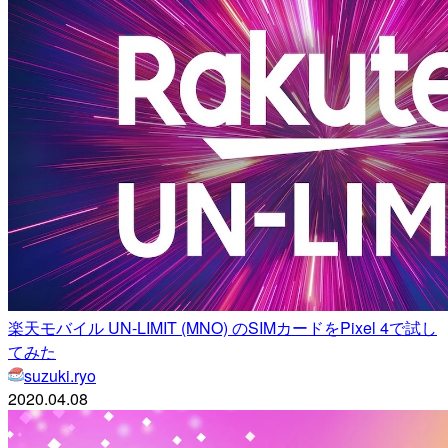
楽天モバイル UN-LIMIT (MNO) のSIMカードをPixel 4で試し
てみた
suzuki.ryo
2020.04.08