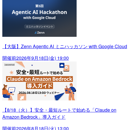
【大阪】Zenn Agentic AI ミニハッカソン with Google Cloud
開催前
2026年9月18日(金) 19:00
【8/18（火）】安全・最短ルートで始める「Claude on
Amazon Bedrock」導入ガイド
開催前
2026年8月18日(火) 13:00