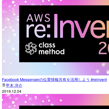
Facebook Messengerの位置情報共有を活用しよう #reinvent
甲木 洋介
2019.12.04