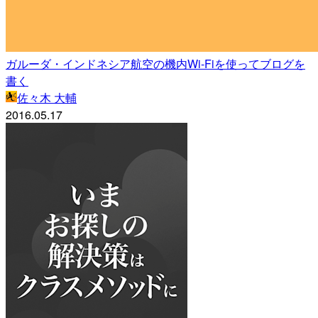
ガルーダ・インドネシア航空の機内Wi-Fiを使ってブログを
書く
佐々木 大輔
2016.05.17