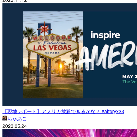
【現地レポート】アメリカ放題できるかな？ #alteryx23
ちゃあこ
2023.05.24