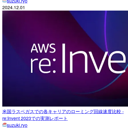
suzuki.ryo
2024.12.01
米国ラスベガスでの各キャリアのローミング回線速度比較 -
re:Invent 2023での実測レポート
suzuki.ryo