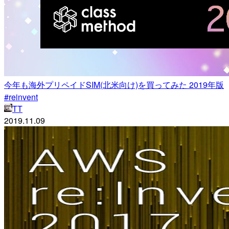
今年も海外プリペイドSIM(北米向け)を買ってみた 2019年版
#reinvent
TT
2019.11.09