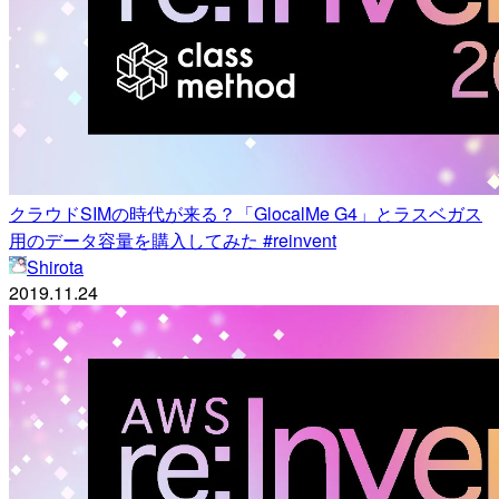
クラウドSIMの時代が来る？「GlocalMe G4」とラスベガス
用のデータ容量を購入してみた #reinvent
Shirota
2019.11.24