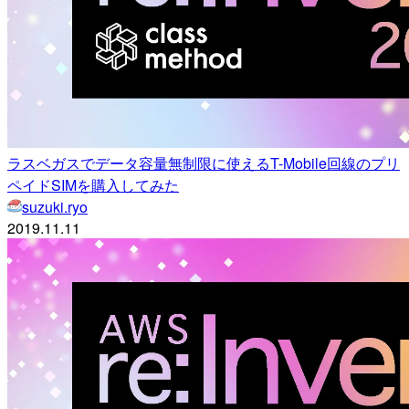
ラスベガスでデータ容量無制限に使えるT-Mobile回線のプリ
ペイドSIMを購入してみた
suzuki.ryo
2019.11.11