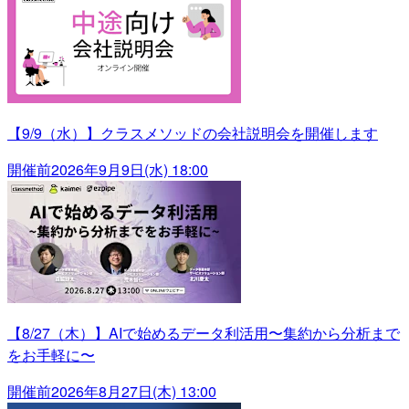
【9/9（水）】クラスメソッドの会社説明会を開催します
開催前
2026年9月9日(水) 18:00
【8/27（木）】AIで始めるデータ利活用〜集約から分析まで
をお手軽に〜
開催前
2026年8月27日(木) 13:00