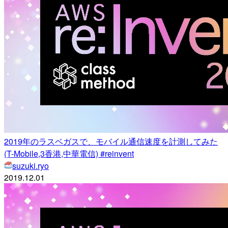
2019年のラスベガスで、モバイル通信速度を計測してみた
(T-Mobile,3香港,中華電信) #reinvent
suzuki.ryo
2019.12.01