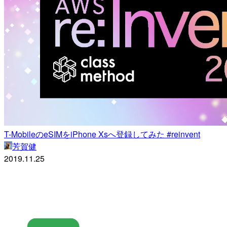
T-MobileのeSIMをiPhone Xsへ登録してみた #reinvent
芳賀健
2019.11.25