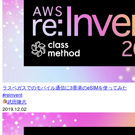
ラスベガスでのモバイル通信に3香港のeSIMを使ってみた
#reinvent
武田隆志
2019.12.02