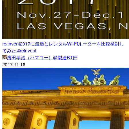
re:Invent2017に最適なレンタルWi-Fiルーターを比較検討し
てみた #reinvent
濱田孝治（ハマコー）@製造BT部
2017.11.16