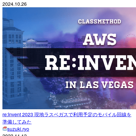
2024.10.26
re:Invent 2023 現地ラスベガスで利用予定のモバイル回線を
準備してみた
suzuki.ryo
2023.11.12