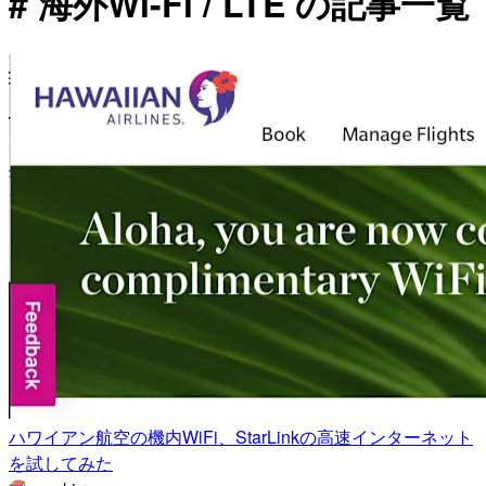
# 海外Wi-Fi / LTE の記事一覧
ハワイアン航空の機内WiFi、StarLinkの高速インターネット
を試してみた