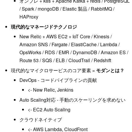
オンプレ + k8s + Apache Kafka + redis / PostgreSQL
/ Spark / mongoDB / Elastic 製品 / RabbitMQ /
HAProxy
現代的なマネージドテクノロジ
New Relic + AWS EC2 + IoT Core / Kinesis /
Amazon SNS / Fargate / ElastiCache / Lambda /
OpsWorks / RDS / EMR / DynamoDB / Amazon ES /
Route 53 / SQS / ELB / CloudTrail / Redshift
現代的なマイクロサービスのコア要素 =
モダンとは？
DevOps - コードパイプラインの貢献
<- New Relic, Jenkins
Auto Scaling対応 - 手動のスケーリングを求めない
<- EC2 Auto Scaling
クラウドネイティブ
<- AWS Lambda, CloudFront