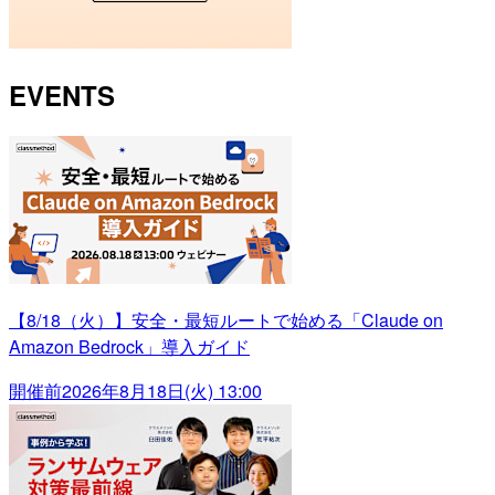
EVENTS
【8/18（火）】安全・最短ルートで始める「Claude on
Amazon Bedrock」導入ガイド
開催前
2026年8月18日(火) 13:00