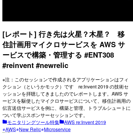
[レポート] 行き先は火星？木星？ 移
住計画用マイクロサービスを AWS サ
ービスで構築・管理する #ENT308
#reinvent #newrelic
※注：このセッションで作成されるアプリケーションはフィ
クション（というかモック）です re:Invent 2019 の技術セ
ッションを拝聴してきましたのでレポートします。AWS サ
ービスを駆使したマイクロサービスについて、移住計画用の
伝言送信サービスを例に、構築と管理、トラブルシュートに
ついて学ぶスポンサーセッションです。
モニタリングツール特集
AWS re:Invent 2019
AWS
New Relic
Microservice