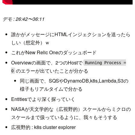
デモ : 26:42〜36:11
誰かがメッセージにHTMLインジェクションを送ったら
しい（想定外）ｗ
これがNew Relic Oneのダッシュボード
Overviewの画面で、2つのHostで
Running Process =
のエラーが出ていたことが分かる
0
同じ画面で、SQSやDynamoDB,k8s,Lambda,S3の
様子もリアルタイムで分かる
Entitiesでより深く探っていく
NASAが天文学的な（広視野的）スケールからミクロの
スケールまで扱っているように、我々もそうする
広視野的 : k8s cluster explorer