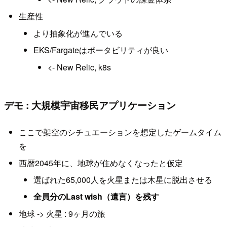
生産性
より抽象化が進んでいる
EKS/Fargateはポータビリティが良い
<- New Relic, k8s
デモ : 大規模宇宙移民アプリケーション
ここで架空のシチュエーションを想定したゲームタイム
を
西暦2045年に、地球が住めなくなったと仮定
選ばれた65,000人を火星または木星に脱出させる
全員分のLast wish（遺言）を残す
地球 -> 火星 : 9ヶ月の旅