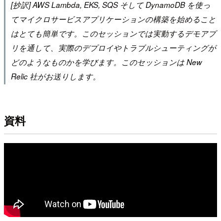
[抄訳] AWS Lambda, EKS, SQS そして DynamoDB を使っ
てマイクロサービスアプリケーションの構築を始めること
はとても簡単です。このセッションでは実動するデモアプ
リを通して、実際のデプロイやトラブルシューティングが
どのようなものかを学びます。このセッションは New
Relic 社がお送りします。
資料