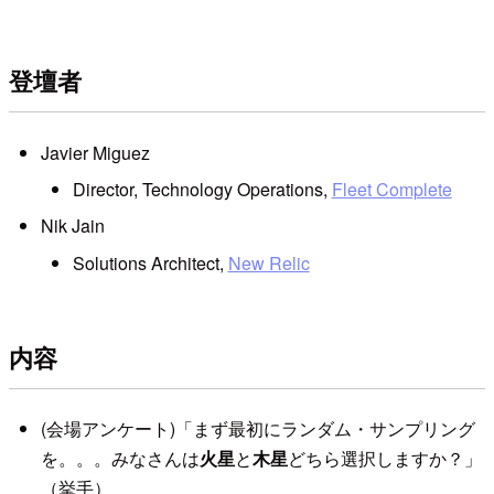
登壇者
Javier Miguez
Director, Technology Operations,
Fleet Complete
Nik Jain
Solutions Architect,
New Relic
内容
(会場アンケート)「まず最初にランダム・サンプリング
を。。。みなさんは
火星
と
木星
どちら選択しますか？」
（挙手）