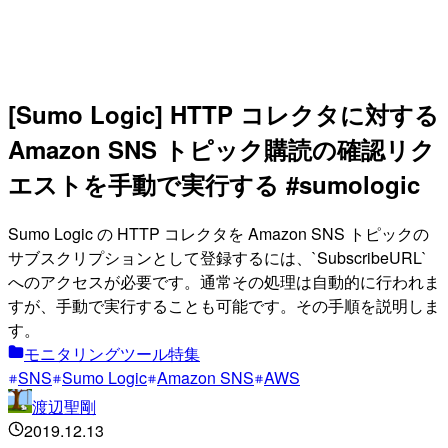
[Sumo Logic] HTTP コレクタに対する
Amazon SNS トピック購読の確認リク
エストを手動で実行する #sumologic
Sumo Logic の HTTP コレクタを Amazon SNS トピックの
サブスクリプションとして登録するには、`SubscribeURL`
へのアクセスが必要です。通常その処理は自動的に行われま
すが、手動で実行することも可能です。その手順を説明しま
す。
モニタリングツール特集
SNS
Sumo Logic
Amazon SNS
AWS
渡辺聖剛
2019.12.13