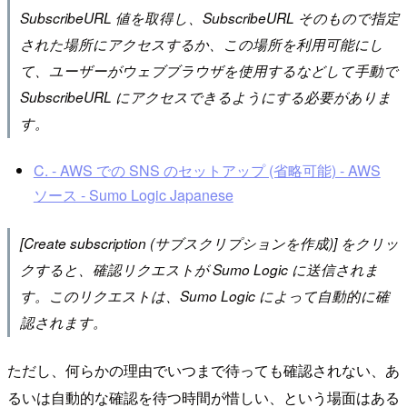
SubscribeURL 値を取得し、SubscribeURL そのもので指定
された場所にアクセスするか、この場所を利用可能にし
て、ユーザーがウェブブラウザを使用するなどして手動で
SubscribeURL にアクセスできるようにする必要がありま
す。
C. - AWS での SNS のセットアップ (省略可能) - AWS
ソース - Sumo Logic Japanese
[Create subscription (サブスクリプションを作成)] をクリッ
クすると、確認リクエストが Sumo Logic に送信されま
す。このリクエストは、Sumo Logic によって自動的に確
認されます。
ただし、何らかの理由でいつまで待っても確認されない、あ
るいは自動的な確認を待つ時間が惜しい、という場面はある