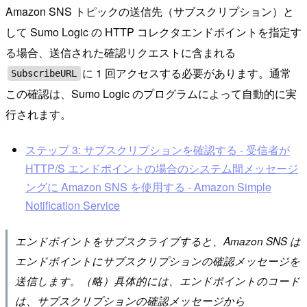
Amazon SNS トピックの送信先（サブスクリプション）と
して Sumo Logic の HTTP コレクタエンドポイントを指定す
る場合、送信された確認リクエストに含まれる
に 1 回アクセスする必要があります。通常
SubscribeURL
この確認は、Sumo Logic のプログラムによって自動的に実
行されます。
ステップ 3: サブスクリプションを確認する - 受信者が
HTTP/S エンドポイントの場合のシステム間メッセージ
ングに Amazon SNS を使用する - Amazon Simple
Notification Service
エンドポイントをサブスクライブすると、Amazon SNS は
エンドポイントにサブスクリプションの確認メッセージを
送信します。（略）具体的には、エンドポイントのコード
は、サブスクリプションの確認メッセージから