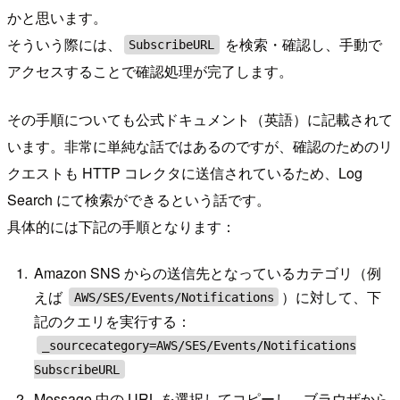
かと思います。
そういう際には、
を検索・確認し、手動で
SubscribeURL
アクセスすることで確認処理が完了します。
その手順についても公式ドキュメント（英語）に記載されて
います。非常に単純な話ではあるのですが、確認のためのリ
クエストも HTTP コレクタに送信されているため、Log
Search にて検索ができるという話です。
具体的には下記の手順となります：
Amazon SNS からの送信先となっているカテゴリ（例
えば
）に対して、下
AWS/SES/Events/Notifications
記のクエリを実行する：
_sourcecategory=AWS/SES/Events/Notifications
SubscribeURL
Message 中の URL を選択してコピーし、ブラウザから