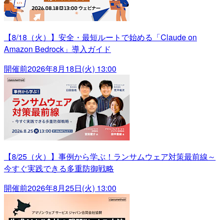
【8/18（火）】安全・最短ルートで始める「Claude on
Amazon Bedrock」導入ガイド
開催前
2026年8月18日(火) 13:00
【8/25（火）】事例から学ぶ！ランサムウェア対策最前線～
今すぐ実践できる多重防御戦略
開催前
2026年8月25日(火) 13:00