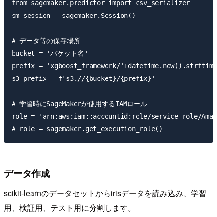
from sagemaker.predictor import csv_serializer

sm_session = sagemaker.Session()

# データ等の保存場所

bucket = 'バケット名'

prefix = 'xgboost_framework/'+datetime.now().strftime
s3_prefix = f's3://{bucket}/{prefix}'

# 学習時にSageMakerが使用するIAMロール

role = 'arn:aws:iam::accountid:role/service-role/Amaz
データ作成
scikit-learnのデータセットからirisデータを読み込み、学習
用、検証用、テスト用に分割します。