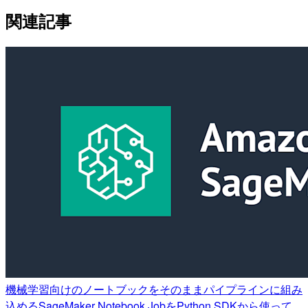
関連記事
機械学習向けのノートブックをそのままパイプラインに組み
込めるSageMaker Notebook JobをPython SDKから使って