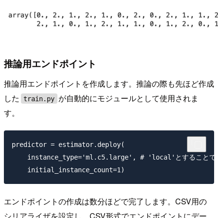
推論用エンドポイント
推論用エンドポイントを作成します。推論の際も先ほど作成
した
が自動的にモジュールとして使用されま
train.py
す。
predictor = estimator.deploy(

    instance_type='ml.c5.large', # 'local'と
エンドポイントの作成は数分ほどで完了します。CSV用の
シリアライザを設定し、CSV形式でエンドポイントにデー