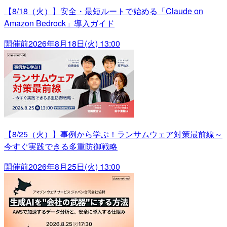
【8/18（火）】安全・最短ルートで始める「Claude on
Amazon Bedrock」導入ガイド
開催前
2026年8月18日(火) 13:00
【8/25（火）】事例から学ぶ！ランサムウェア対策最前線～
今すぐ実践できる多重防御戦略
開催前
2026年8月25日(火) 13:00