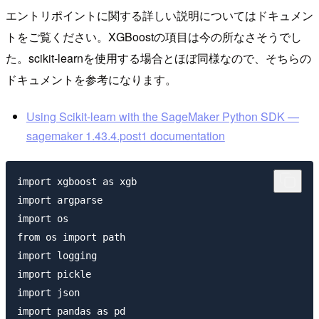
エントリポイントに関する詳しい説明についてはドキュメン
トをご覧ください。XGBoostの項目は今の所なさそうでし
た。scikit-learnを使用する場合とほぼ同様なので、そちらの
ドキュメントを参考になります。
Using Scikit-learn with the SageMaker Python SDK —
sagemaker 1.43.4.post1 documentation
import xgboost as xgb

import argparse

import os

from os import path

import logging

import pickle

import json

import pandas as pd
