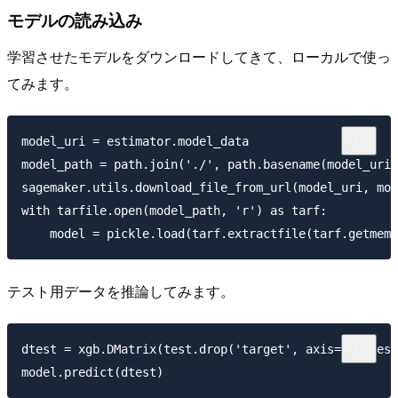
モデルの読み込み
学習させたモデルをダウンロードしてきて、ローカルで使っ
てみます。
model_uri = estimator.model_data

model_path = path.join('./', path.basename(model_uri)
sagemaker.utils.download_file_from_url(model_uri, mod
with tarfile.open(model_path, 'r') as tarf:

テスト用データを推論してみます。
dtest = xgb.DMatrix(test.drop('target', axis=1), test