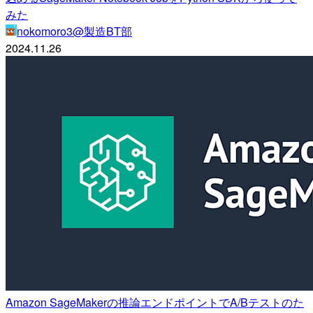
みた
nokomoro3@製造BT部
2024.11.26
Amazon SageMakerの推論エンドポイントでA/Bテストのた