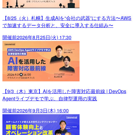
【8/25（火）札幌】生成AIを“会社の武器”にする方法〜AWS
で加速するデータ分析と、安全に導入する仕組み〜
開催前
2026年8月25日(火) 17:30
【9/3（木）東京】AIを活用した障害対応最前線 | DevOps
Agentライブデモで学ぶ、自律型運用の実践
開催前
2026年9月3日(木) 16:00