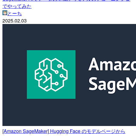
でやってみた
とーち
2025.02.03
[Amazon SageMaker] Hugging Face のモデルページから