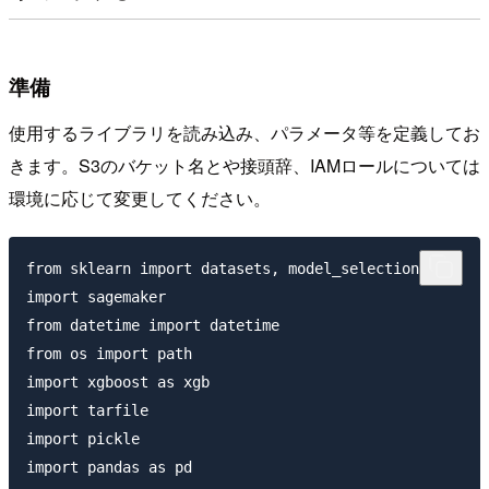
準備
使用するライブラリを読み込み、パラメータ等を定義してお
きます。S3のバケット名とや接頭辞、IAMロールについては
環境に応じて変更してください。
from sklearn import datasets, model_selection

import sagemaker

from datetime import datetime

from os import path

import xgboost as xgb

import tarfile

import pickle

import pandas as pd
