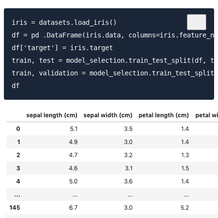
iris = datasets.load_iris()

df = pd .DataFrame(iris.data, columns=iris.feature_na
df['target'] = iris.target

train, test = model_selection.train_test_split(df, te
train, validation = model_selection.train_test_split(