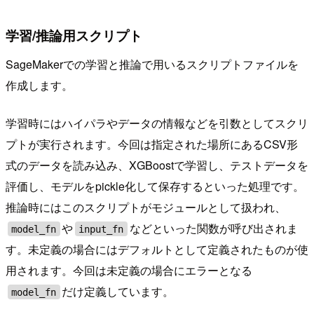
学習/推論用スクリプト
SageMakerでの学習と推論で用いるスクリプトファイルを
作成します。
学習時にはハイパラやデータの情報などを引数としてスクリ
プトが実行されます。今回は指定された場所にあるCSV形
式のデータを読み込み、XGBoostで学習し、テストデータを
評価し、モデルをpickle化して保存するといった処理です。
推論時にはこのスクリプトがモジュールとして扱われ、
や
などといった関数が呼び出されま
model_fn
input_fn
す。未定義の場合にはデフォルトとして定義されたものが使
用されます。今回は未定義の場合にエラーとなる
だけ定義しています。
model_fn