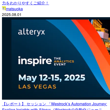
力をわかりやすくご紹介！
matsuoka
2025.08.01
【レポート】 セッション 「Westrock’s Automation Journey:
Scaling Insights with Alteryx（Westrockの自動化ジャーニ