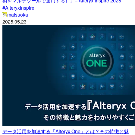
術をマルチツールで適用する）」– Alteryx Inspire 2025
#AlteryxInspire
matsuoka
2025.05.23
データ活用を加速する「Alteryx One」とは？その特徴と魅