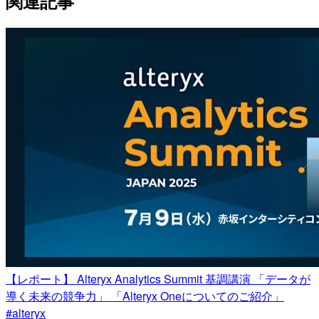
関連記事
【レポート】 Alteryx Analytics Summit 基調講演 「データが
導く未来の競争力」 「Alteryx Oneについてのご紹介」
#alteryx