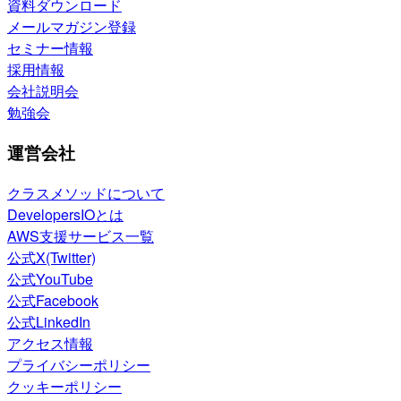
資料ダウンロード
メールマガジン登録
セミナー情報
採用情報
会社説明会
勉強会
運営会社
クラスメソッドについて
DevelopersIOとは
AWS支援サービス一覧
公式X(Twitter)
公式YouTube
公式Facebook
公式LinkedIn
アクセス情報
プライバシーポリシー
クッキーポリシー