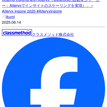
ー：Alteryxでインサイトのスケーリングを実現）」 –
Alteryx Inspire 2025 #AlteryxInspire
ikumi
2025.06.14
クラスメソッド株式会社