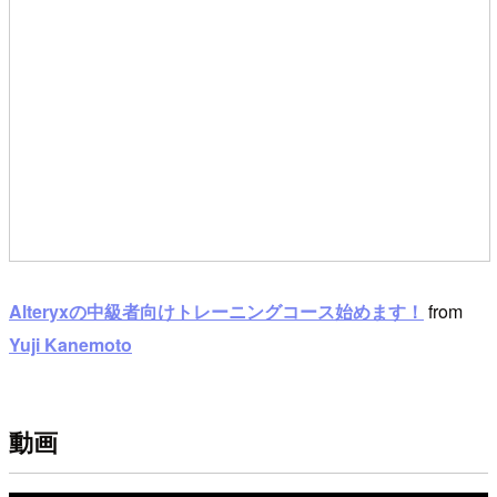
Alteryxの中級者向けトレーニングコース始めます！
from
Yuji Kanemoto
動画