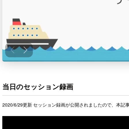
当日のセッション録画
2020/6/29更新 セッション録画が公開されましたので、本