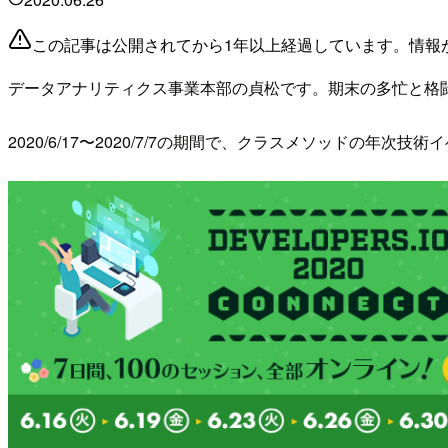
この記事は公開されてから1年以上経過しています。情報
データアナリティクス事業本部の貞松です。期末の多忙と格
2020/6/17〜2020/7/7の期間で、クラスメソッドの年次技術イベ