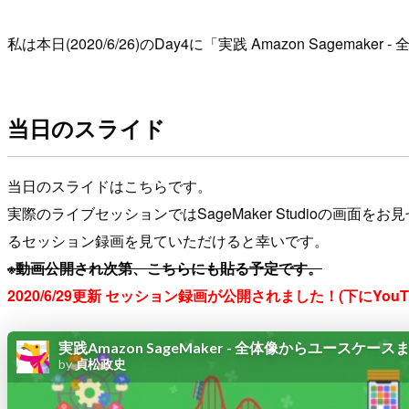
私は本日(2020/6/26)のDay4に「実践 Amazon Sa
当日のスライド
当日のスライドはこちらです。
実際のライブセッションではSageMaker Studioの画
るセッション録画を見ていただけると幸いです。
※動画公開され次第、こちらにも貼る予定です。
2020/6/29更新 セッション録画が公開されました！(下にYou