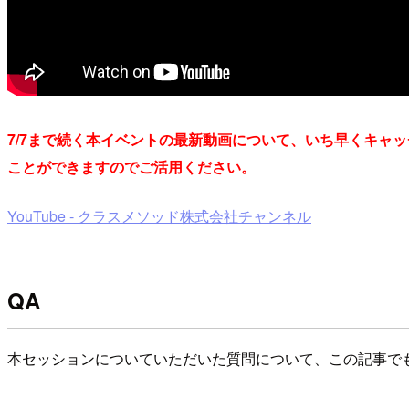
7/7まで続く本イベントの最新動画について、いち早くキャ
ことができますのでご活用ください。
YouTube - クラスメソッド株式会社チャンネル
QA
本セッションについていただいた質問について、この記事で