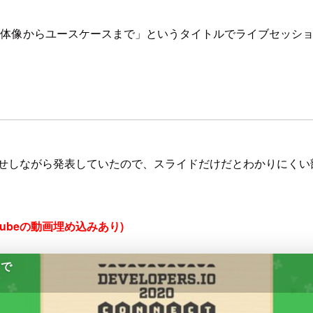
gemaker - 全体像からユースケースまで」というタイトルでライブセ
面をお見せしながら発表していたので、スライドだけだとわかりにく
Tubeの動画埋め込みあり)