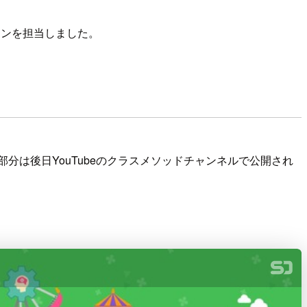
ッションを担当しました。
い部分は後日YouTubeのクラスメソッドチャンネルで公開され