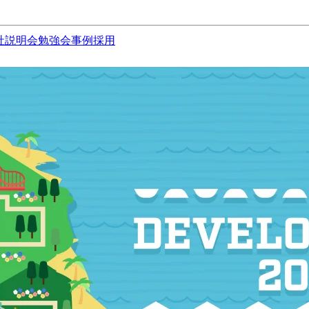
社説明会
勉強会
事例
採用