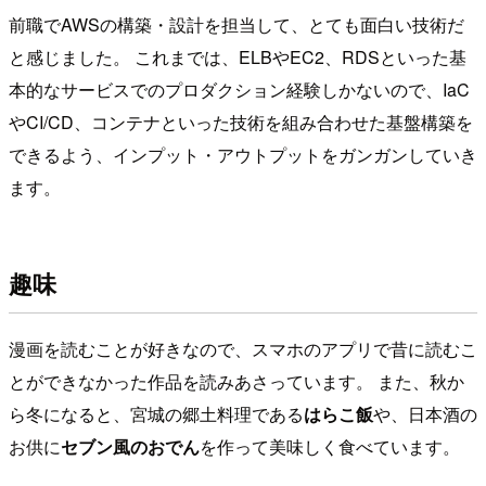
前職でAWSの構築・設計を担当して、とても面白い技術だ
と感じました。 これまでは、ELBやEC2、RDSといった基
本的なサービスでのプロダクション経験しかないので、IaC
やCI/CD、コンテナといった技術を組み合わせた基盤構築を
できるよう、インプット・アウトプットをガンガンしていき
ます。
趣味
漫画を読むことが好きなので、スマホのアプリで昔に読むこ
とができなかった作品を読みあさっています。 また、秋か
ら冬になると、宮城の郷土料理である
はらこ飯
や、日本酒の
お供に
セブン風のおでん
を作って美味しく食べています。