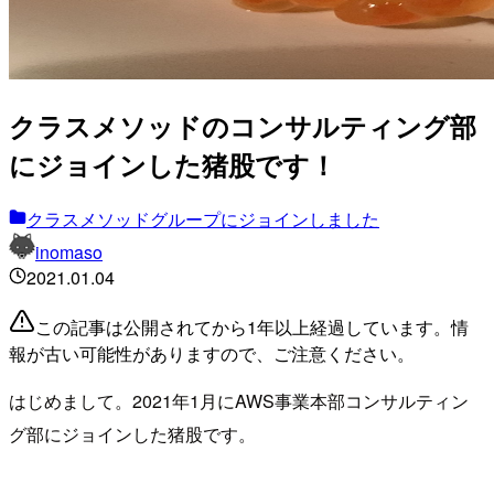
クラスメソッドのコンサルティング部
にジョインした猪股です！
クラスメソッドグループにジョインしました
inomaso
2021.01.04
この記事は公開されてから1年以上経過しています。情
報が古い可能性がありますので、ご注意ください。
はじめまして。2021年1月にAWS事業本部コンサルティン
グ部にジョインした猪股です。