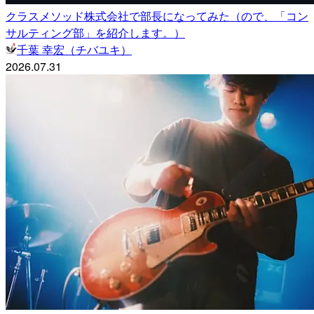
クラスメソッド株式会社で部長になってみた（ので、「コン
サルティング部」を紹介します。）
千葉 幸宏（チバユキ）
2026.07.31