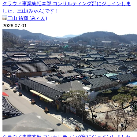
クラウド事業統括本部 コンサルティング部にジョインしま
した、三山(みゃん)です！
三山 祐輝 (みゃん)
2026.07.01
クラウド事業本部 コンサルティング部にジョインしました