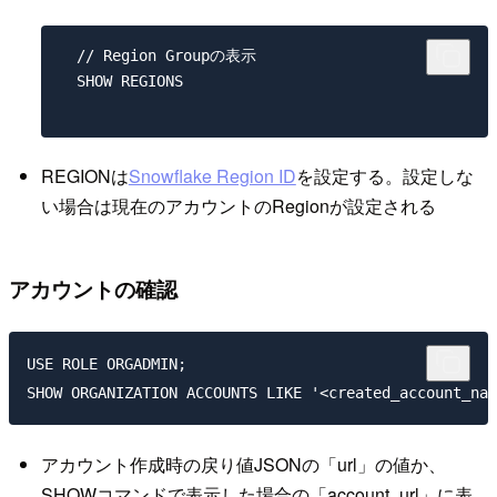
  // Region Groupの表示

  SHOW REGIONS

REGIONは
Snowflake Region ID
を設定する。設定しな
い場合は現在のアカウントのRegionが設定される
アカウントの確認
USE ROLE ORGADMIN;

アカウント作成時の戻り値JSONの「url」の値か、
SHOWコマンドで表示した場合の「account_url」に表