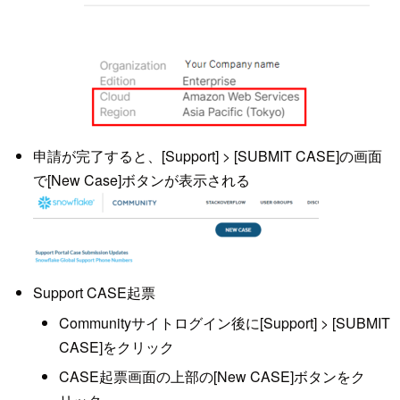
申請が完了すると、[Support] > [SUBMIT CASE]の画面
で[New Case]ボタンが表示される
Support CASE起票
Communityサイトログイン後に[Support] > [SUBMIT
CASE]をクリック
CASE起票画面の上部の[New CASE]ボタンをク