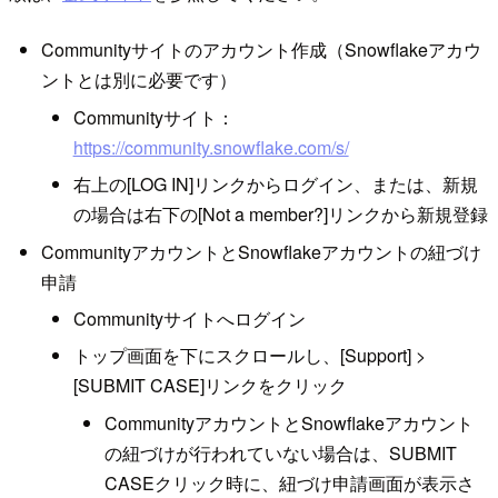
Communityサイトのアカウント作成（Snowflakeアカウ
ントとは別に必要です）
Communityサイト：
https://community.snowflake.com/s/
右上の[LOG IN]リンクからログイン、または、新規
の場合は右下の[Not a member?]リンクから新規登録
CommunityアカウントとSnowflakeアカウントの紐づけ
申請
Communityサイトへログイン
トップ画面を下にスクロールし、[Support] >
[SUBMIT CASE]リンクをクリック
CommunityアカウントとSnowflakeアカウント
の紐づけが行われていない場合は、SUBMIT
CASEクリック時に、紐づけ申請画面が表示さ