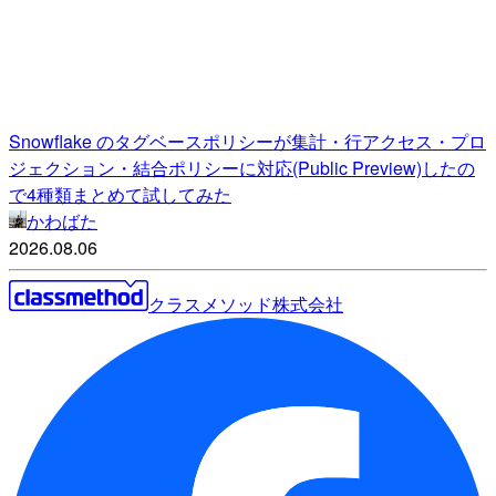
Snowflake のタグベースポリシーが集計・行アクセス・プロ
ジェクション・結合ポリシーに対応(Public Preview)したの
で4種類まとめて試してみた
かわばた
2026.08.06
クラスメソッド株式会社