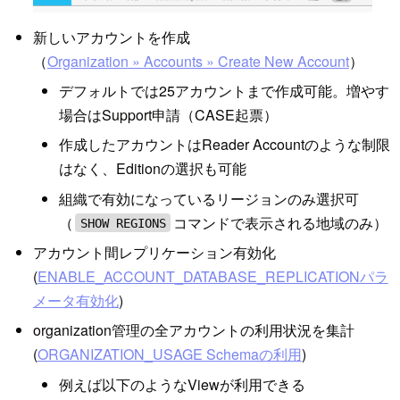
新しいアカウントを作成
（
Organization » Accounts » Create New Account
）
デフォルトでは25アカウントまで作成可能。増やす
場合はSupport申請（CASE起票）
作成したアカウントはReader Accountのような制限
はなく、Editionの選択も可能
組織で有効になっているリージョンのみ選択可
（
コマンドで表示される地域のみ）
SHOW REGIONS
アカウント間レプリケーション有効化
(
ENABLE_ACCOUNT_DATABASE_REPLICATIONパラ
メータ有効化
)
organization管理の全アカウントの利用状況を集計
(
ORGANIZATION_USAGE Schemaの利用
)
例えば以下のようなViewが利用できる