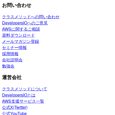
お問い合わせ
クラスメソッドへの問い合わせ
DevelopersIOへのご意見
AWSに関するご相談
資料ダウンロード
メールマガジン登録
セミナー情報
採用情報
会社説明会
勉強会
運営会社
クラスメソッドについて
DevelopersIOとは
AWS支援サービス一覧
公式X(Twitter)
公式YouTube