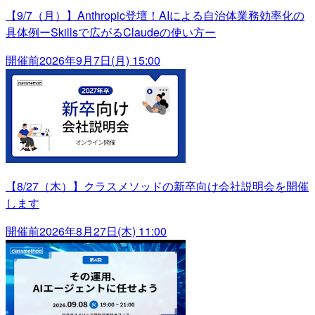
【9/7（月）】Anthropic登壇！AIによる自治体業務効率化の
具体例ーSkillsで広がるClaudeの使い方ー
開催前
2026年9月7日(月) 15:00
【8/27（木）】クラスメソッドの新卒向け会社説明会を開催
します
開催前
2026年8月27日(木) 11:00