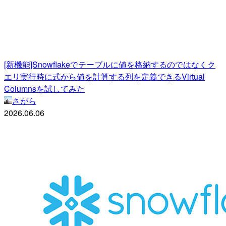
[新機能]Snowflakeでテーブルに値を格納するのではなくク
エリ実行時に式から値を計算する列を定義できるVirtual
Columnsを試してみた
さがら
2026.06.06