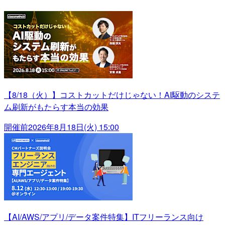
【8/18（火）】コストカットだけじゃない！AI駆動のシステ
ム刷新がもたらす本当の効果
開催前
2026年8月18日(火) 15:00
【AI/AWS/アプリ/データ案件特集】ITフリーランス向け