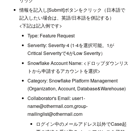
リック
情報を記入し[Submit]ボタンをクリック（日本語で
記入したい場合は、英語/日本語を併記する）
<下記は記入例です>
Type: Feature Request
Serverity: Severity-4 (1-4を選択可能。1が
Critical Serverityで4がLow Severity）
Snowflake Account Name: <ドロップダウンリス
トから申請するアカウントを選択>
Category: Snowflake Platform Management
(Organization, Account, Database&Warehouse)
Collaborator's Email: user1-
name@othermail.com,group-
mailinglist@othermail.com
ログイン中のメールアドレス以外でCase起