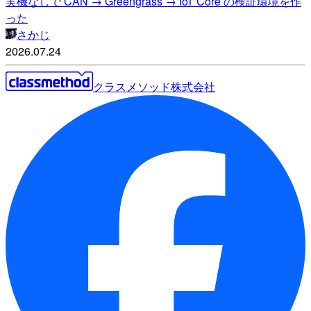
実機なしで CAN → Greengrass → IoT Core の検証環境を作
った
さかじ
2026.07.24
クラスメソッド株式会社