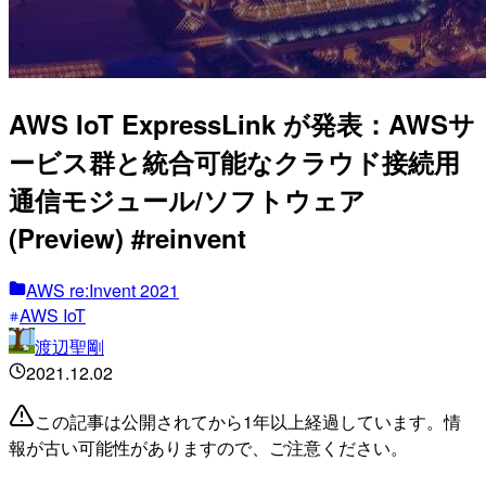
AWS IoT ExpressLink が発表：AWSサ
ービス群と統合可能なクラウド接続用
通信モジュール/ソフトウェア
(Preview) #reinvent
AWS re:Invent 2021
AWS IoT
渡辺聖剛
2021.12.02
この記事は公開されてから1年以上経過しています。情
報が古い可能性がありますので、ご注意ください。