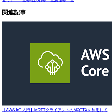
関連記事
【AWS IoT 入門】MQTTクライアントのMQTTXを利用して