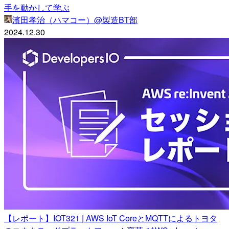
手を動かして学ぶ
濱田孝治（ハマコー）@製造BT部
2024.12.30
【レポート】IOT321 | AWS IoT CoreとMQTTによるトヨタ