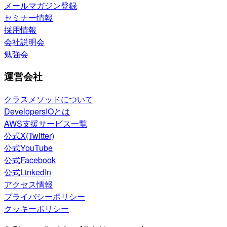
メールマガジン登録
セミナー情報
採用情報
会社説明会
勉強会
運営会社
クラスメソッドについて
DevelopersIOとは
AWS支援サービス一覧
公式X(Twitter)
公式YouTube
公式Facebook
公式LinkedIn
アクセス情報
プライバシーポリシー
クッキーポリシー