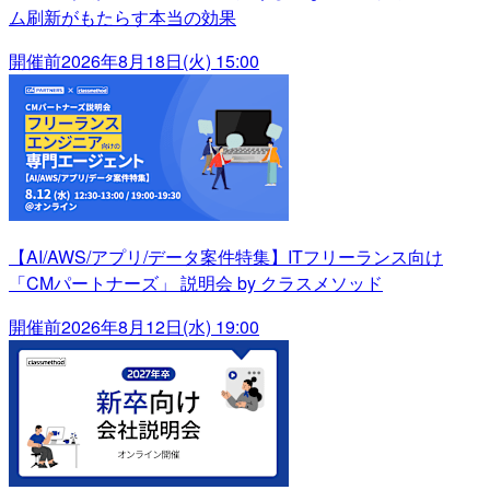
ム刷新がもたらす本当の効果
開催前
2026年8月18日(火) 15:00
【AI/AWS/アプリ/データ案件特集】ITフリーランス向け
「CMパートナーズ」 説明会 by クラスメソッド
開催前
2026年8月12日(水) 19:00