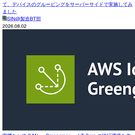
て、デバイスのグルーピングをサーバーサイドで実施してみ
ました
SIN@製造BT部
2026.08.02