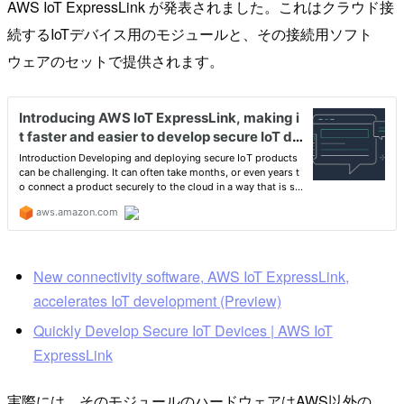
AWS IoT ExpressLink が発表されました。これはクラウド接
続するIoTデバイス用のモジュールと、その接続用ソフト
ウェアのセットで提供されます。
New connectivity software, AWS IoT ExpressLink,
accelerates IoT development (Preview)
Quickly Develop Secure IoT Devices | AWS IoT
ExpressLink
実際には、そのモジュールのハードウェアはAWS以外の、