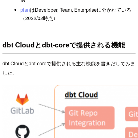
plan
はDeveloper, Team, Enterpriseに分かれている
（2022/02時点）
dbt Cloudとdbt-coreで提供される機能
dbt Cloudとdbt-coreで提供される主な機能を書きだしてみま
した。