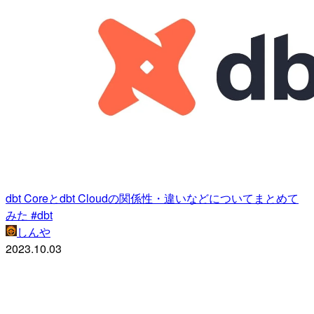
dbt Coreとdbt Cloudの関係性・違いなどについてまとめて
みた #dbt
しんや
2023.10.03