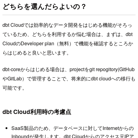
どちらを選んだらよいの？
dbt Cloudでは効率的なデータ開発をはじめる機能がそろっ
ているため、どちらを利用するか悩む場合は、まずは、dbt
CloudのDeveloper plan（無料）で機能を確認するところか
らはじめると良いと思います。
dbt-coreからはじめる場合は、projectをgit repogitory(GitHub
やGitLab）で管理することで、将来的にdbt cloudへの移行も
可能です。
dbt Cloud利用時の考慮点
SaaS製品のため、データベースに対してInternetからの
Inboundが発生します。dbt Cloudからのアクセス元IPア