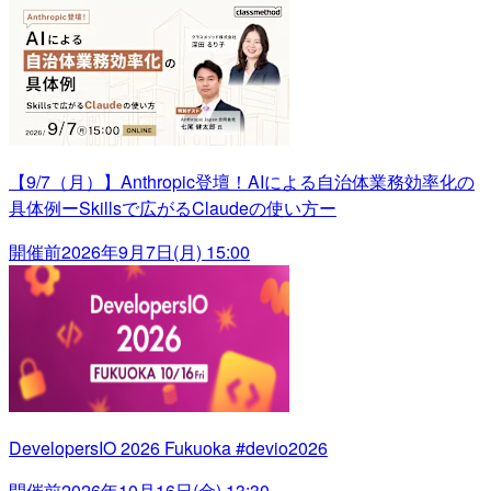
【9/7（月）】Anthropic登壇！AIによる自治体業務効率化の
具体例ーSkillsで広がるClaudeの使い方ー
開催前
2026年9月7日(月) 15:00
DevelopersIO 2026 Fukuoka #devio2026
開催前
2026年10月16日(金) 13:30