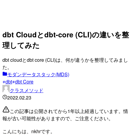
dbt Cloudとdbt-core (CLI)の違いを整
理してみた
dbt cloudとdbt core (CLI)は、何が違うかを整理してみまし
た。
モダンデータスタック(MDS)
dbt
dbt Core
クラスメソッド
2022.02.23
この記事は公開されてから1年以上経過しています。情
報が古い可能性がありますので、ご注意ください。
こんにちは、nkhrです。