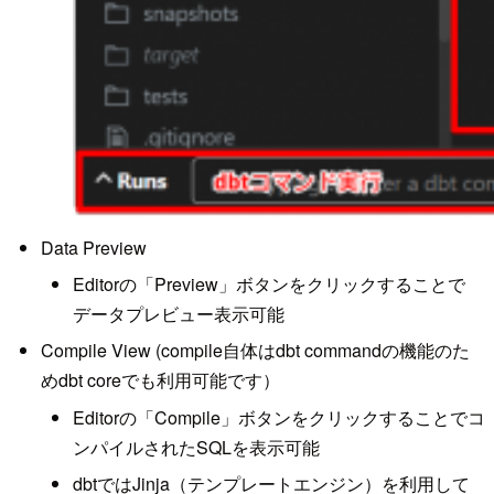
Data Preview
Editorの「Preview」ボタンをクリックすることで
データプレビュー表示可能
Compile View (compile自体はdbt commandの機能のた
めdbt coreでも利用可能です）
Editorの「Compile」ボタンをクリックすることでコ
ンパイルされたSQLを表示可能
dbtではJinja（テンプレートエンジン）を利用して