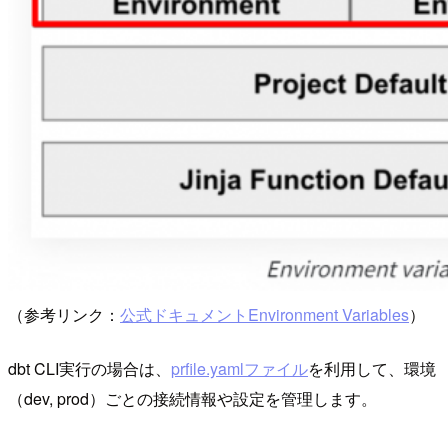
（参考リンク：
公式ドキュメントEnvironment Variables
）
dbt CLI実行の場合は、
prfile.yamlファイル
を利用して、環境
（dev, prod）ごとの接続情報や設定を管理します。