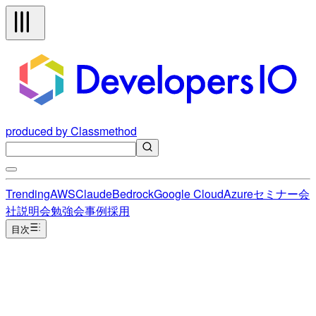
produced by Classmethod
Trending
AWS
Claude
Bedrock
Google Cloud
Azure
セミナー
会
社説明会
勉強会
事例
採用
目次