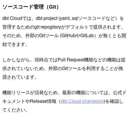
ソースコード管理（Git）
dbt Cloudでは、dbt project (yaml, sqlソースコードなど）を
管理するためのgit repogitoryがデフォルトで提供されます。
そのため、外部のGitツール (GitHubやGitLab）が無くとも開
始できます。
しかしながら、現時点ではPull Request機能などの機能は提
供されていないため、外部のGitツールを利用することが推
奨されています。
機能リリースが活発なため、最新の機能については、公式ド
キュメントやRelease情報（
dbt Cloud changelog
)を確認し
てください。