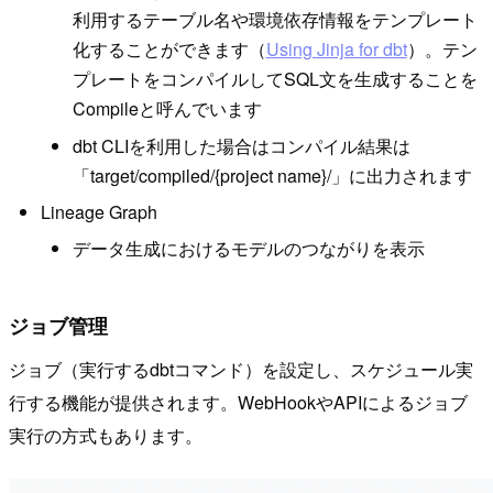
利用するテーブル名や環境依存情報をテンプレート
化することができます（
Using Jinja for dbt
）。テン
プレートをコンパイルしてSQL文を生成することを
Compileと呼んでいます
dbt CLIを利用した場合はコンパイル結果は
「target/compiled/{project name}/」に出力されます
Lineage Graph
データ生成におけるモデルのつながりを表示
ジョブ管理
ジョブ（実行するdbtコマンド）を設定し、スケジュール実
行する機能が提供されます。WebHookやAPIによるジョブ
実行の方式もあります。