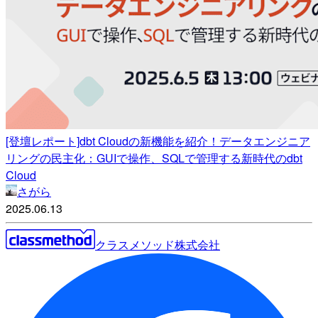
[登壇レポート]dbt Cloudの新機能を紹介！データエンジニア
リングの民主化：GUIで操作、SQLで管理する新時代のdbt
Cloud
さがら
2025.06.13
クラスメソッド株式会社