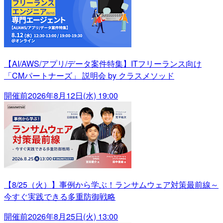
【AI/AWS/アプリ/データ案件特集】ITフリーランス向け
「CMパートナーズ」 説明会 by クラスメソッド
開催前
2026年8月12日(水) 19:00
【8/25（火）】事例から学ぶ！ランサムウェア対策最前線～
今すぐ実践できる多重防御戦略
開催前
2026年8月25日(火) 13:00