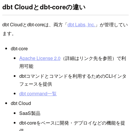
dbt Cloudとdbt-coreの違い
dbt Cloudとdbt-coreは、両方「
dbt Labs, Inc.
」が管理してい
ます。
dbt-core
Apache License 2.0
（詳細はリンク先を参照）で利
用可能
dbtコマンドとコマンドを利用するためのCLIインタ
フェースを提供
dbt command一覧
dbt Cloud
SaaS製品
dbt-coreをベースに開発・デプロイなどの機能を提
供