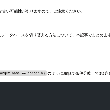
が古い可能性がありますので、ご注意ください。
のデータベースを切り替える方法について、本記事でまとめま
のようにJinjaで条件分岐してあげ
target.name == 'prod' %}