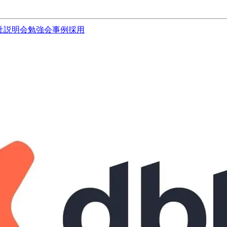
社説明会
勉強会
事例
採用