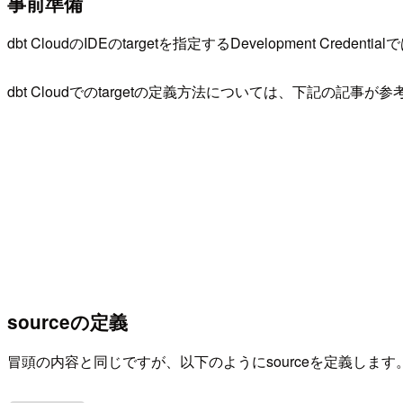
事前準備
dbt CloudのIDEのtargetを指定するDevelopment Creden
dbt Cloudでのtargetの定義方法については、下記の記事
sourceの定義
冒頭の内容と同じですが、以下のようにsourceを定義します