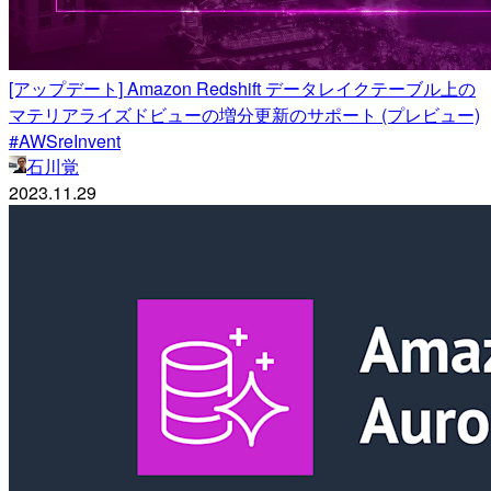
[アップデート] Amazon Redshift データレイクテーブル上の
マテリアライズドビューの増分更新のサポート (プレビュー)
#AWSreInvent
石川覚
2023.11.29