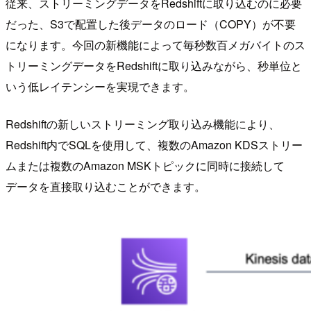
従来、ストリーミングデータをRedshiftに取り込むのに必要
だった、S3で配置した後データのロード（COPY）が不要
になります。今回の新機能によって毎秒数百メガバイトのス
トリーミングデータをRedshiftに取り込みながら、秒単位と
いう低レイテンシーを実現できます。
Redshiftの新しいストリーミング取り込み機能により、
Redshift内でSQLを使用して、複数のAmazon KDSストリー
ムまたは複数のAmazon MSKトピックに同時に接続して
データを直接取り込むことができます。