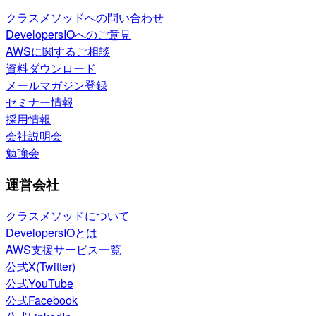
クラスメソッドへの問い合わせ
DevelopersIOへのご意見
AWSに関するご相談
資料ダウンロード
メールマガジン登録
セミナー情報
採用情報
会社説明会
勉強会
運営会社
クラスメソッドについて
DevelopersIOとは
AWS支援サービス一覧
公式X(Twitter)
公式YouTube
公式Facebook