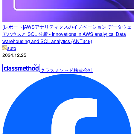
[レポート]AWSアナリティクスのイノベーション データウェ
アハウスと SQL 分析 - Innovations in AWS analytics: Data
warehousing and SQL analytics (ANT349)
suto
2024.12.25
クラスメソッド株式会社