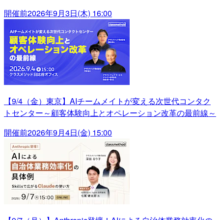
開催前
2026年9月3日(木) 16:00
【9/4（金）東京】AIチームメイトが変える次世代コンタク
トセンター～顧客体験向上とオペレーション改革の最前線～
開催前
2026年9月4日(金) 15:00