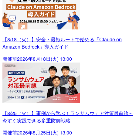
【8/18（火）】安全・最短ルートで始める「Claude on
Amazon Bedrock」導入ガイド
開催前
2026年8月18日(火) 13:00
【8/25（火）】事例から学ぶ！ランサムウェア対策最前線～
今すぐ実践できる多重防御戦略
開催前
2026年8月25日(火) 13:00