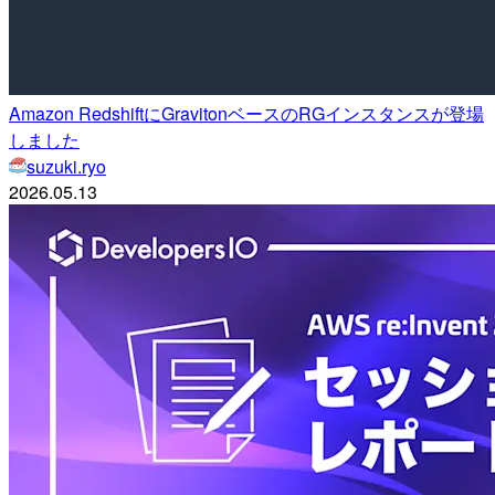
Amazon RedshiftにGravitonベースのRGインスタンスが登場
しました
suzuki.ryo
2026.05.13