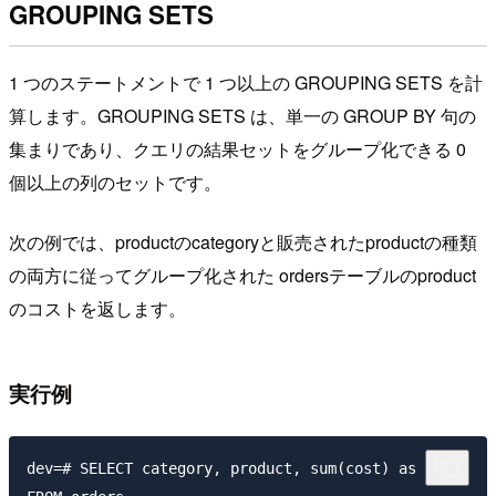
GROUPING SETS
1 つのステートメントで 1 つ以上の GROUPING SETS を計
算します。GROUPING SETS は、単一の GROUP BY 句の
集まりであり、クエリの結果セットをグループ化できる 0
個以上の列のセットです。
次の例では、productのcategoryと販売されたproductの種類
の両方に従ってグループ化された ordersテーブルのproduct
のコストを返します。
実行例
dev=# SELECT category, product, sum(cost) as total
