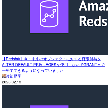
【Redshift】今・未来のオブジェクトに対する権限付与を
ALTER DEFAULT PRIVILEGESを使用しないでGRANT文で
一発でできるようになっていました
渡部晃季
2026.02.13