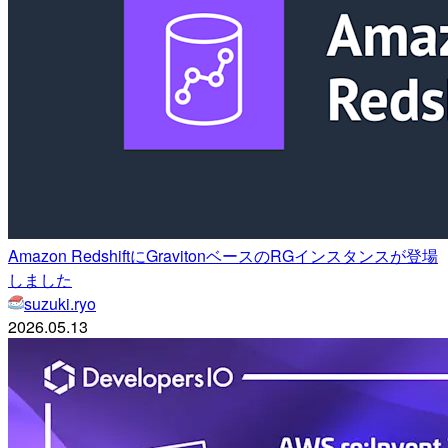
Amazon RedshiftにGravitonベースのRGインスタンスが登場
しました
suzuki.ryo
2026.05.13