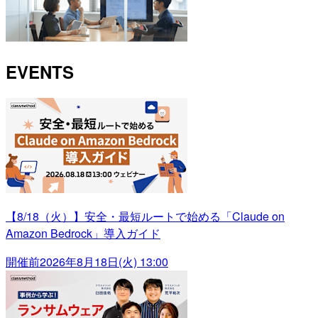
EVENTS
【8/18（火）】安全・最短ルートで始める「Claude on
Amazon Bedrock」導入ガイド
開催前
2026年8月18日(火) 13:00