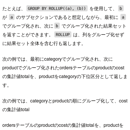
たとえば、
を使用して、
GROUP BY ROLLUP((a), (b))
b
が
のサブセクションであると想定しながら、最初に
a
a
でグループ化され、次に
でグループ化された結果セット
b
を返すことができます。
は、列をグループ化せず
ROLLUP
に結果セット全体を含む行も返します。
次の例では、最初にcategoryでグループ化され、次に
productでグループ化されたordersテーブルのproductのcost
の集計値totalを、productをcategoryの下位区分として返しま
す。
次の例では、categoryとproductの順にグループ化して、cost
の集計値total
ordersテーブルのproductのcostの集計値totalを、productを