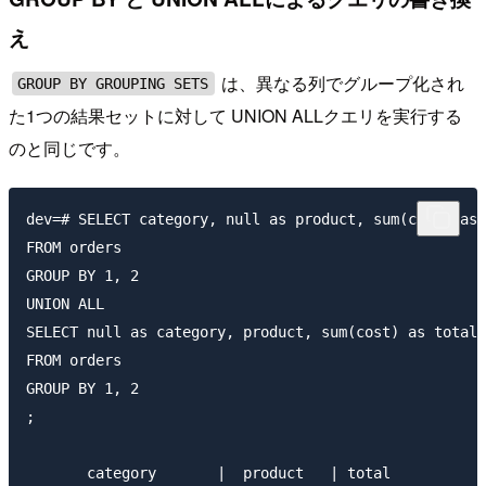
え
は、異なる列でグループ化され
GROUP BY GROUPING SETS
た1つの結果セットに対して UNION ALLクエリを実行する
のと同じです。
dev=# SELECT category, null as product, sum(cost) as 
FROM orders

GROUP BY 1, 2

UNION ALL

SELECT null as category, product, sum(cost) as total

FROM orders

GROUP BY 1, 2

;

       category       |  product   | total
