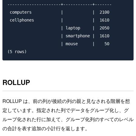
----------------------+------------+-------

 computers            |            |  2100

 cellphones           |            |  1610

                      | laptop     |  2050

                      | smartphone |  1610

                      | mouse      |    50

ROLLUP
ROLLUP は、前の列が後続の列の親と見なされる階層を想
定しています。指定された列でデータをグループ化し、グ
ループ化された行に加えて、グループ化列のすべてのレベル
の合計を表す追加の小計行を返します。