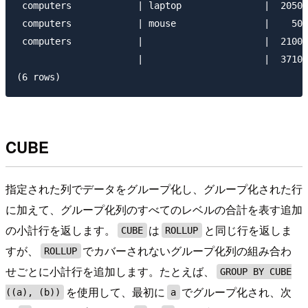
 computers            | laptop               |  2050

 computers            | mouse                |    50

 computers            |                      |  2100

                      |                      |  3710

CUBE
指定された列でデータをグループ化し、グループ化された行
に加えて、グループ化列のすべてのレベルの合計を表す追加
の小計行を返します。
は
と同じ行を返しま
CUBE
ROLLUP
すが、
でカバーされないグループ化列の組み合わ
ROLLUP
せごとに小計行を追加します。たとえば、
GROUP BY CUBE
を使用して、最初に
でグループ化され、次
((a), (b))
a