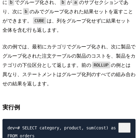
に
でグループ化され、
が
のサブセクションであ
b
b
a
り、次に
のみでグループ化された結果セットを返すこと
b
ができます。
は、列をグループ化せずに結果セット
CUBE
全体を含む行も返します。
次の例では、最初にカテゴリでグループ化され、次に製品で
グループ化された注文テーブルの製品のコストを、製品をカ
テゴリの下位区分として返します。前の
の例とは
ROLLUP
異なり、ステートメントはグループ化列のすべての組み合わ
せの結果を返します。
実行例
dev=# SELECT category, product, sum(cost) as total

FROM orders
