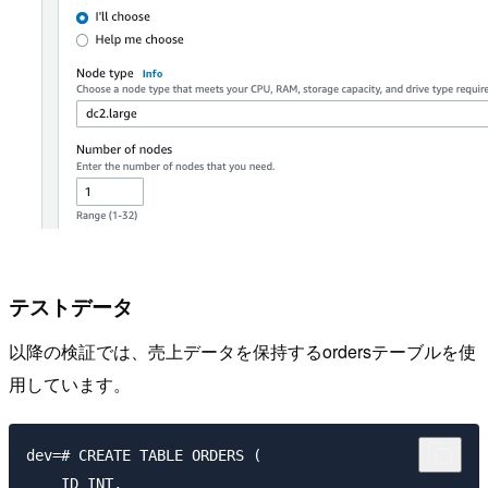
テストデータ
以降の検証では、売上データを保持するordersテーブルを使
用しています。
dev=# CREATE TABLE ORDERS (

    ID INT,
