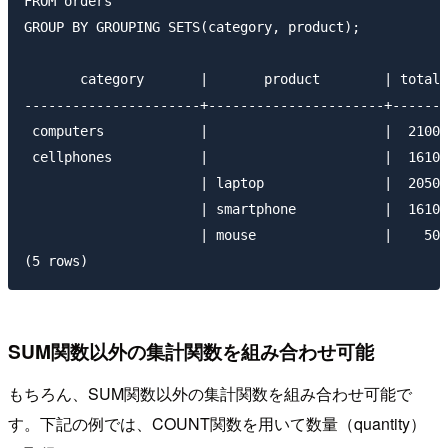
FROM orders

GROUP BY GROUPING SETS(category, product);

       category       |       product        | total

----------------------+----------------------+-------

 computers            |                      |  2100

 cellphones           |                      |  1610

                      | laptop               |  2050

                      | smartphone           |  1610

                      | mouse                |    50

SUM関数以外の集計関数を組み合わせ可能
もちろん、SUM関数以外の集計関数を組み合わせ可能で
す。下記の例では、COUNT関数を用いて数量（quantity）