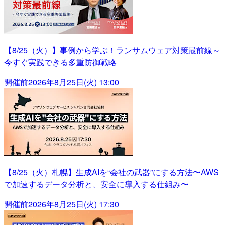
【8/25（火）】事例から学ぶ！ランサムウェア対策最前線～
今すぐ実践できる多重防御戦略
開催前
2026年8月25日(火) 13:00
【8/25（火）札幌】生成AIを“会社の武器”にする方法〜AWS
で加速するデータ分析と、安全に導入する仕組み〜
開催前
2026年8月25日(火) 17:30