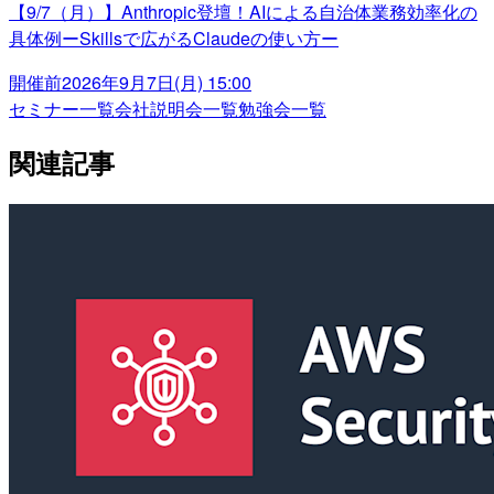
【9/7（月）】Anthropic登壇！AIによる自治体業務効率化の
具体例ーSkillsで広がるClaudeの使い方ー
開催前
2026年9月7日(月) 15:00
セミナー一覧
会社説明会一覧
勉強会一覧
関連記事