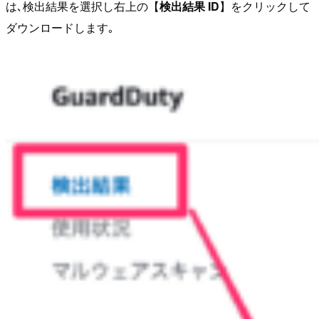
は､検出結果を選択し右上の【
検出結果 ID
】をクリックして
ダウンロードします｡