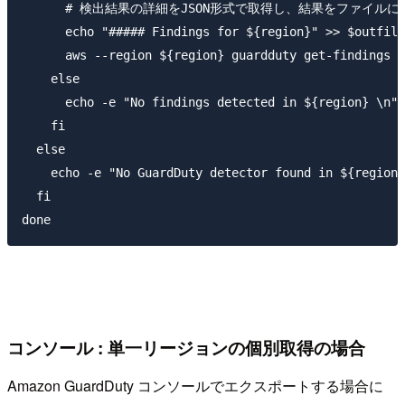
      # 検出結果の詳細をJSON形式で取得し、結果をファイルに
      echo "##### Findings for ${region}" >> $outfile

      aws --region ${region} guardduty get-findings -
    else

      echo -e "No findings detected in ${region} \n"

    fi

  else

    echo -e "No GuardDuty detector found in ${region}
  fi

コンソール : 単一リージョンの個別取得の場合
Amazon GuardDuty コンソールでエクスポートする場合に