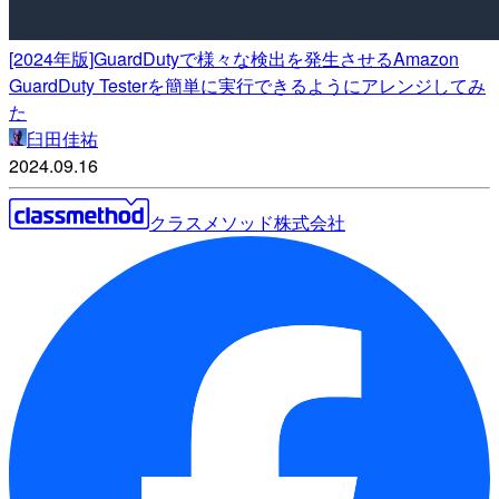
[2024年版]GuardDutyで様々な検出を発生させるAmazon
GuardDuty Testerを簡単に実行できるようにアレンジしてみ
た
臼田佳祐
2024.09.16
クラスメソッド株式会社