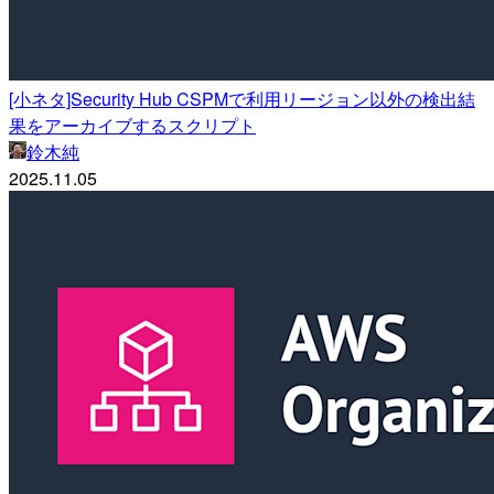
[小ネタ]Security Hub CSPMで利用リージョン以外の検出結
果をアーカイブするスクリプト
鈴木純
2025.11.05