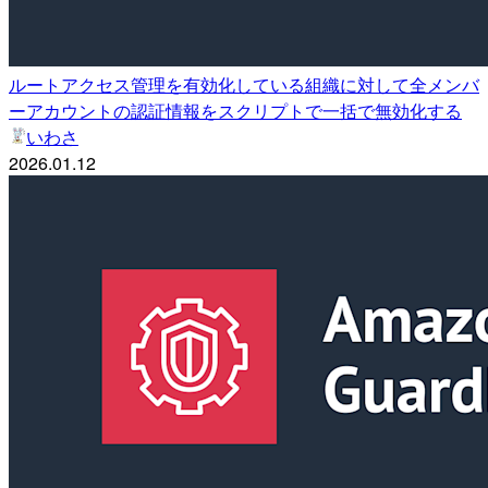
ルートアクセス管理を有効化している組織に対して全メンバ
ーアカウントの認証情報をスクリプトで一括で無効化する
いわさ
2026.01.12