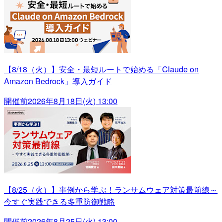
【8/18（火）】安全・最短ルートで始める「Claude on
Amazon Bedrock」導入ガイド
開催前
2026年8月18日(火) 13:00
【8/25（火）】事例から学ぶ！ランサムウェア対策最前線～
今すぐ実践できる多重防御戦略
開催前
2026年8月25日(火) 13:00