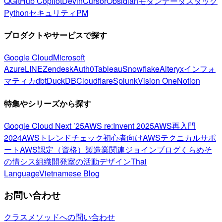
Q
GitHub Copilot
Devin
Cursor
Obsidian
モダンデータスタック
Python
セキュリティ
PM
プロダクトやサービスで探す
Google Cloud
Microsoft
Azure
LINE
Zendesk
Auth0
Tableau
Snowflake
Alteryx
インフォ
マティカ
dbt
DuckDB
Cloudflare
Splunk
Vision One
Notion
特集やシリーズから探す
Google Cloud Next ’25
AWS re:Invent 2025
AWS再入門
2024
AWSトレンドチェック
初心者向け
AWSテクニカルサポ
ート
AWS認定（資格）
製造業関連
ジョインブログ
くらめそ
の情シス
組織開発室の活動
デザイン
Thai
Language
Vietnamese Blog
お問い合わせ
クラスメソッドへの問い合わせ