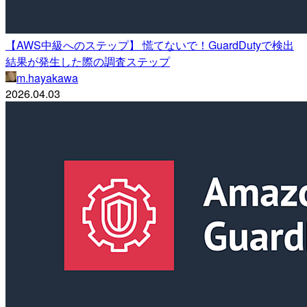
【AWS中級へのステップ】 慌てないで！GuardDutyで検出
結果が発生した際の調査ステップ
m.hayakawa
2026.04.03