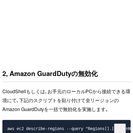
2, Amazon GuardDutyの無効化
CloudShellもしくは､お手元のローカルPCから接続できる環
境にて､下記のスクリプトを貼り付けて全リージョンの
Amazon GuardDutyを一括で無効化を実施します｡
aws ec2 describe-regions --query "Regions[].[RegionNa