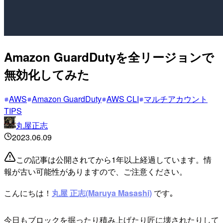
Amazon GuardDutyを全リージョンで
無効化してみた
AWS
Amazon GuardDuty
AWS CLI
マルチアカウント
TIPS
丸屋正志
2023.06.09
この記事は公開されてから1年以上経過しています。情
報が古い可能性がありますので、ご注意ください。
こんにちは！
丸屋 正志(Maruya Masashi)
です｡
今日もブロックを掘ったり積み上げたり匠に壊されたりして