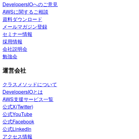
DevelopersIOへのご意見
AWSに関するご相談
資料ダウンロード
メールマガジン登録
セミナー情報
採用情報
会社説明会
勉強会
運営会社
クラスメソッドについて
DevelopersIOとは
AWS支援サービス一覧
公式X(Twitter)
公式YouTube
公式Facebook
公式LinkedIn
アクセス情報