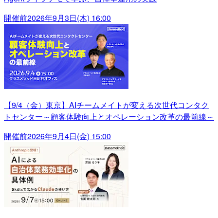
開催前
2026年9月3日(木) 16:00
【9/4（金）東京】AIチームメイトが変える次世代コンタク
トセンター～顧客体験向上とオペレーション改革の最前線～
開催前
2026年9月4日(金) 15:00