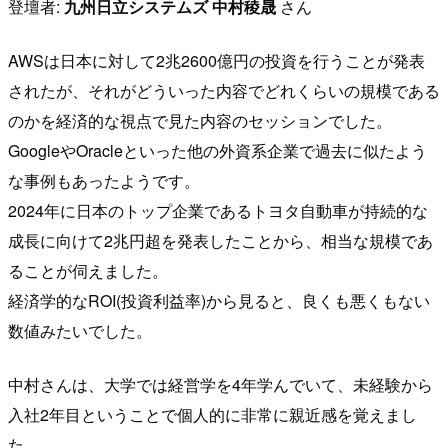
登壇者:
九州日立システムズ 中村稜晟
さん
AWSは日本に対して2兆2600億円の投資を行うことが発表
されたが、それがどういった内容でどれくらいの規模である
のかを経済的な視点で見た内容のセッションでした。
GoogleやOracleといった他の外資系企業で過去に似たよう
な事例もあったようです。
2024年に日本のトップ企業であるトヨタ自動車が持続的な
成長に向けて2兆円超を発表したことから、相当な規模であ
ることが伺えました。
経済学的なROI(投資利益率)から見ると、良くも悪くもない
数値みたいでした。
中村さんは、大学では経営学を4年学んでいて、未経験から
入社2年目ということで個人的に非常に親近感を覚えまし
た。