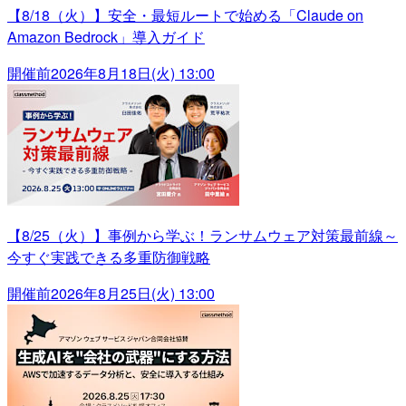
【8/18（火）】安全・最短ルートで始める「Claude on
Amazon Bedrock」導入ガイド
開催前
2026年8月18日(火) 13:00
【8/25（火）】事例から学ぶ！ランサムウェア対策最前線～
今すぐ実践できる多重防御戦略
開催前
2026年8月25日(火) 13:00