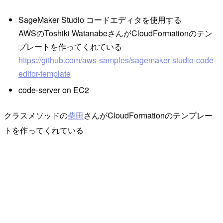
SageMaker Studio コードエディタを使用する
AWSのToshiki WatanabeさんがCloudFormationのテン
プレートを作ってくれている
https://github.com/aws-samples/sagemaker-studio-code-
editor-template
code-server on EC2
クラスメソッドの
柴田
さんがCloudFormationのテンプレー
トを作ってくれている