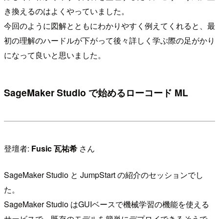
き換えるのはよくやっていました。
今回のように図解とともにわかりやすく例えてくれると、最
初の理解のハードルが下がって後々詳しく学ぶ際の足がかり
になって良いと思いました。
SageMaker Studio で始めるローコード ML
登壇者:
Fusic 瓦祐希
さん
SageMaker Studio と JumpStart の紹介のセッションでし
た。
SageMaker Studio はGUIベースで機械学習の機能を使える
サービスで、既存のモデルを簡単にデプロイできるそうで