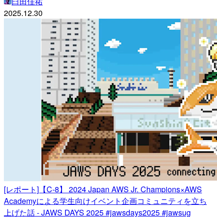
臼田佳祐
2025.12.30
[レポート]【C-8】 2024 Japan AWS Jr. Champions×AWS
Academyによる学生向けイベント企画コミュニティを立ち
上げた話 - JAWS DAYS 2025 #jawsdays2025 #jawsug