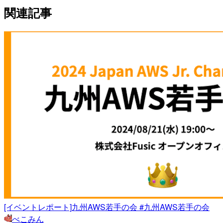
関連記事
[イベントレポート]九州AWS若手の会 #九州AWS若手の会
べこみん