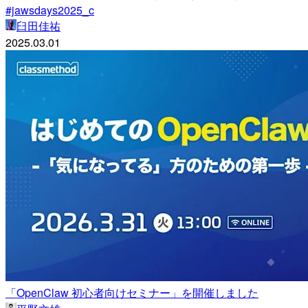
#jawsdays2025_c
臼田佳祐
2025.03.01
「OpenClaw 初心者向けセミナー」を開催しました