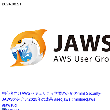
2024.08.21
初心者向けAWSセキュリティ学習のためのmini Security-
JAWSの紹介と2025年の成果 #secjaws #minisecjaws
#jawsug