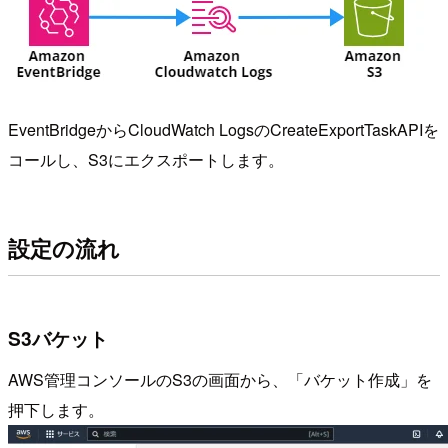
EventBridgeからCloudWatch LogsのCreateExportTaskAPIを
コールし、S3にエクスポートします。
設定の流れ
S3バケット
AWS管理コンソールのS3の画面から、「バケット作成」を
押下します。