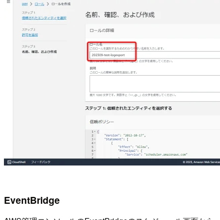
EventBridge