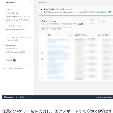
任意のバケット名を入力し、エクスポートするCloudaWatch