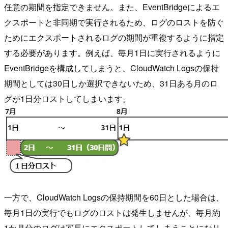
任意の期間を指定できません。また、EventBridgeによるエ
クスポートと非同期で実行されるため、ログのロストを防ぐ
ためにエクスポートされるログの期間が重複するように指定
する必要があります。例えば、毎月1日に実行されるように
EventBridgeを構成してしまうと、CloudWatch Logsの保持
期間としては30日しか選択できないため、31日ある月のロ
グが1日分ロストしてしまいます。
一方で、CloudWatch Logsの保持期間を60日とした場合は、
毎月1日の実行でもログのロストは発生しませんが、毎月約
1か月分のログは冗長にエクスポートしてしまうことになり