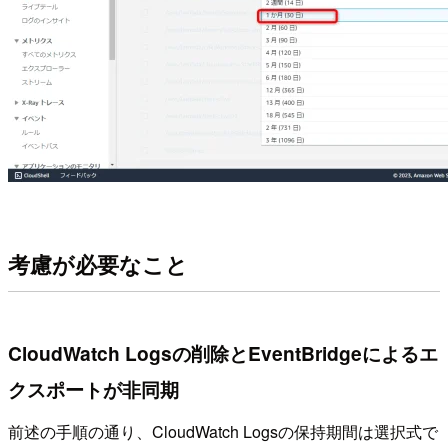
考慮が必要なこと
CloudWatch Logsの削除とEventBridgeによるエ
クスポートが非同期
前述の手順の通り、CloudWatch Logsの保持期間は選択式で