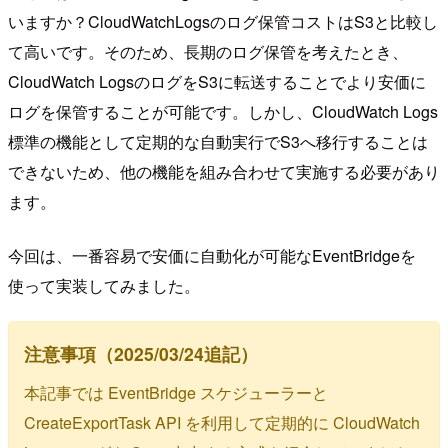
いますか？CloudWatchLogsのログ保管コストはS3と比較し
て高いです。そのため、長期のログ保管を考えたとき、
CloudWatch LogsのログをS3に転送することでより安価に
ログを保管することが可能です。しかし、CloudWatch Logs
標準の機能として定期的な自動実行でS3へ移行することは
できないため、他の機能を組み合わせて実施する必要があり
ます。
今回は、一番容易で安価に自動化が可能なEventBridgeを
使って実装してみました。
注意事項（2025/03/24追記）
本記事では EventBridge スケジューラーと
CreateExportTask API を利用して定期的に CloudWatch