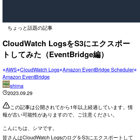
ちょっと話題の記事
CloudWatch LogsをS3にエクスポー
トしてみた（EventBridge編）
AWS
CloudWatch Logs
Amazon EventBridge Scheduler
Amazon EventBridge
shima
2023.09.29
この記事は公開されてから1年以上経過しています。情
報が古い可能性がありますので、ご注意ください。
こんにちは、シマです。
皆さんはCloudWatch LogsのログをS3にエクスポートして