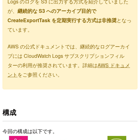
Logs のログを S3 に出力する方式を紹介していました
が、
継続的な S3 へのアーカイブ目的で
CreateExportTask を定期実行する方式は非推奨
となっ
ています。
AWS の公式ドキュメントでは、継続的なログアーカイ
ブには CloudWatch Logs サブスクリプションフィル
ターの利用が推奨されています。詳細は
AWS ドキュメ
ント
をご参照ください。
構成
今回の構成は以下です。