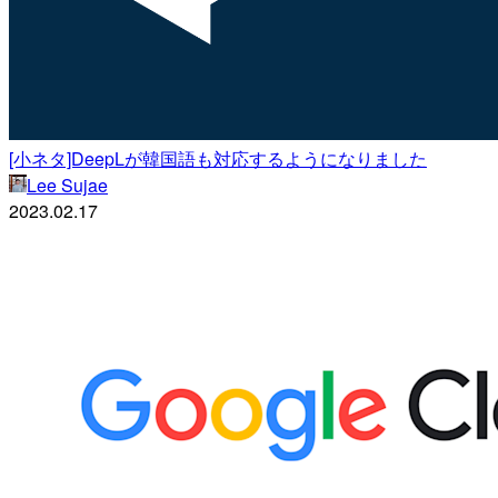
[小ネタ]DeepLが韓国語も対応するようになりました
Lee Sujae
2023.02.17