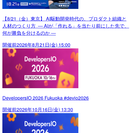
【8/21（金）東京】 AI駆動開発時代の、プロダクト組織と
人材のつくり方 ― AIが「作れる」を当たり前にした先で、
何が勝負を分けるのか ―
開催前
2026年8月21日(金) 15:00
DevelopersIO 2026 Fukuoka #devio2026
開催前
2026年10月16日(金) 13:30