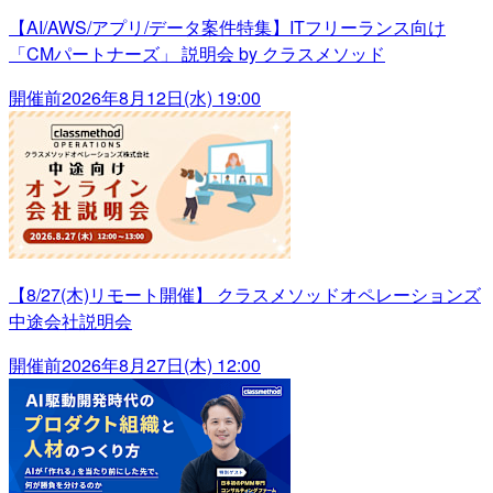
【AI/AWS/アプリ/データ案件特集】ITフリーランス向け
「CMパートナーズ」 説明会 by クラスメソッド
開催前
2026年8月12日(水) 19:00
【8/27(木)リモート開催】 クラスメソッドオペレーションズ
中途会社説明会
開催前
2026年8月27日(木) 12:00