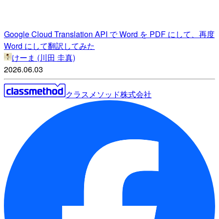
Google Cloud Translation API で Word を PDF にして、再度
Word にして翻訳してみた
けーま (川田 圭真)
2026.06.03
クラスメソッド株式会社