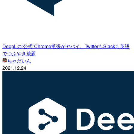
DeepLの”公式”Chrome拡張がヤバイ。TwitterもSlackも英語
でつぶやき放題
ちゃだいん
2021.12.24