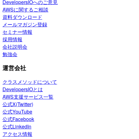
DevelopersIOへのご意見
AWSに関するご相談
資料ダウンロード
メールマガジン登録
セミナー情報
採用情報
会社説明会
勉強会
運営会社
クラスメソッドについて
DevelopersIOとは
AWS支援サービス一覧
公式X(Twitter)
公式YouTube
公式Facebook
公式LinkedIn
アクセス情報