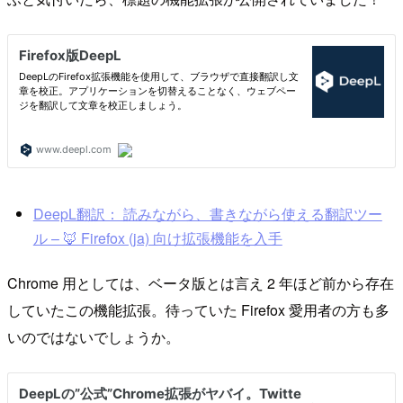
DeepL翻訳： 読みながら、書きながら使える翻訳ツー
ル – 🦊 Firefox (ja) 向け拡張機能を入手
Chrome 用としては、ベータ版とは言え 2 年ほど前から存在
していたこの機能拡張。待っていた Firefox 愛用者の方も多
いのではないでしょうか。