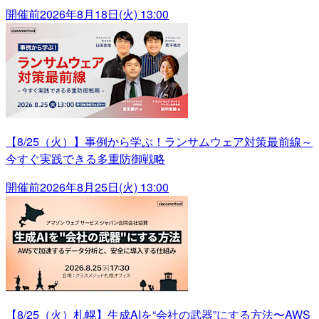
開催前
2026年8月18日(火) 13:00
【8/25（火）】事例から学ぶ！ランサムウェア対策最前線～
今すぐ実践できる多重防御戦略
開催前
2026年8月25日(火) 13:00
【8/25（火）札幌】生成AIを“会社の武器”にする方法〜AWS