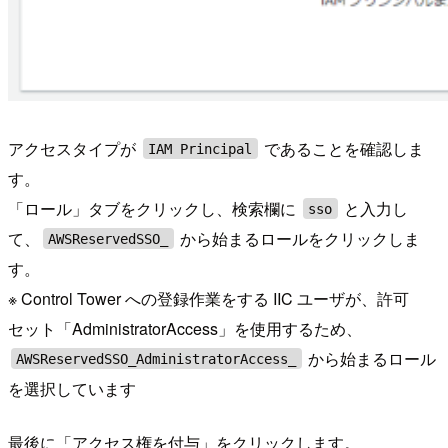
アクセスタイプが
であることを確認しま
IAM Principal
す。
「ロール」タブをクリックし、検索欄に
と入力し
sso
て、
から始まるロールをクリックしま
AWSReservedSSO_
す。
※ Control Tower への登録作業をする IIC ユーザが、許可
セット「AdministratorAccess」を使用するため、
から始まるロール
AWSReservedSSO_AdministratorAccess_
を選択しています
最後に「アクセス権を付与」をクリックします。