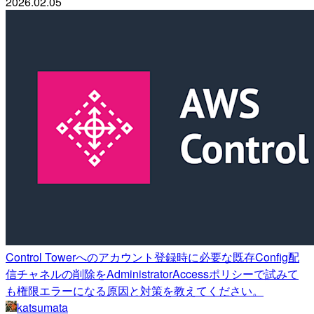
2026.02.05
Control Towerへのアカウント登録時に必要な既存Config配
信チャネルの削除をAdministratorAccessポリシーで試みて
も権限エラーになる原因と対策を教えてください。
katsumata