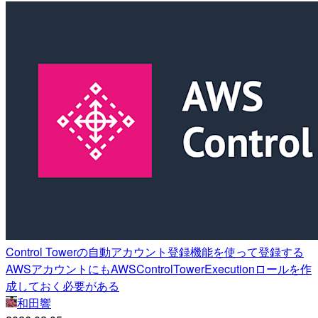
Control Towerの自動アカウント登録機能を使って登録する
AWSアカウントにもAWSControlTowerExecutionロールを作
成しておく必要がある
和田響