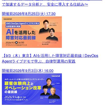
で加速するデータ分析と、安全に導入する仕組み〜
開催前
2026年8月25日(火) 17:30
【9/3（木）東京】AIを活用した障害対応最前線 | DevOps
Agentライブデモで学ぶ、自律型運用の実践
開催前
2026年9月3日(木) 16:00