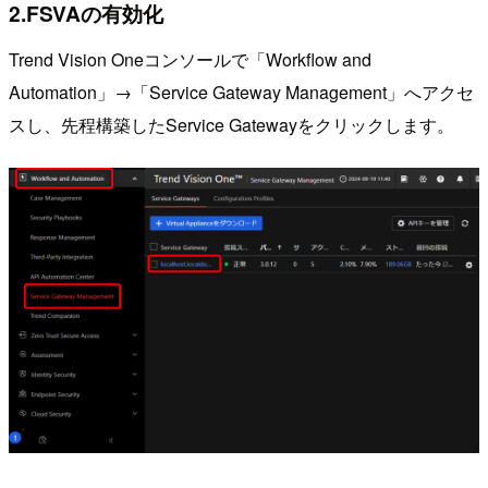
2.FSVAの有効化
Trend Vision Oneコンソールで「Workflow and
Automation」→「Service Gateway Management」へアクセ
スし、先程構築したService Gatewayをクリックします。