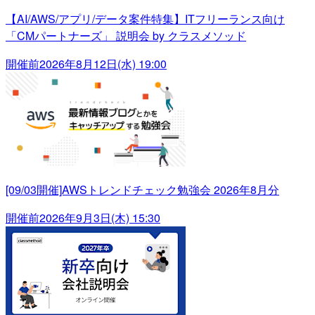
【AI/AWS/アプリ/データ案件特集】ITフリーランス向け
「CMパートナーズ」 説明会 by クラスメソッド
開催前
2026年8月12日(水) 19:00
[09/03開催]AWSトレンドチェック勉強会 2026年8月分
開催前
2026年9月3日(木) 15:30