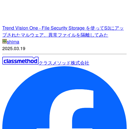
Trend Vision One - File Security Storage を使ってS3にアッ
プされたマルウェア、異常ファイルを隔離してみた
shima
2025.03.19
クラスメソッド株式会社