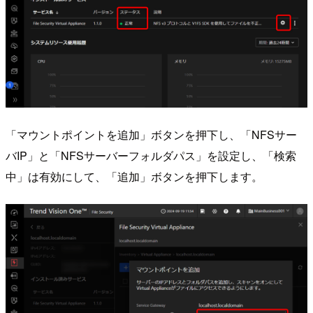
「マウントポイントを追加」ボタンを押下し、「NFSサー
バIP」と「NFSサーバーフォルダパス」を設定し、「検索
中」は有効にして、「追加」ボタンを押下します。