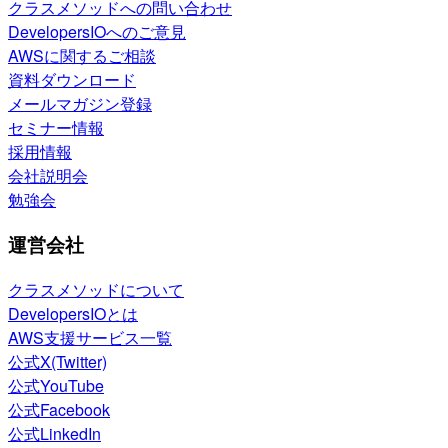
クラスメソッドへの問い合わせ
DevelopersIOへのご意見
AWSに関するご相談
資料ダウンロード
メールマガジン登録
セミナー情報
採用情報
会社説明会
勉強会
運営会社
クラスメソッドについて
DevelopersIOとは
AWS支援サービス一覧
公式X(Twitter)
公式YouTube
公式Facebook
公式LinkedIn