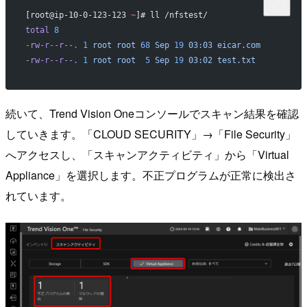
[root@ip-10-0-123-123 
~
]# ll /nfstest/
total
 8
-rw-r--r--.
 1
 root
 root
 68
 Sep
 19
 03:03
 eicar.com
-rw-r--r--.
 1
 root
 root
  5
 Sep
 19
 03:02
 test.txt
続いて、Trend Vision Oneコンソールでスキャン結果を確認
していきます。「CLOUD SECURITY」→「File Security」
へアクセスし、「スキャンアクティビティ」から「Virtual
Appliance」を選択します。不正プログラムが正常に検出さ
れています。