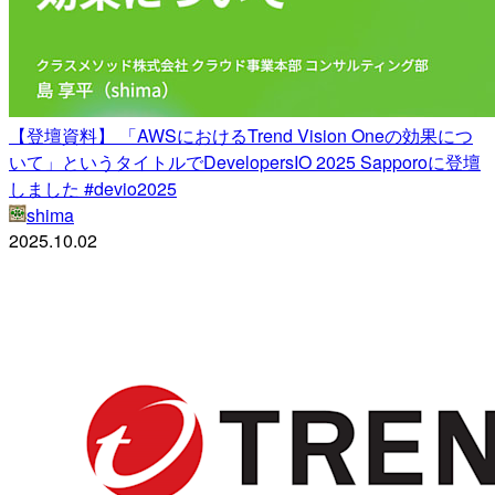
【登壇資料】 「AWSにおけるTrend Vision Oneの効果につ
いて」というタイトルでDevelopersIO 2025 Sapporoに登壇
しました #devio2025
shima
2025.10.02