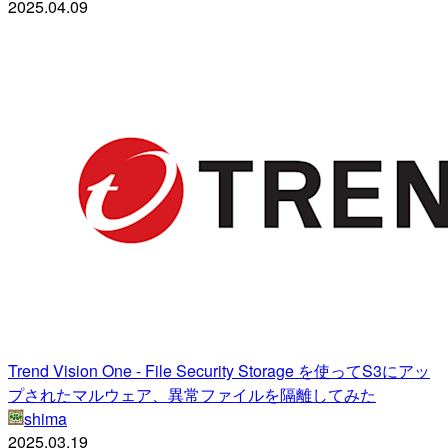
2025.04.09
Trend Vision One - File Security Storage を使ってS3にアッ
プされたマルウェア、異常ファイルを隔離してみた
shima
2025.03.19