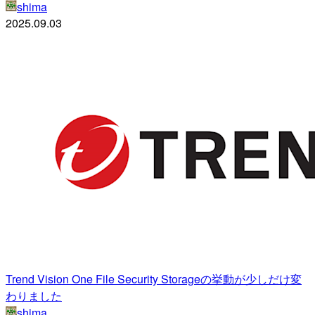
shima
2025.09.03
Trend Vision One File Security Storageの挙動が少しだけ変
わりました
shima