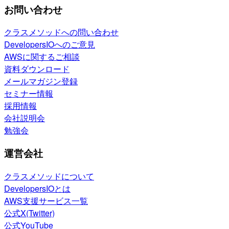
お問い合わせ
クラスメソッドへの問い合わせ
DevelopersIOへのご意見
AWSに関するご相談
資料ダウンロード
メールマガジン登録
セミナー情報
採用情報
会社説明会
勉強会
運営会社
クラスメソッドについて
DevelopersIOとは
AWS支援サービス一覧
公式X(Twitter)
公式YouTube