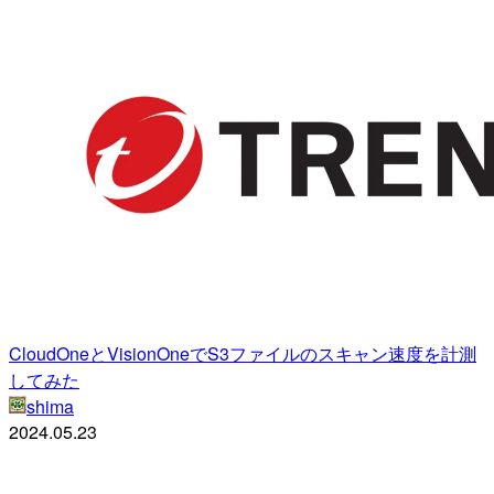
CloudOneとVisionOneでS3ファイルのスキャン速度を計測
してみた
shima
2024.05.23