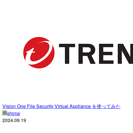
Vision One File Security Virtual Appliance を使ってみた
shima
2024.09.19