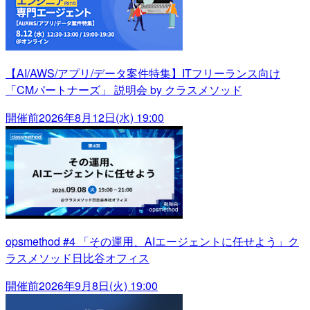
【AI/AWS/アプリ/データ案件特集】ITフリーランス向け
「CMパートナーズ」 説明会 by クラスメソッド
開催前
2026年8月12日(水) 19:00
opsmethod #4 「その運用、AIエージェントに任せよう」ク
ラスメソッド日比谷オフィス
開催前
2026年9月8日(火) 19:00