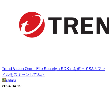
Trend Vision One – File Securty（SDK）を使ってS3のファ
イルをスキャンしてみた
shima
2024.04.12