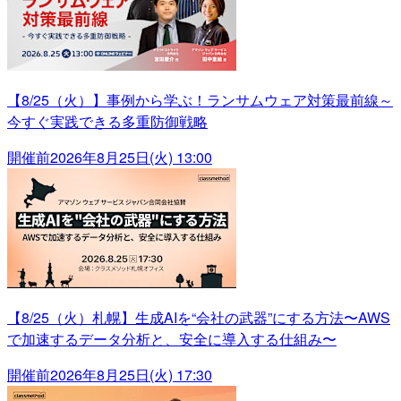
【8/25（火）】事例から学ぶ！ランサムウェア対策最前線～
今すぐ実践できる多重防御戦略
開催前
2026年8月25日(火) 13:00
【8/25（火）札幌】生成AIを“会社の武器”にする方法〜AWS
で加速するデータ分析と、安全に導入する仕組み〜
開催前
2026年8月25日(火) 17:30