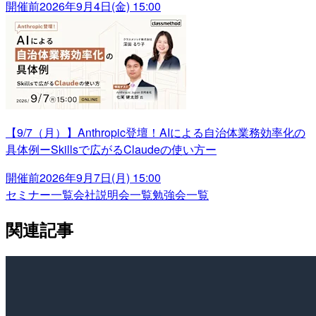
開催前
2026年9月4日(金) 15:00
【9/7（月）】Anthropic登壇！AIによる自治体業務効率化の
具体例ーSkillsで広がるClaudeの使い方ー
開催前
2026年9月7日(月) 15:00
セミナー一覧
会社説明会一覧
勉強会一覧
関連記事