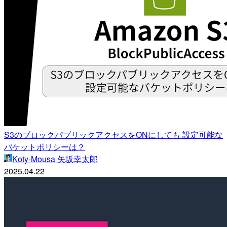
S3のブロックパブリックアクセスをONにしても 設定可能な
バケットポリシーは？
Koty-Mousa 矢坂幸太郎
2025.04.22