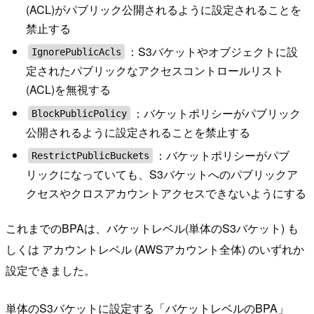
(ACL)がパブリック公開されるように設定されることを
禁止する
：S3バケットやオブジェクトに設
IgnorePublicAcls
定されたパブリックなアクセスコントロールリスト
(ACL)を無視する
：バケットポリシーがパブリック
BlockPublicPolicy
公開されるように設定されることを禁止する
：バケットポリシーがパブ
RestrictPublicBuckets
リックになっていても、S3バケットへのパブリックア
クセスやクロスアカウントアクセスできないようにする
これまでのBPAは、バケットレベル(単体のS3バケット) も
しくは アカウントレベル (AWSアカウント全体) のいずれか
設定できました。
単体のS3バケットに設定する「バケットレベルのBPA」