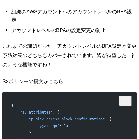
組織のAWSアカウントへのアカウントレベルのBPA設
定
アカウントレベルのBPAの設定変更の防止
これまでの課題だった、アカウントレベルのBPA設定と変更
予防対策のどちらもカバーされています。皆が待望した、神
のような機能ですね！
S3ポリシーの構文がこちら
{
    "s3_attributes"
: {
        "public_access_block_configuration"
: {
            "@@assign"
: 
"all"
        }