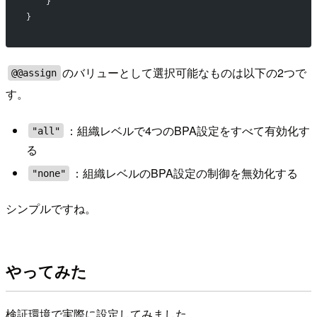
    }
}
のバリューとして選択可能なものは以下の2つで
@@assign
す。
：組織レベルで4つのBPA設定をすべて有効化す
"all"
る
：組織レベルのBPA設定の制御を無効化する
"none"
シンプルですね。
やってみた
検証環境で実際に設定してみました。