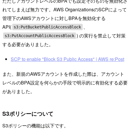
ただしアカウントレベルのBPAでも設定そのものを無効化さ
れてしまえば無力です。AWS OrganizationsのSCPによって
管理下のAWSアカウントに対しBPAを無効化する
API(
、
s3:PutBucketPublicAccessBlock
) の実行を禁止して対策
s3:PutAccountPublicAccessBlock
する必要がありました。
SCP to enable "Block S3 Public Access" | AWS re:Post
また、新規のAWSアカウントを作成した際は、アカウント
レベルのBPA設定を何らかの手段で明示的に有効化する必要
がありました。
S3ポリシーについて
S3ポリシーの機能は以下です。