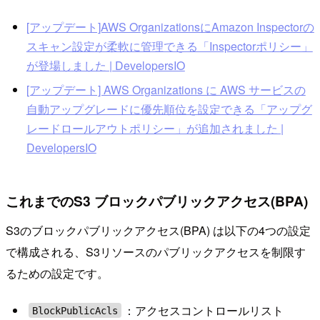
[アップデート]AWS OrganizationsにAmazon Inspectorの
スキャン設定が柔軟に管理できる「Inspectorポリシー」
が登場しました | DevelopersIO
[アップデート] AWS Organizations に AWS サービスの
自動アップグレードに優先順位を設定できる「アップグ
レードロールアウトポリシー」が追加されました |
DevelopersIO
これまでのS3 ブロックパブリックアクセス(BPA)
S3のブロックパブリックアクセス(BPA) は以下の4つの設定
で構成される、S3リソースのパブリックアクセスを制限す
るための設定です。
：アクセスコントロールリスト
BlockPublicAcls