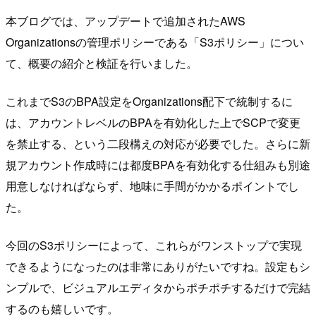
本ブログでは、アップデートで追加されたAWS
Organizationsの管理ポリシーである「S3ポリシー」につい
て、概要の紹介と検証を行いました。
これまでS3のBPA設定をOrganizations配下で統制するに
は、アカウントレベルのBPAを有効化した上でSCPで変更
を禁止する、という二段構えの対応が必要でした。さらに新
規アカウント作成時には都度BPAを有効化する仕組みも別途
用意しなければならず、地味に手間がかかるポイントでし
た。
今回のS3ポリシーによって、これらがワンストップで実現
できるようになったのは非常にありがたいですね。設定もシ
ンプルで、ビジュアルエディタからポチポチするだけで完結
するのも嬉しいです。