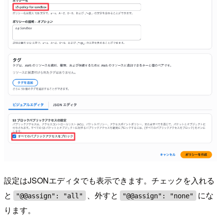
設定はJSONエディタでも表示できます。チェックを入れる
と
、外すと
にな
"@@assign": "all"
"@@assign": "none"
ります。