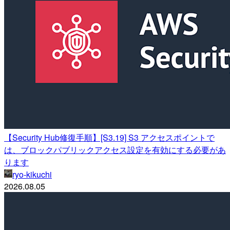
【Security Hub修復手順】[S3.19] S3 アクセスポイントで
は、ブロックパブリックアクセス設定を有効にする必要があ
ります
ryo-kikuchi
2026.08.05