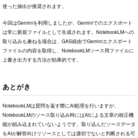
使った抽出が推奨されます。
今回はGeminiを利用しましたが、Geminiでのエクスポート
は常に新規ファイルとして生成されます。NotebookLMへの
取り込みも兼ねる場合は、GAS経由でGeminiエクスポート
ファイルの内容を取得し、NotebookLMソース用ファイルに
上書き出力する方法が効果的です。
あとがき
NotebookLMは質問を返す際にAI処理を行いますが、
NotebookLMのソース取り込み時にはAIによる文章の校正機
能が組み込まれていないようです。取り込んだソースデータ
をAIが解答向けリソースとしては適切でないと判断される可