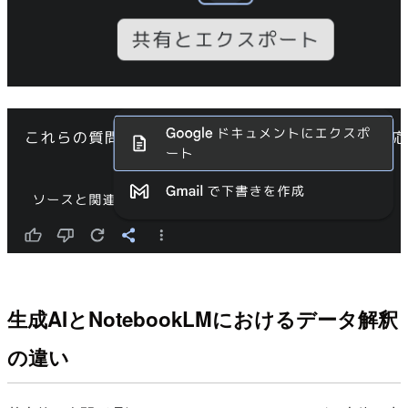
生成AIとNotebookLMにおけるデータ解釈
の違い