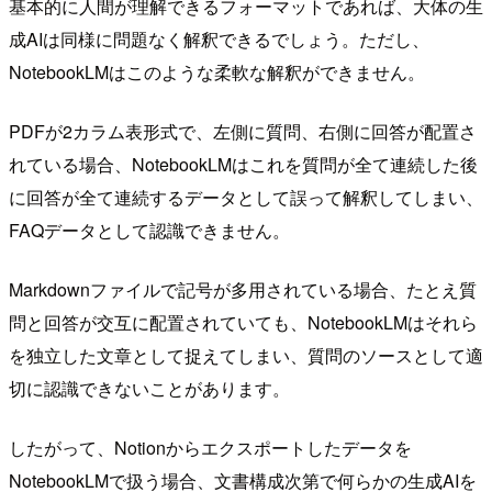
基本的に人間が理解できるフォーマットであれば、大体の生
成AIは同様に問題なく解釈できるでしょう。ただし、
NotebookLMはこのような柔軟な解釈ができません。
PDFが2カラム表形式で、左側に質問、右側に回答が配置さ
れている場合、NotebookLMはこれを質問が全て連続した後
に回答が全て連続するデータとして誤って解釈してしまい、
FAQデータとして認識できません。
Markdownファイルで記号が多用されている場合、たとえ質
問と回答が交互に配置されていても、NotebookLMはそれら
を独立した文章として捉えてしまい、質問のソースとして適
切に認識できないことがあります。
したがって、Notionからエクスポートしたデータを
NotebookLMで扱う場合、文書構成次第で何らかの生成AIを