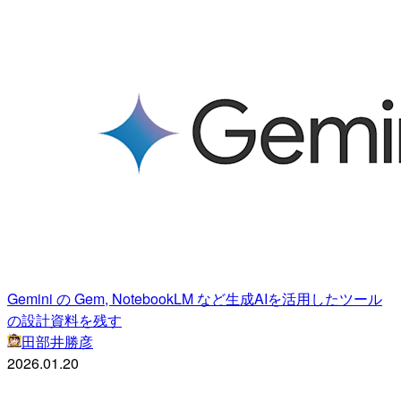
Gemini の Gem, NotebookLM など生成AIを活用したツール
の設計資料を残す
田部井勝彦
2026.01.20