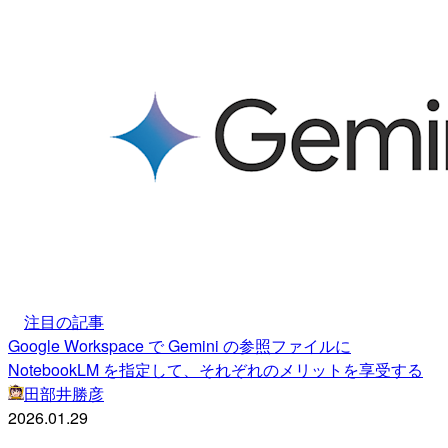
注目の記事
Google Workspace で Gemini の参照ファイルに
NotebookLM を指定して、それぞれのメリットを享受する
田部井勝彦
2026.01.29