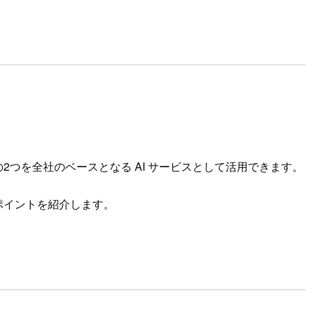
。
でき、この2つを全社のベースとなる AI サービスとして活用できます。
活用ポイントを紹介します。