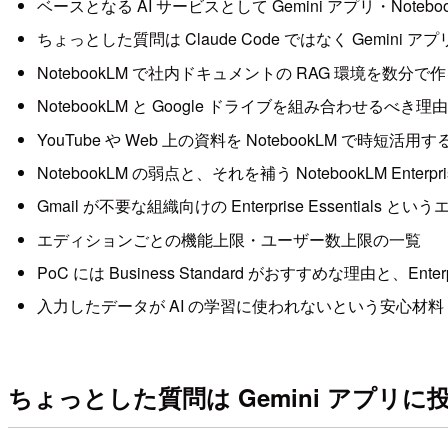
ベースとなる AI サービスとして Gemini アプリ・Noteb
ちょっとした質問は Claude Code ではなく Gemini
NotebookLM で社内ドキュメントの RAG 環境を数分で
NotebookLM と Google ドライブを組み合わせるべき理由
YouTube や Web 上の資料を NotebookLM で時短活用
NotebookLM の弱点と、それを補う NotebookLM Enterpri
Gmail が不要な組織向けの Enterprise Essentials と
エディションごとの機能上限・ユーザー数上限の一覧
PoC には Business Standard がおすすめな理由と、Ent
入力したデータが AI の学習に使われないという安心材料
ちょっとした質問は Gemini アプリに