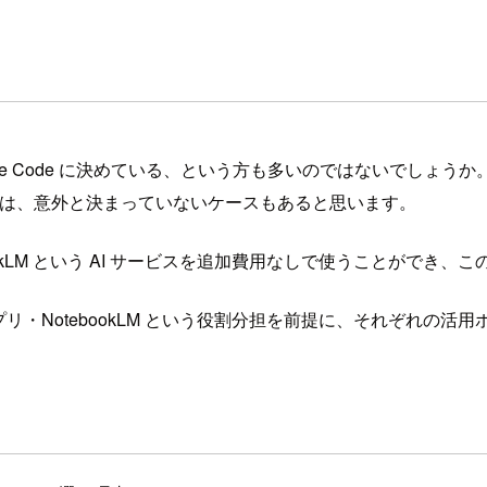
ude Code に決めている、という方も多いのではないでしょうか
るかは、意外と決まっていないケースもあると思います。
 NotebookLM という AI サービスを追加費用なしで使うことが
ni アプリ・NotebookLM という役割分担を前提に、それぞれの