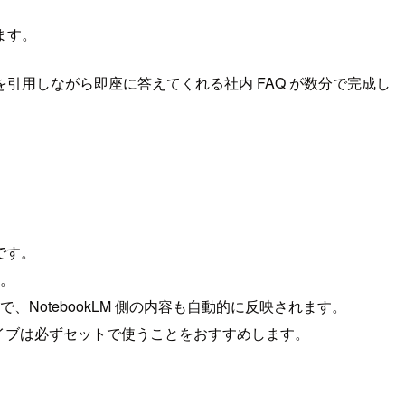
ます。
用しながら即座に答えてくれる社内 FAQ が数分で完成し
トです。
す。
NotebookLM 側の内容も自動的に反映されます。
e ドライブは必ずセットで使うことをおすすめします。