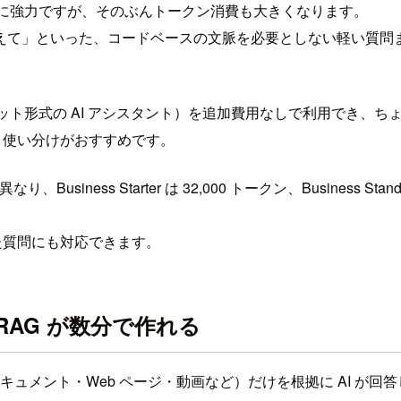
は非常に強力ですが、そのぶんトークン消費も大きくなります。
」といった、コードベースの文脈を必要としない軽い質問まで C
プリ（チャット形式の AI アシスタント）を追加費用なしで利用でき、ち
う使い分けがおすすめです。
siness Starter は 32,000 トークン、Business S
ませた質問にも対応できます。
 RAG が数分で作れる
gle ドキュメント・Web ページ・動画など）だけを根拠に AI