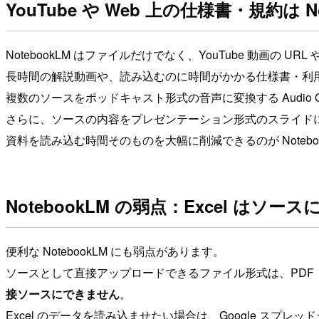
YouTube や Web 上の仕様書・規約は 
NotebookLM はファイルだけでなく、YouTube 動画の U
長時間の解説動画や、読み込むのに時間がかかる仕様書・利用規約
複数のソースをポッドキャスト形式の音声に変換する Audio
さらに、ソースの内容をプレゼンテーション形式のスライド
資料を読み込む時間そのものを大幅に削減できるのが Notebo
NotebookLM の弱点：Excel はソースに
便利な NotebookLM にも弱点があります。
ソースとして直接アップロードできるファイル形式は、PDF・Word
接ソースにできません
。
Excel のデータを読み込ませたい場合は、Google ス