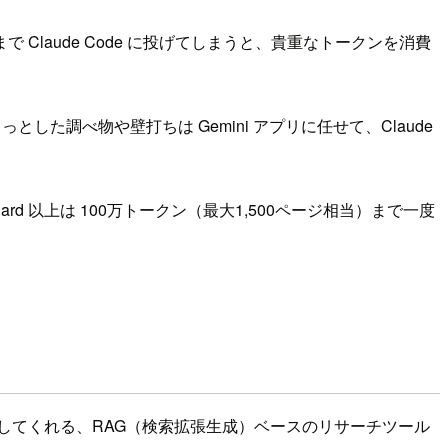
laude Code に投げてしまうと、貴重なトークンを消費
ょっとした調べ物や壁打ちは Gemini アプリに任せて、Claude
tandard 以上は 100万トークン（最大1,500ページ相当）まで一度
 が回答してくれる、RAG（検索拡張生成）ベースのリサーチツール