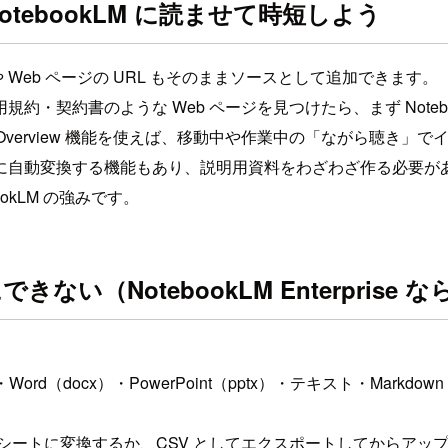
NotebookLM に読ませて時短しよう
RL や Web ページの URL もそのままソースとして追加できます。
・契約書のような Web ページを見つけたら、まず Noteb
 Overview 機能を使えば、移動中や作業中の「ながら聴き」
に自動変換する機能もあり、説明用資料をわざわざ作る必要が
okLM の強みです。
できない（NotebookLM Enterprise 
（docx）・PowerPoint（pptx）・テキスト・Markd
プレッドシートに変換するか、CSV としてエクスポートしてからア