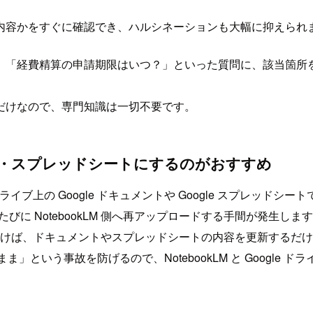
内容かをすぐに確認でき、ハルシネーションも大幅に抑えられ
「経費精算の申請期限はいつ？」といった質問に、該当箇所を引
だけなので、専門知識は一切不要です。
ント・スプレッドシートにするのがおすすめ
ドライブ上の Google ドキュメントや Google スプレッドシー
に NotebookLM 側へ再アップロードする手間が発生しま
おけば、ドキュメントやスプレッドシートの内容を更新するだけで、
いまま」という事故を防げるので、NotebookLM と Googl