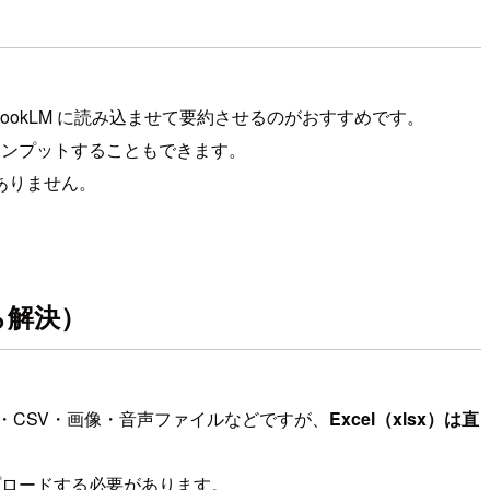
ookLM に読み込ませて要約させるのがおすすめです。
でインプットすることもできます。
ありません。
なら解決）
own・CSV・画像・音声ファイルなどですが、
Excel（xlsx）は直
ップロードする必要があります。