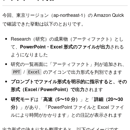
今回、東京リージョン（ap-northeast-1）の Amazon Quick
で確認できた挙動は以下のとおりです。
Research（研究）の成果物（アーティファクト）とし
て、
PowerPoint・Excel 形式のファイルが出力
される
ようになりました
研究の一覧画面に「アーティファクト」列が追加され、
/
のアイコンで出力形式を判別できます
PPT
Excel
プロンプトでファイル形式を明示的に指示すると、その
形式（Excel / PowerPoint）で出力
されます
研究モード
は「
高速（5〜10 分）
」と「
詳細（20〜30
分）
」があり、「PowerPoint ファイルと Excel ファイ
ルにより時間がかかります」との注記が表示されます
出力形式の決まり方を整理すると、以下のイメージです。