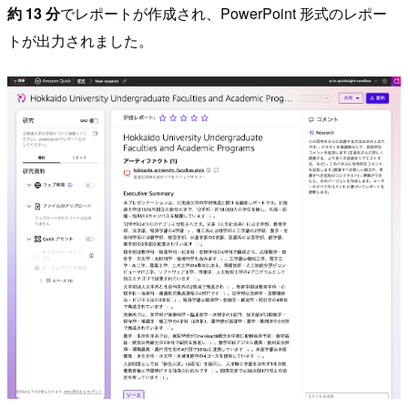
約 13 分
でレポートが作成され、PowerPoint 形式のレポー
トが出力されました。