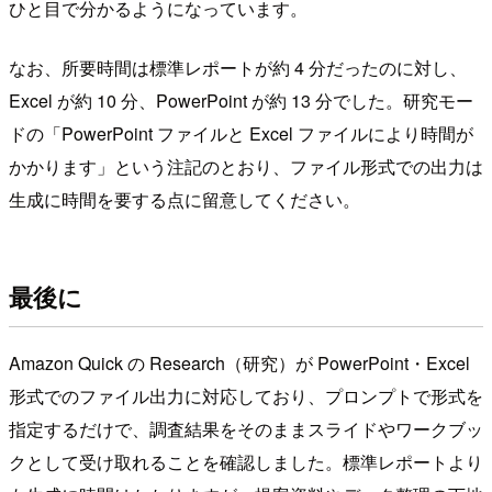
ひと目で分かるようになっています。
なお、所要時間は標準レポートが約 4 分だったのに対し、
Excel が約 10 分、PowerPoint が約 13 分でした。研究モー
ドの「PowerPoint ファイルと Excel ファイルにより時間が
かかります」という注記のとおり、ファイル形式での出力は
生成に時間を要する点に留意してください。
最後に
Amazon Quick の Research（研究）が PowerPoint・Excel
形式でのファイル出力に対応しており、プロンプトで形式を
指定するだけで、調査結果をそのままスライドやワークブッ
クとして受け取れることを確認しました。標準レポートより