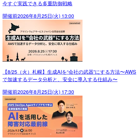
今すぐ実践できる多重防御戦略
開催前
2026年8月25日(火) 13:00
【8/25（火）札幌】生成AIを“会社の武器”にする方法〜AWS
で加速するデータ分析と、安全に導入する仕組み〜
開催前
2026年8月25日(火) 17:30