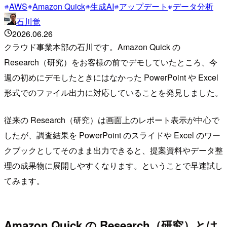
AWS
Amazon Quick
生成AI
アップデート
データ分析
石川覚
2026.06.26
クラウド事業本部の石川です。Amazon Quick の
Research（研究）をお客様の前でデモしていたところ、今
週の初めにデモしたときにはなかった PowerPoint や Excel
形式でのファイル出力に対応していることを発見しました。
従来の Research（研究）は画面上のレポート表示が中心で
したが、調査結果を PowerPoint のスライドや Excel のワー
クブックとしてそのまま出力できると、提案資料やデータ整
理の成果物に展開しやすくなります。ということで早速試し
てみます。
Amazon Quick の Research（研究）とは