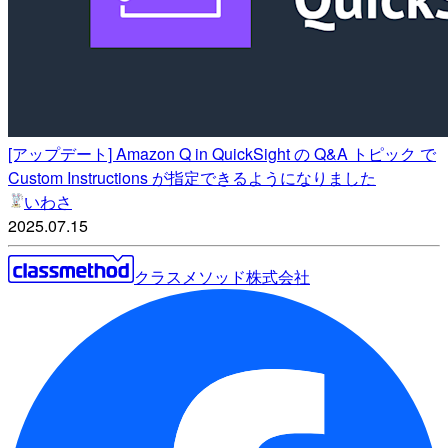
[アップデート] Amazon Q in QuickSight の Q&A トピック で
Custom Instructions が指定できるようになりました
いわさ
2025.07.15
クラスメソッド株式会社