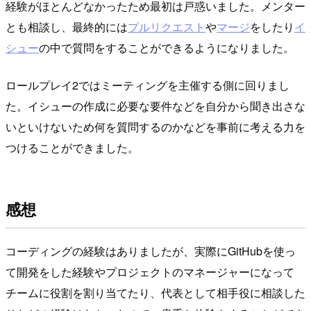
経験がほとんどなかったため最初は戸惑いました。メンター
とも相談し、最終的には
プルリクエスト
や
マージ
をしたり
イ
シュー
の中で質問をすることができるようになりました。
ロールプレイ2ではミーティングを主催する側に回りまし
た。イシューの作成に必要な要件などを自分から聞き出さな
いといけないため何を質問するのかなどを事前に考える力を
つけることができました。
感想
コーディングの経験はありましたが、実際にGitHubを使っ
て開発をした経験やプロジェクトのマネージャーになって
チームに役割を割り当てたり、代表として相手役に相談した