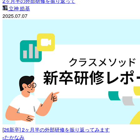
2ヶ月半の外部研修を振り返って
立神 皓基
2025.07.07
[26新卒] 2ヶ月半の外部研修を振り返ってみます
たかなみ
n