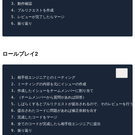
3. 動作確認  

4. プルリクエストを作成  

5. レビューが完了したらマージ

ロールプレイ2
1. 相手役エンジニアとのミーティング

2. ミーティングの内容を元にイシューの作成  

3. 作成したイシューをチームメンバーに割り当て  

4. （チームメンバーから質問があれば回答）  

5. しばらくするとプルリクエストが提出されるので、そのレビューを行う  
6. 提出されたコードに問題があれば修正依頼を出す  

7. 完成したコードをマージ  

8. 全てのコードが完成したら相手役エンジニアに提出  
