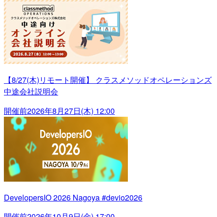
【8/27(木)リモート開催】 クラスメソッドオペレーションズ
中途会社説明会
開催前
2026年8月27日(木) 12:00
DevelopersIO 2026 Nagoya #devio2026
開催前
2026年10月9日(金) 17:00