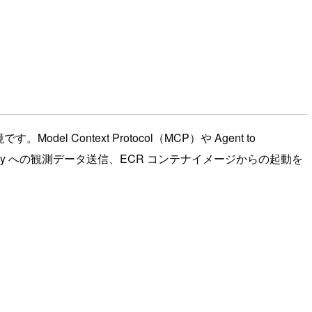
el Context Protocol（MCP）や Agent to
X-Ray への観測データ送信、ECR コンテナイメージからの起動を