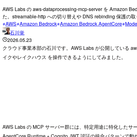
AWS Labs の aws-dataprocessing-mcp-server を
た。streamable-http への切り替えや DNS rebin
AWS
Amazon Bedrock
Amazon Bedrock AgentCore
Model
石川覚
2026.05.23
クラウド事業本部の石川です。AWS Labs が公開している aws-datapro
イクやレイクハウス を操作できるようにしてみました。
AWS Labs の MCP サーバー群には、特定用途に特化したサーバー
AgentCore Runtime + Cognito JWT 認証の統合パター