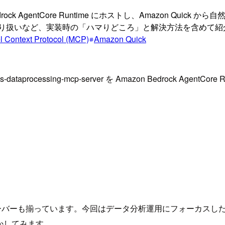
 Amazon Bedrock AgentCore Runtime にホストし、Ama
ding 保護の取り扱いなど、実装時の「ハマりどころ」と解決方法を含め
 Context Protocol (MCP)
Amazon Quick
cessing-mcp-server を Amazon Bedrock AgentCo
も揃っています。今回はデータ分析運用にフォーカスした aws-datapr
ンで動かしてみます。