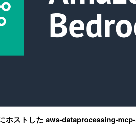
me にホストした aws-dataprocessing-mc