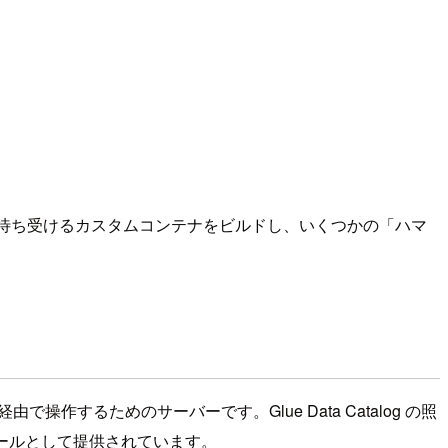
reamable-http で待ち受けるカスタムコンテナをビルドし、いくつかの「ハマ
ol（MCP）経由で操作するためのサーバーです。Glue Data Catalog の照
ツールとして提供されています。