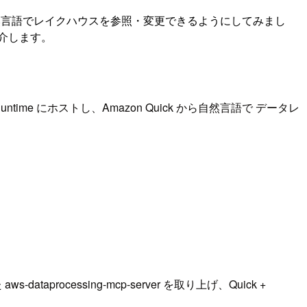
zon Quick から自然言語でレイクハウスを参照・変更できるようにしてみまし
て紹介します。
re Runtime にホストし、Amazon Quick から自然言語で データレ
ocessing-mcp-server を取り上げ、Quick +