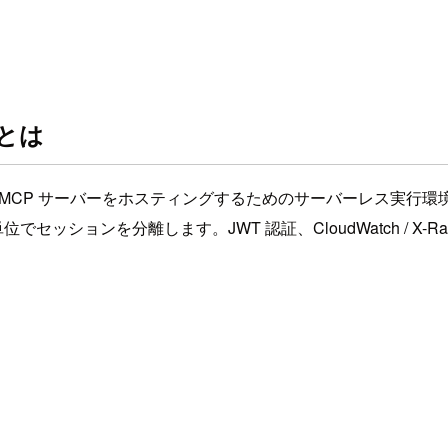
e とは
ジェントや MCP サーバーをホスティングするためのサーバーレス実行環境です。Mod
単位でセッションを分離します。JWT 認証、CloudWatch / 