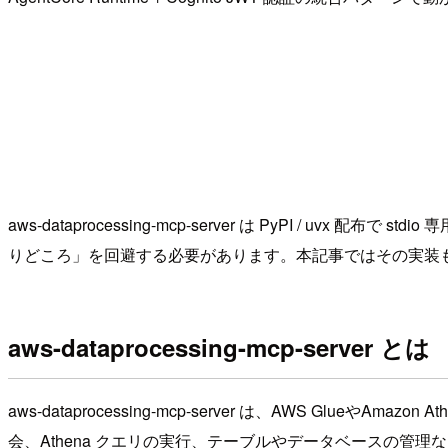
aws-dataprocessing-mcp-server は PyPI / uvx
りどころ」を回避する必要があります。本記事ではその実装
aws-dataprocessing-mcp-server とは
aws-dataprocessing-mcp-server は、AWS GlueやAm
会、Athena クエリの実行、テーブルやデータベースの管