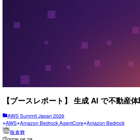
【ブースレポート】 生成 AI で不動産体験が変
AWS Summit Japan 2026
AWS
Amazon Bedrock AgentCore
Amazon Bedrock
板倉舞
2026.06.28