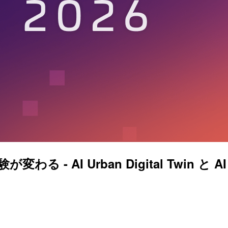
わる - AI Urban Digital Twi