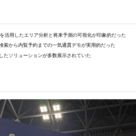
オープンデータを活用したエリア分析と将来予測の可視化が印象的だった
件検索から内覧予約までの一気通貫デモが実用的だった
用したソリューションが多数展示されていた