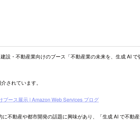
本記事では、建設・不動産業向けのブース「不動産業の未来を、生成 AI
紹介されています。
ース展示 | Amazon Web Services ブログ
に不動産や都市開発の話題に興味があり、「生成 AI で不動