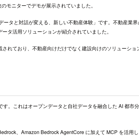
枚のモニターでデモが展示されていました。
 - データと対話が変える、新しい不動産体験」です。不動産
データ活用ソリューションが紹介されていました。
載されており、不動産向けだけでなく建設向けのソリューショ
です。これはオープンデータと自社データを融合した AI 都市
on Bedrock、Amazon Bedrock AgentCore に加えて MC