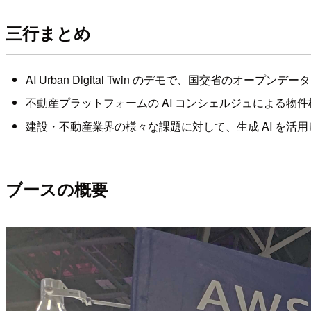
三行まとめ
AI Urban Digital Twin のデモで、国交省の
不動産プラットフォームの AI コンシェルジュによる物
建設・不動産業界の様々な課題に対して、生成 AI を活
ブースの概要