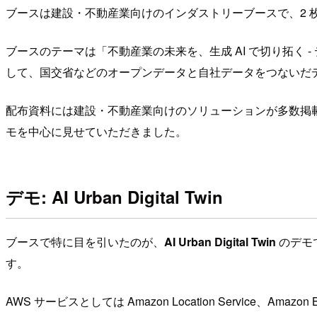
ブースは建設・不動産業向けのインダストリーブースで、2 
ブースのテーマは「不動産業の未来を、生成 AI で切り拓く
して、国交省などのオープンデータと自社データをつないだ
配布資料には建設・不動産業向けのソリューションが多数掲
モを中心に見せていただきました。
デモ: AI Urban Digital Twin
ブースで特に目を引いたのが、
AI Urban Digital Twin
のデモ
す。
AWS サービスとしては Amazon Location Service、Amaz