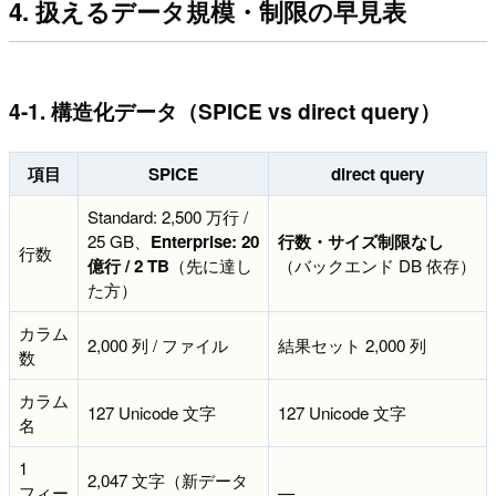
4. 扱えるデータ規模・制限の早見表
4-1. 構造化データ（SPICE vs direct query）
項目
SPICE
direct query
Standard: 2,500 万行 /
25 GB、
Enterprise: 20
行数・サイズ制限なし
行数
億行 / 2 TB
（先に達し
（バックエンド DB 依存）
た方）
カラム
2,000 列 / ファイル
結果セット 2,000 列
数
カラム
127 Unicode 文字
127 Unicode 文字
名
1
2,047 文字（新データ
フィー
—