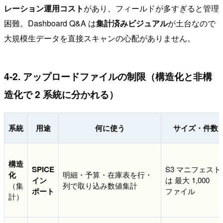
レーション運用コスト
があり、フィールドが多すぎると管理
困難。Dashboard Q&A は
集計済みビジュアル
が土台なので
大規模生データを直接スキャンの心配がありません。
4-2. アップロードファイルの制限（構造化と非構
造化で 2 系統に分かれる）
系統
用途
何に使う
サイズ・件数
構造
SPICE
S3 マニフェスト
化
明細・予算・在庫表を行・
イン
は 最大 1,000
（集
列で取り込み数値集計
ポート
ファイル
計）