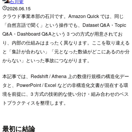
石川覚
2026.06.15
クラウド事業本部の石川です。Amazon Quick では、同じ
「自然言語で聞く」という操作でも、Dataset Q&A・Topic
Q&A・Dashboard Q&Aという 3 つの方式が用意されてお
り、内部の仕組みはまったく異なります。ここを取り違える
と「集計が合わない」「元となった数値がどこにあるのか分
からない」といった事故につながります。
本記事では、Redshift / Athena 上の数億行規模の構造化デー
タと、PowerPoint / Excel などの非構造化文書が混在する環
境を前提に、3 方式の技術的な使い分け・組み合わせのベス
トプラクティスを整理します。
最初に結論