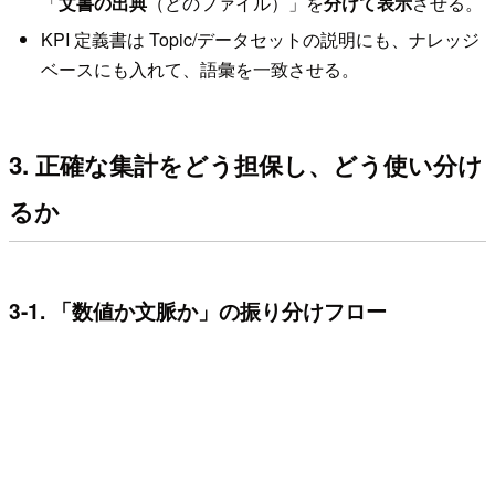
「
文書の出典
（どのファイル）」を
分けて表示
させる。
KPI 定義書は Topic/データセットの説明にも、ナレッジ
ベースにも入れて、語彙を一致させる。
3. 正確な集計をどう担保し、どう使い分け
るか
3-1. 「数値か文脈か」の振り分けフロー