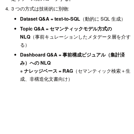
3 つの方式は技術的に別物:
Dataset Q&A = text-to-SQL
（動的に SQL 生成）
Topic Q&A = セマンティックモデル方式の
NLQ
（事前キュレーションしたメタデータ層を介す
る）
Dashboard Q&A = 事前構成ビジュアル（集計済
み）への NLQ
※
ナレッジベース = RAG
（セマンティック検索＋生
成、非構造化文書向け）