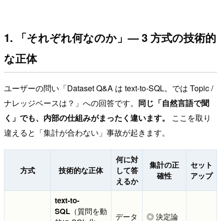
1. 「それぞれ何なのか」— 3 方式の技術的
な正体
ユーザーの問い「Dataset Q&A は text-to-SQL。では Topic /
ナレッジベースは？」への回答です。
同じ「自然言語で聞
く」でも、内部の仕組みがまったく違います。
ここを取り
違えると「集計が合わない」事故が起きます。
何に対
集計の正
セット
方式
技術的な正体
して答
確性
アップ
えるか
text-to-
SQL
（質問を動
データ
◎ 決定論