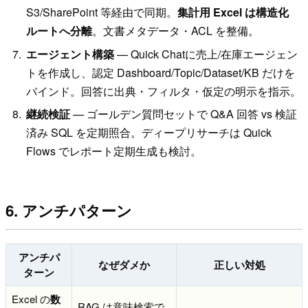
S3/SharePoint 等経由で同期。
集計用 Excel は構造化
ルートへ分離
。文書メタデータ・ACL を整備。
エージェント構築
— Quick Chatに売上/在庫エージェン
トを作成し、認定 Dashboard/Topic/Dataset/KB だけを
バインド。回答に出典・フィルタ・仮定の明示を指示。
継続検証
— ゴールデン質問セットで Q&A 回答 vs 検証
済み SQL を定期照合。ディープリサーチは Quick
Flows でレポート定期生成も検討。
6. アンチパターン
アンチパ
なぜダメか
正しい対処
ターン
Excel の
数
RAG は意味検索で