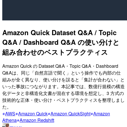
Amazon Quick Dataset Q&A / Topic
Q&A / Dashboard Q&A の使い分けと
組み合わせのベストプラクティス
Amazon Quick の Dataset Q&A・Topic Q&A・Dashboard
Q&Aは、同じ「自然言語で聞く」という操作でも内部の仕
組みが全く異なり、使い分けを誤ると「集計が合わない」と
いった事故につながります。本記事では、数億行規模の構造
化データと非構造化文書が混在する環境を想定し、3 方式の
技術的な正体・使い分け・ベストプラクティスを整理しまし
た。
AWS
Amazon Quick
Amazon QuickSight
Amazon
Athena
Amazon Redshift